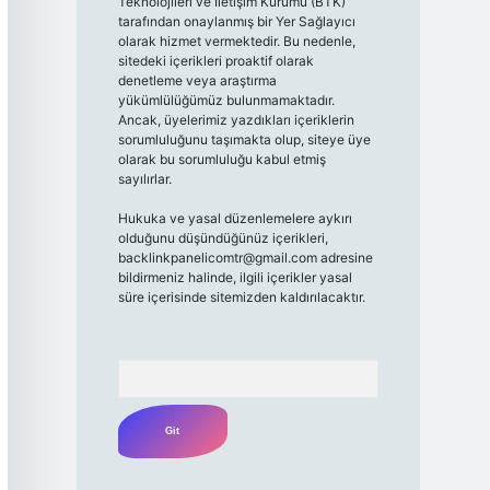
Teknolojileri ve İletişim Kurumu (BTK)
tarafından onaylanmış bir Yer Sağlayıcı
olarak hizmet vermektedir. Bu nedenle,
sitedeki içerikleri proaktif olarak
denetleme veya araştırma
yükümlülüğümüz bulunmamaktadır.
Ancak, üyelerimiz yazdıkları içeriklerin
sorumluluğunu taşımakta olup, siteye üye
olarak bu sorumluluğu kabul etmiş
sayılırlar.
Hukuka ve yasal düzenlemelere aykırı
olduğunu düşündüğünüz içerikleri,
backlinkpanelicomtr@gmail.com
adresine
bildirmeniz halinde, ilgili içerikler yasal
süre içerisinde sitemizden kaldırılacaktır.
Arama