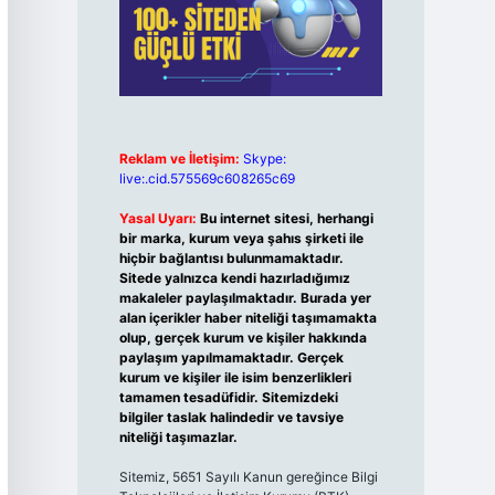
Reklam ve İletişim:
Skype:
live:.cid.575569c608265c69
Yasal Uyarı:
Bu internet sitesi, herhangi
bir marka, kurum veya şahıs şirketi ile
hiçbir bağlantısı bulunmamaktadır.
Sitede yalnızca kendi hazırladığımız
makaleler paylaşılmaktadır. Burada yer
alan içerikler haber niteliği taşımamakta
olup, gerçek kurum ve kişiler hakkında
paylaşım yapılmamaktadır. Gerçek
kurum ve kişiler ile isim benzerlikleri
tamamen tesadüfidir. Sitemizdeki
bilgiler taslak halindedir ve tavsiye
niteliği taşımazlar.
Sitemiz, 5651 Sayılı Kanun gereğince Bilgi