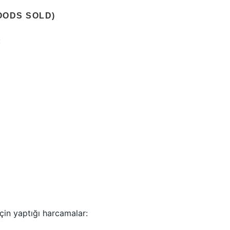
GOODS SOLD)
:
çin yaptığı harcamalar: