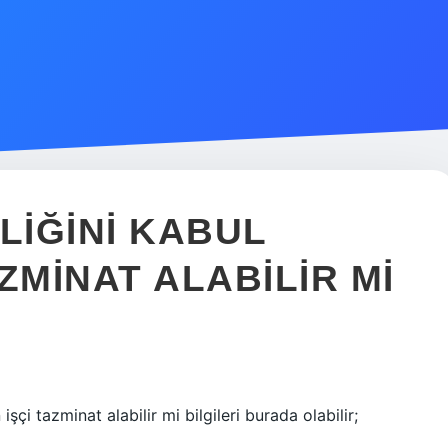
LIĞINI KABUL
ZMINAT ALABILIR MI
şçi tazminat alabilir mi bilgileri burada olabilir;