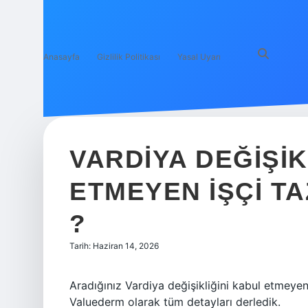
Anasayfa
Gizlilik Politikası
Yasal Uyarı
VARDIYA DEĞIŞIK
ETMEYEN IŞÇI TA
?
Tarih: Haziran 14, 2026
Aradığınız Vardiya değişikliğini kabul etmeyen i
Valuederm olarak tüm detayları derledik.