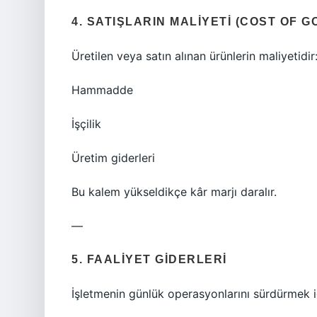
4. SATIŞLARIN MALIYETI (COST OF 
Üretilen veya satın alınan ürünlerin maliyetidir
Hammadde
İşçilik
Üretim giderleri
Bu kalem yükseldikçe kâr marjı daralır.
—
5. FAALIYET GIDERLERI
İşletmenin günlük operasyonlarını sürdürmek i