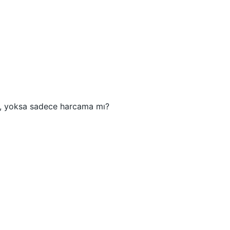
yor, yoksa sadece harcama mı?