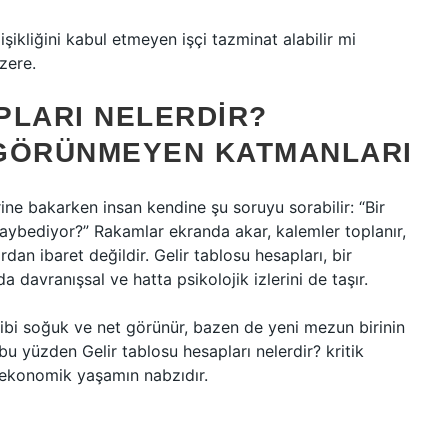
ikliğini kabul etmeyen işçi tazminat alabilir mi
zere.
PLARI NELERDIR?
 GÖRÜNMEYEN KATMANLARI
ine bakarken insan kendine şu soruyu sorabilir: “Bir
aybediyor?” Rakamlar ekranda akar, kalemler toplanır,
an ibaret değildir. Gelir tablosu hesapları, bir
 davranışsal ve hatta psikolojik izlerini de taşır.
bi soğuk ve net görünür, bazen de yeni mezun birinin
e bu yüzden
Gelir tablosu hesapları nelerdir? kritik
 ekonomik yaşamın nabzıdır.