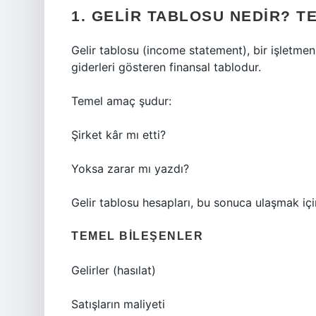
1. GELIR TABLOSU NEDIR? T
Gelir tablosu (income statement), bir işletmenin
giderleri gösteren finansal tablodur.
Temel amaç şudur:
Şirket kâr mı etti?
Yoksa zarar mı yazdı?
Gelir tablosu hesapları, bu sonuca ulaşmak için 
TEMEL BILEŞENLER
Gelirler (hasılat)
Satışların maliyeti