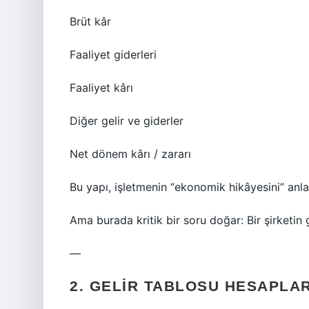
Brüt kâr
Faaliyet giderleri
Faaliyet kârı
Diğer gelir ve giderler
Net dönem kârı / zararı
Bu yapı, işletmenin “ekonomik hikâyesini” anlat
Ama burada kritik bir soru doğar: Bir şirketin
—
2. GELIR TABLOSU HESAPLA