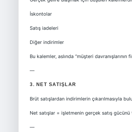
İskontolar
Satış iadeleri
Diğer indirimler
Bu kalemler, aslında “müşteri davranışlarının fin
—
3. NET SATIŞLAR
Brüt satışlardan indirimlerin çıkarılmasıyla bul
Net satışlar = işletmenin gerçek satış gücünü 
—