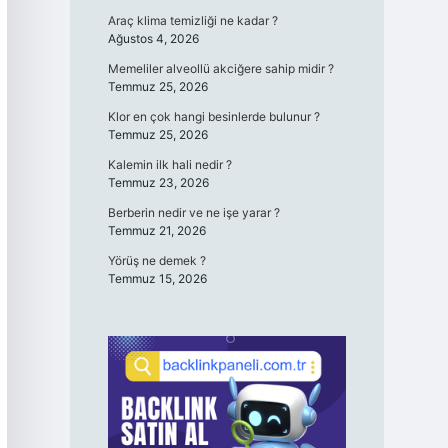
Araç klima temizliği ne kadar ?
Ağustos 4, 2026
Memeliler alveollü akciğere sahip midir ?
Temmuz 25, 2026
Klor en çok hangi besinlerde bulunur ?
Temmuz 25, 2026
Kalemin ilk hali nedir ?
Temmuz 23, 2026
Berberin nedir ve ne işe yarar ?
Temmuz 21, 2026
Yörüş ne demek ?
Temmuz 15, 2026