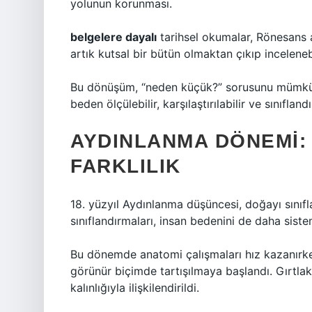
yolunun korunması.
belgelere dayalı
tarihsel okumalar, Rönesans
artık kutsal bir bütün olmaktan çıkıp inceleneb
Bu dönüşüm, “neden küçük?” sorusunu mümkün k
beden ölçülebilir, karşılaştırılabilir ve sınıflandı
AYDINLANMA DÖNEMI: 
FARKLILIK
18. yüzyıl Aydınlanma düşüncesi, doğayı sınıfl
sınıflandırmaları, insan bedenini de daha sist
Bu dönemde anatomi çalışmaları hız kazanırke
görünür biçimde tartışılmaya başlandı. Gırtlak
kalınlığıyla ilişkilendirildi.