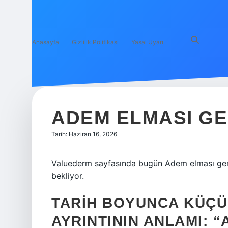
Anasayfa
Gizlilik Politikası
Yasal Uyarı
ADEM ELMASI GE
Tarih: Haziran 16, 2026
Valuederm sayfasında bugün Adem elması geneti
bekliyor.
TARIH BOYUNCA KÜÇÜ
AYRINTININ ANLAMI: 