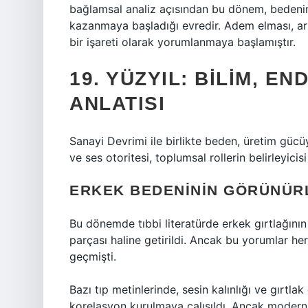
bağlamsal analiz
açısından bu dönem, bedenin
kazanmaya başladığı evredir. Adem elması, art
bir işareti olarak yorumlanmaya başlamıştır.
19. YÜZYIL: BILIM, E
ANLATISI
Sanayi Devrimi ile birlikte beden, üretim gücüyl
ve ses otoritesi, toplumsal rollerin belirleyicisi
ERKEK BEDENININ GÖRÜNÜR
Bu dönemde tıbbi literatürde erkek gırtlağının
parçası haline getirildi. Ancak bu yorumlar he
geçmişti.
Bazı tıp metinlerinde, sesin kalınlığı ve gırtl
korelasyon kurulmaya çalışıldı. Ancak modern 