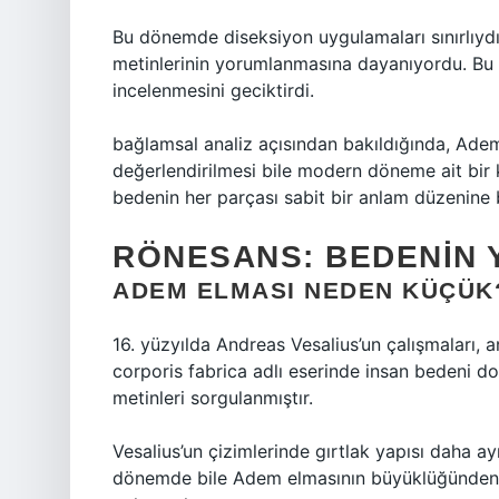
Bu dönemde diseksiyon uygulamaları sınırlıydı
metinlerinin yorumlanmasına dayanıyordu. Bu 
incelenmesini geciktirdi.
bağlamsal analiz
açısından bakıldığında, Adem
değerlendirilmesi bile modern döneme ait bir 
bedenin her parçası sabit bir anlam düzenine bağ
RÖNESANS: BEDENIN 
ADEM ELMASI NEDEN KÜÇÜK?
16. yüzyılda Andreas Vesalius’un çalışmaları, a
corporis fabrica adlı eserinde insan bedeni do
metinleri sorgulanmıştır.
Vesalius’un çizimlerinde gırtlak yapısı daha ayr
dönemde bile Adem elmasının büyüklüğünden zi