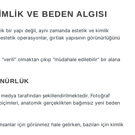
IMLIK VE BEDEN ALGISI
 bir yapı değil, aynı zamanda estetik ve kimlik
e estetik operasyonlar, gırtlak yapısının görünürlüğünü
verili” olmaktan çıkıp “müdahale edilebilir” bir alana
ÜNÜRLÜK
edya tarafından şekillendirilmektedir. Fotoğraf
il biçimleri, anatomik gerçeklikten bağımsız yeni beden
sanlar için görünmez hale gelirken, bazıları için kimlik