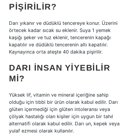
PIŞIRILIR?
Darı yıkanır ve düdüklü tencereye konur. Üzerini
örtecek kadar sıcak su eklenir. Suya 1 yemek
kaşığı şeker ve tuz eklenir, tencerenin kapağı
kapatılır ve düdüklü tencerenin altı kapatılır.
Kaynayınca orta ateşte 40 dakika pişirilir.
DARI INSAN YIYEBILIR
MI?
Yüksek lif, vitamin ve mineral içeriğine sahip
olduğu için tıbbi bir ürün olarak kabul edilir. Darı
glüten içermediği için glüten intoleransı veya
çölyak hastalığı olan kişiler için uygun bir tahıl
alternatifi olarak kabul edilir. Darı un, kepek veya
yulaf ezmesi olarak kullanılır.