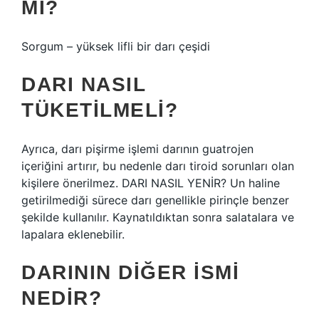
MI?
Sorgum – yüksek lifli bir darı çeşidi
DARI NASIL
TÜKETILMELI?
Ayrıca, darı pişirme işlemi darının guatrojen
içeriğini artırır, bu nedenle darı tiroid sorunları olan
kişilere önerilmez. DARI NASIL YENİR? Un haline
getirilmediği sürece darı genellikle pirinçle benzer
şekilde kullanılır. Kaynatıldıktan sonra salatalara ve
lapalara eklenebilir.
DARININ DIĞER ISMI
NEDIR?