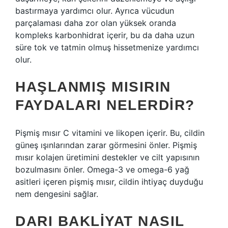
bastırmaya yardımcı olur. Ayrıca vücudun
parçalaması daha zor olan yüksek oranda
kompleks karbonhidrat içerir, bu da daha uzun
süre tok ve tatmin olmuş hissetmenize yardımcı
olur.
HAŞLANMIŞ MISIRIN
FAYDALARI NELERDIR?
Pişmiş mısır C vitamini ve likopen içerir. Bu, cildin
güneş ışınlarından zarar görmesini önler. Pişmiş
mısır kolajen üretimini destekler ve cilt yapısının
bozulmasını önler. Omega-3 ve omega-6 yağ
asitleri içeren pişmiş mısır, cildin ihtiyaç duyduğu
nem dengesini sağlar.
DARI BAKLIYAT NASIL