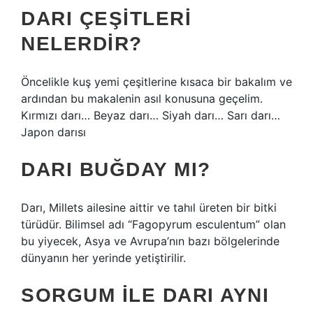
DARI ÇEŞITLERI
NELERDIR?
Öncelikle kuş yemi çeşitlerine kısaca bir bakalım ve
ardından bu makalenin asıl konusuna geçelim.
Kırmızı darı… Beyaz darı… Siyah darı… Sarı darı…
Japon darısı
DARI BUĞDAY MI?
Darı, Millets ailesine aittir ve tahıl üreten bir bitki
türüdür. Bilimsel adı “Fagopyrum esculentum” olan
bu yiyecek, Asya ve Avrupa’nın bazı bölgelerinde
dünyanın her yerinde yetiştirilir.
SORGUM ILE DARI AYNI