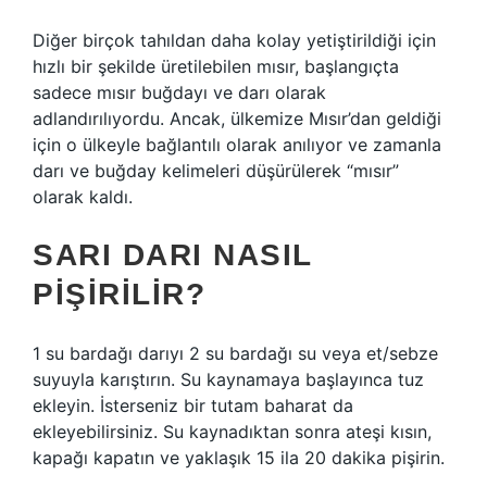
Diğer birçok tahıldan daha kolay yetiştirildiği için
hızlı bir şekilde üretilebilen mısır, başlangıçta
sadece mısır buğdayı ve darı olarak
adlandırılıyordu. Ancak, ülkemize Mısır’dan geldiği
için o ülkeyle bağlantılı olarak anılıyor ve zamanla
darı ve buğday kelimeleri düşürülerek “mısır”
olarak kaldı.
SARI DARI NASIL
PIŞIRILIR?
1 su bardağı darıyı 2 su bardağı su veya et/sebze
suyuyla karıştırın. Su kaynamaya başlayınca tuz
ekleyin. İsterseniz bir tutam baharat da
ekleyebilirsiniz. Su kaynadıktan sonra ateşi kısın,
kapağı kapatın ve yaklaşık 15 ila 20 dakika pişirin.