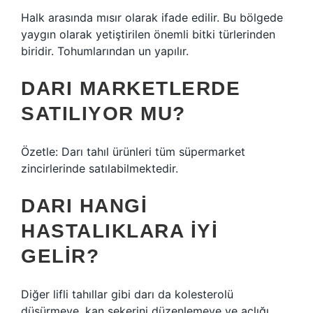
Halk arasında mısır olarak ifade edilir. Bu bölgede
yaygın olarak yetiştirilen önemli bitki türlerinden
biridir. Tohumlarından un yapılır.
DARI MARKETLERDE
SATILIYOR MU?
Özetle: Darı tahıl ürünleri tüm süpermarket
zincirlerinde satılabilmektedir.
DARI HANGI
HASTALIKLARA IYI
GELIR?
Diğer lifli tahıllar gibi darı da kolesterolü
düşürmeye, kan şekerini düzenlemeye ve açlığı