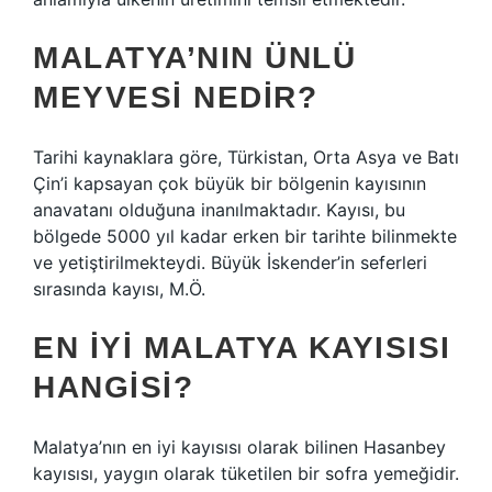
MALATYA’NIN ÜNLÜ
MEYVESI NEDIR?
Tarihi kaynaklara göre, Türkistan, Orta Asya ve Batı
Çin’i kapsayan çok büyük bir bölgenin kayısının
anavatanı olduğuna inanılmaktadır. Kayısı, bu
bölgede 5000 yıl kadar erken bir tarihte bilinmekte
ve yetiştirilmekteydi. Büyük İskender’in seferleri
sırasında kayısı, M.Ö.
EN IYI MALATYA KAYISISI
HANGISI?
Malatya’nın en iyi kayısısı olarak bilinen Hasanbey
kayısısı, yaygın olarak tüketilen bir sofra yemeğidir.