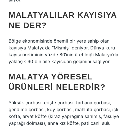
MALATYALILAR KAYISIYA
NE DER?
Bölge ekonomisinde önemli bir yere sahip olan
kayısıya Malatya’da “Mişmiş” deniyor. Dünya kuru
kayısı üretiminin yüzde 80’inin üretildiği Malatya’da
yaklaşık 60 bin aile kayısıdan geçimini sağlıyor.
MALATYA YÖRESEL
ÜRÜNLERI NELERDIR?
Yüksük çorbası, erişte çorbası, tarhana çorbası,
gendime çorbası, köy çorbası, mahluta çorbası, içli
köfte, arvat köfte (kiraz yaprağına sarılmış, fasulye
yaprağı dolması), anne kız köfte, patlıcanlı sulu