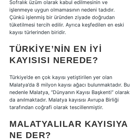
Sofralık üzüm olarak kabul edilmesinin ve
işlenmeye uygun olmamasının nedeni tadıdır.
Çünkü işlenmiş bir üründen ziyade doğrudan
tüketilmesi tercih edilir. Ayrıca keşfedilen en eski
kayısı türlerinden biridir.
TÜRKIYE’NIN EN IYI
KAYISISI NEREDE?
Türkiye’de en çok kayısı yetiştirilen yer olan
Malatya’da 8 milyon kayısı ağacı bulunmaktadır. Bu
nedenle Malatya, “Dünyanın Kayısı Başkenti” olarak
da anılmaktadır. Malatya kayısısı Avrupa Birliği
tarafından coğrafi olarak tescillenmiştir.
MALATYALILAR KAYISIYA
NE DER?