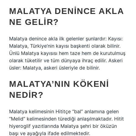
MALATYA DENINCE AKLA
NE GELIR?
Malatya denince akla ilk gelenler şunlardır: Kayısı:
Malatya, Türkiye’nin kayısı başkenti olarak bilinir.
Ünlü Malatya kayısısı hem taze hem de kurutulmuş
olarak tüketilir ve tüm dünyaya ihraç edilir. Askeri
üsler: Malatya, askeri üsleriyle de bilinir.
MALATYA’NIN KÖKENI
NEDIR?
Malatya kelimesinin Hititçe “bal” anlamına gelen
“Melid” kelimesinden türediği anlaşılmaktadır. Hitit
hiyeroglif yazıtlarında Malatya şehri bir öküzün
başı ve ayağıyla ifade edilmektedir.