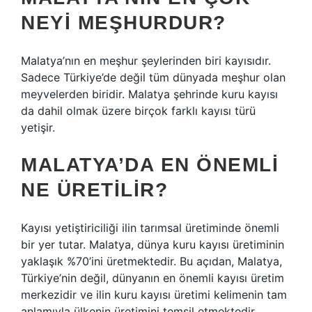
NEYI MEŞHURDUR?
Malatya’nın en meşhur şeylerinden biri kayısıdır.
Sadece Türkiye’de değil tüm dünyada meşhur olan
meyvelerden biridir. Malatya şehrinde kuru kayısı
da dahil olmak üzere birçok farklı kayısı türü
yetişir.
MALATYA’DA EN ÖNEMLI
NE ÜRETILIR?
Kayısı yetiştiriciliği ilin tarımsal üretiminde önemli
bir yer tutar. Malatya, dünya kuru kayısı üretiminin
yaklaşık %70’ini üretmektedir. Bu açıdan, Malatya,
Türkiye’nin değil, dünyanın en önemli kayısı üretim
merkezidir ve ilin kuru kayısı üretimi kelimenin tam
anlamıyla ülkenin üretimini temsil etmektedir.