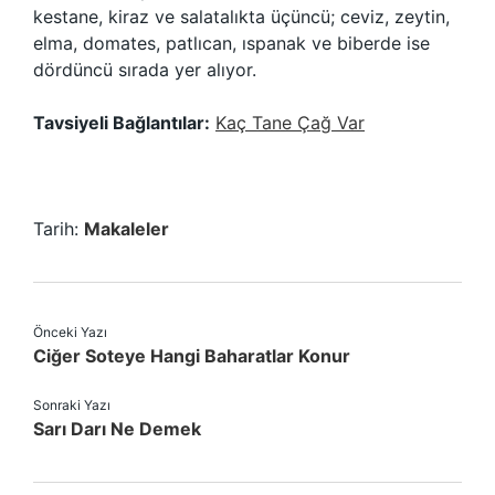
kestane, kiraz ve salatalıkta üçüncü; ceviz, zeytin,
elma, domates, patlıcan, ıspanak ve biberde ise
dördüncü sırada yer alıyor.
Tavsiyeli Bağlantılar:
Kaç Tane Çağ Var
Tarih:
Makaleler
Önceki Yazı
Ciğer Soteye Hangi Baharatlar Konur
Sonraki Yazı
Sarı Darı Ne Demek