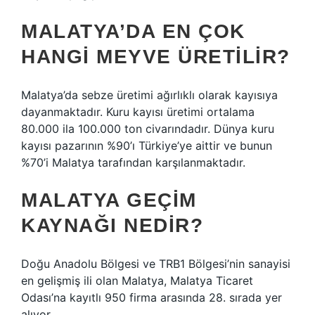
MALATYA’DA EN ÇOK
HANGI MEYVE ÜRETILIR?
Malatya’da sebze üretimi ağırlıklı olarak kayısıya
dayanmaktadır. Kuru kayısı üretimi ortalama
80.000 ila 100.000 ton civarındadır. Dünya kuru
kayısı pazarının %90’ı Türkiye’ye aittir ve bunun
%70’i Malatya tarafından karşılanmaktadır.
MALATYA GEÇIM
KAYNAĞI NEDIR?
Doğu Anadolu Bölgesi ve TRB1 Bölgesi’nin sanayisi
en gelişmiş ili olan Malatya, Malatya Ticaret
Odası’na kayıtlı 950 firma arasında 28. sırada yer
alıyor.