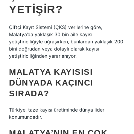
YETIŞIR?
Çiftçi Kayıt Sistemi (ÇKS) verilerine göre,
Malatya’da yaklaşık 30 bin aile kayısı
yetiştiriciliğiyle uğraşırken, bunlardan yaklaşık 200
bini doğrudan veya dolaylı olarak kayısı
yetiştiriciliğinden yararlanıyor.
MALATYA KAYISISI
DÜNYADA KAÇINCI
SIRADA?
Türkiye, taze kayısı üretiminde dünya lideri
konumundadır.
MALATYA’NIN EN ÇOK