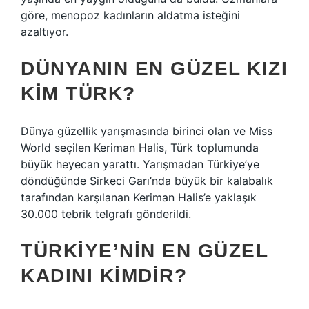
göre, menopoz kadınların aldatma isteğini
azaltıyor.
DÜNYANIN EN GÜZEL KIZI
KIM TÜRK?
Dünya güzellik yarışmasında birinci olan ve Miss
World seçilen Keriman Halis, Türk toplumunda
büyük heyecan yarattı. Yarışmadan Türkiye’ye
döndüğünde Sirkeci Garı’nda büyük bir kalabalık
tarafından karşılanan Keriman Halis’e yaklaşık
30.000 tebrik telgrafı gönderildi.
TÜRKIYE’NIN EN GÜZEL
KADINI KIMDIR?