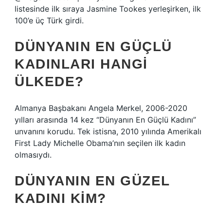
listesinde ilk sıraya Jasmine Tookes yerleşirken, ilk
100’e üç Türk girdi.
DÜNYANIN EN GÜÇLÜ
KADINLARI HANGI
ÜLKEDE?
Almanya Başbakanı Angela Merkel, 2006-2020
yılları arasında 14 kez “Dünyanın En Güçlü Kadını”
unvanını korudu. Tek istisna, 2010 yılında Amerikalı
First Lady Michelle Obama’nın seçilen ilk kadın
olmasıydı.
DÜNYANIN EN GÜZEL
KADINI KIM?