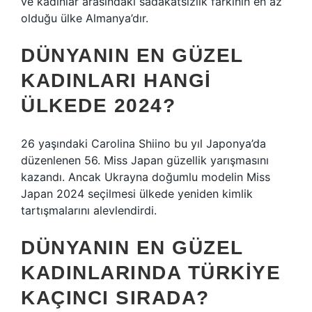
ve kadınlar arasındaki sadakatsizlik farkının en az
olduğu ülke Almanya’dır.
DÜNYANIN EN GÜZEL
KADINLARI HANGI
ÜLKEDE 2024?
26 yaşındaki Carolina Shiino bu yıl Japonya’da
düzenlenen 56. Miss Japan güzellik yarışmasını
kazandı. Ancak Ukrayna doğumlu modelin Miss
Japan 2024 seçilmesi ülkede yeniden kimlik
tartışmalarını alevlendirdi.
DÜNYANIN EN GÜZEL
KADINLARINDA TÜRKIYE
KAÇINCI SIRADA?