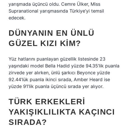
yarışmada üçüncü oldu. Cemre Ülker, Miss
Supranational yarışmasında Türkiye’yi temsil
edecek.
DÜNYANIN EN ÜNLÜ
GÜZEL KIZI KIM?
Yüz hatlarını puanlayan güzellik listesinde 23
yaşındaki model Bella Hadid yüzde 94.35’lik puanla
zirvede yer alırken, ünlü şarkıcı Beyonce yüzde
92.44’lük puanla ikinci sırada, Amber Heard ise
yüzde 91’lik puanla üçüncü sırada yer alıyor.
TÜRK ERKEKLERI
YAKIŞIKLILIKTA KAÇINCI
SIRADA?