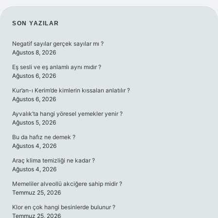
SIDEBAR
SON YAZILAR
Negatif sayılar gerçek sayılar mı ?
Ağustos 8, 2026
Eş sesli ve eş anlamlı aynı mıdır ?
Ağustos 6, 2026
Kur’an-ı Kerim’de kimlerin kıssaları anlatılır ?
Ağustos 6, 2026
Ayvalık’ta hangi yöresel yemekler yenir ?
Ağustos 5, 2026
Bu da hafız ne demek ?
Ağustos 4, 2026
Araç klima temizliği ne kadar ?
Ağustos 4, 2026
Memeliler alveollü akciğere sahip midir ?
Temmuz 25, 2026
Klor en çok hangi besinlerde bulunur ?
Temmuz 25, 2026