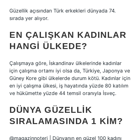
Güzellik açısından Türk erkekleri dünyada 74.
sırada yer alıyor.
EN ÇALIŞKAN KADINLAR
HANGI ÜLKEDE?
Çalışmaya göre, İskandinav ülkelerinde kadınlar
için çalışma ortamı iyi olsa da, Türkiye, Japonya ve
Güney Kore gibi ülkelerde durum kötü. Kadınlar için
en iyi çalışma ülkesi, iş hayatında yüzde 80 katılım
ve hükümette yüzde 44 temsil oranıyla İsveç.
DÜNYA GÜZELLIK
SIRALAMASINDA 1 KIM?
@magazinnoteri | Dünyanın en güzel 100 kadını