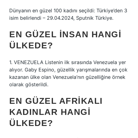
Dünyanın en güzel 100 kadını seçildi: Türkiye’den 3
isim belirlendi – 29.04.2024, Sputnik Türkiye.
EN GÜZEL INSAN HANGI
ÜLKEDE?
1. VENEZUELA Listenin ilk sırasında Venezuela yer
alıyor. Gaby Espino, güzellik yarışmalarında en çok
kazanan ülke olan Venezuela’nın güzelliğine örnek
olarak gösterildi.
EN GÜZEL AFRIKALI
KADINLAR HANGI
ÜLKEDE?