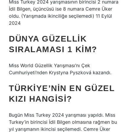
Miss Turkey 2024 yarışmasının birincisi 2 numara
İdil Bilgen, üçüncüsü ise 8 numara Cemre Üker
oldu. (Yarışmada ikinciliğe seçilemedi) 11 Eylül
2024
DÜNYA GÜZELLIK
SIRALAMASI 1 KIM?
Miss World Güzellik Yarışması’nı Çek
Cumhuriyeti’nden Krystyna Pyszková kazandı.
TÜRKIYE’NIN EN GÜZEL
KIZI HANGISI?
Bugün Miss Turkey 2024 yarışması yapıldı. Miss
Turkey’in birincisi İdil Bilgen olmasına rağmen bu
yıl yarışmanın ikincisi seçilemedi. Cemre Üker