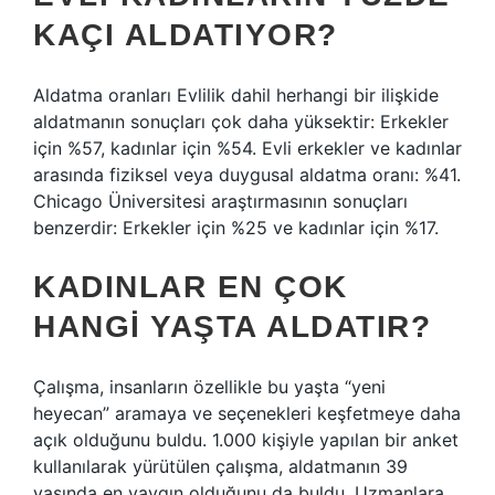
KAÇI ALDATIYOR?
Aldatma oranları Evlilik dahil herhangi bir ilişkide
aldatmanın sonuçları çok daha yüksektir: Erkekler
için %57, kadınlar için %54. Evli erkekler ve kadınlar
arasında fiziksel veya duygusal aldatma oranı: %41.
Chicago Üniversitesi araştırmasının sonuçları
benzerdir: Erkekler için %25 ve kadınlar için %17.
KADINLAR EN ÇOK
HANGI YAŞTA ALDATIR?
Çalışma, insanların özellikle bu yaşta “yeni
heyecan” aramaya ve seçenekleri keşfetmeye daha
açık olduğunu buldu. 1.000 kişiyle yapılan bir anket
kullanılarak yürütülen çalışma, aldatmanın 39
yaşında en yaygın olduğunu da buldu. Uzmanlara