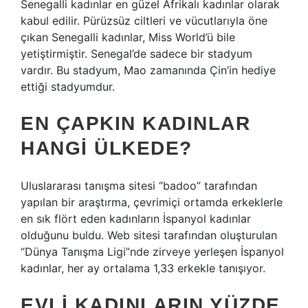
Senegalli kadınlar en güzel Afrikalı kadınlar olarak
kabul edilir. Pürüzsüz ciltleri ve vücutlarıyla öne
çıkan Senegalli kadınlar, Miss World’ü bile
yetiştirmiştir. Senegal’de sadece bir stadyum
vardır. Bu stadyum, Mao zamanında Çin’in hediye
ettiği stadyumdur.
EN ÇAPKIN KADINLAR
HANGI ÜLKEDE?
Uluslararası tanışma sitesi “badoo” tarafından
yapılan bir araştırma, çevrimiçi ortamda erkeklerle
en sık flört eden kadınların İspanyol kadınlar
olduğunu buldu. Web sitesi tarafından oluşturulan
“Dünya Tanışma Ligi”nde zirveye yerleşen İspanyol
kadınlar, her ay ortalama 1,33 erkekle tanışıyor.
EVLI KADINLARIN YÜZDE