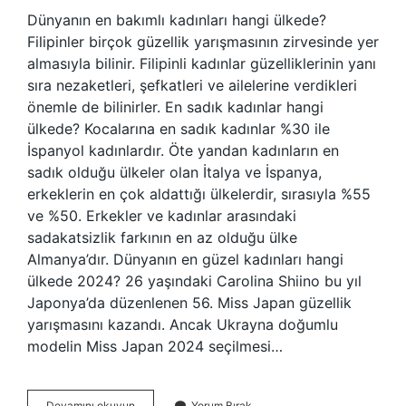
Dünyanın en bakımlı kadınları hangi ülkede?
Filipinler birçok güzellik yarışmasının zirvesinde yer
almasıyla bilinir. Filipinli kadınlar güzelliklerinin yanı
sıra nezaketleri, şefkatleri ve ailelerine verdikleri
önemle de bilinirler. En sadık kadınlar hangi
ülkede? Kocalarına en sadık kadınlar %30 ile
İspanyol kadınlardır. Öte yandan kadınların en
sadık olduğu ülkeler olan İtalya ve İspanya,
erkeklerin en çok aldattığı ülkelerdir, sırasıyla %55
ve %50. Erkekler ve kadınlar arasındaki
sadakatsizlik farkının en az olduğu ülke
Almanya’dır. Dünyanın en güzel kadınları hangi
ülkede 2024? 26 yaşındaki Carolina Shiino bu yıl
Japonya’da düzenlenen 56. Miss Japan güzellik
yarışmasını kazandı. Ancak Ukrayna doğumlu
modelin Miss Japan 2024 seçilmesi…
En
Devamını okuyun
Yorum Bırak