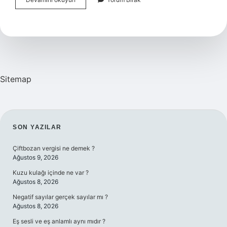
Bakımlı
Kadınlar
Hangi
Ülkede
Sitemap
SIDEBAR
SON YAZILAR
Çiftbozan vergisi ne demek ?
Ağustos 9, 2026
Kuzu kulağı içinde ne var ?
Ağustos 8, 2026
Negatif sayılar gerçek sayılar mı ?
Ağustos 8, 2026
Eş sesli ve eş anlamlı aynı mıdır ?