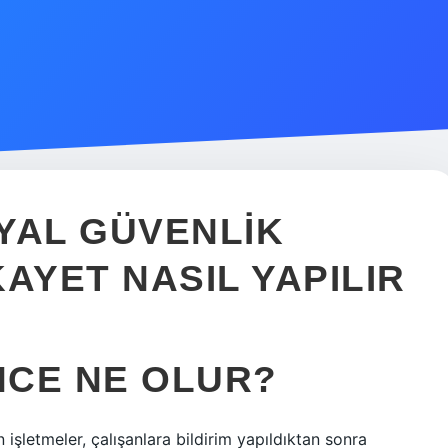
YAL GÜVENLIK
AYET NASIL YAPILIR
NCE NE OLUR?
 işletmeler, çalışanlara bildirim yapıldıktan sonra