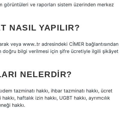
im görüntüleri ve raporları sistem üzerinden merkez
T NASIL YAPILIR?
yarak veya www..tr adresindeki CİMER bağlantısından
 doğru bilgi verilmesi için şifre ücretiyle ilgili şikâyet
LARI NELERDIR?
, kıdem tazminatı hakkı, ihbar tazminatı hakkı, ücret
ti hakkı, haftalık izin hakkı, UGBT hakkı, ayrımcılık
eneği hakkı.