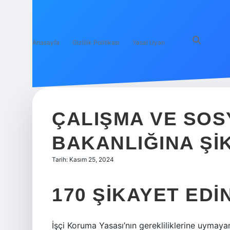
Anasayfa
Gizlilik Politikası
Yasal Uyarı
ÇALIŞMA VE SOS
BAKANLIĞINA ŞIK
Tarih: Kasım 25, 2024
170 ŞIKAYET EDI
İşçi Koruma Yasası’nın gerekliliklerine uymayan