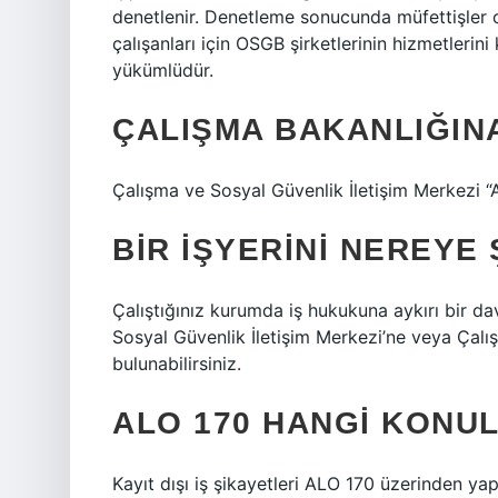
denetlenir. Denetleme sonucunda müfettişler ce
çalışanları için OSGB şirketlerinin hizmetlerin
yükümlüdür.
ÇALIŞMA BAKANLIĞINA
Çalışma ve Sosyal Güvenlik İletişim Merkezi 
BIR IŞYERINI NEREYE 
Çalıştığınız kurumda iş hukukuna aykırı bir d
Sosyal Güvenlik İletişim Merkezi’ne veya Çalı
bulunabilirsiniz.
ALO 170 HANGI KONU
Kayıt dışı iş şikayetleri ALO 170 üzerinden yapı