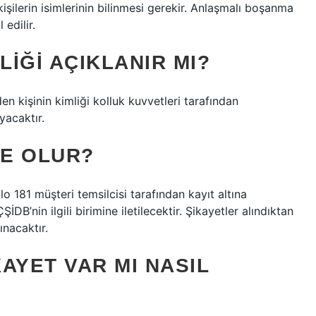
 kişilerin isimlerinin bilinmesi gerekir. Anlaşmalı boşanma
edilir.
LIĞI AÇIKLANIR MI?
en kişinin kimliği kolluk kuvvetleri tarafından
yacaktır.
NE OLUR?
o 181 müşteri temsilcisi tarafından kayıt altına
DB’nin ilgili birimine iletilecektir. Şikayetler alındıktan
ınacaktır.
AYET VAR MI NASIL