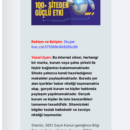
Reklam ve İletişim:
Skype:
live:.cid.575569c608265c69
Yasal Uyarı:
Bu internet sitesi, herhangi
bir marka, kurum veya şahıs şirketi ile
hiçbir bağlantısı bulunmamaktadır.
Sitede yalnızca kendi hazırladığımız
makaleler paylaşılmaktadır. Burada yer
alan içerikler haber niteliği taşımamakta
olup, gerçek kurum ve kişiler hakkında
paylaşım yapılmamaktadır. Gerçek
kurum ve kişiler ile isim benzerlikleri
tamamen tesadüfidir. Sitemizdeki
bilgiler taslak halindedir ve tavsiye
niteliği taşımazlar.
Sitemiz, 5651 Sayılı Kanun gereğince Bilgi