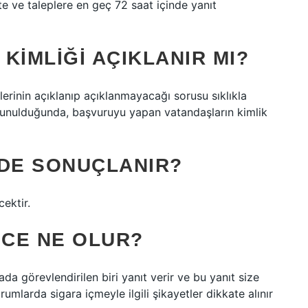
te ve taleplere en geç 72 saat içinde yanıt
 KIMLIĞI AÇIKLANIR MI?
ilerinin açıklanıp açıklanmayacağı sorusu sıklıkla
unulduğunda, başvuruyu yapan vatandaşların kimlik
NDE SONUÇLANIR?
ektir.
NCE NE OLUR?
rada görevlendirilen biri yanıt verir ve bu yanıt size
 kurumlarda sigara içmeyle ilgili şikayetler dikkate alınır