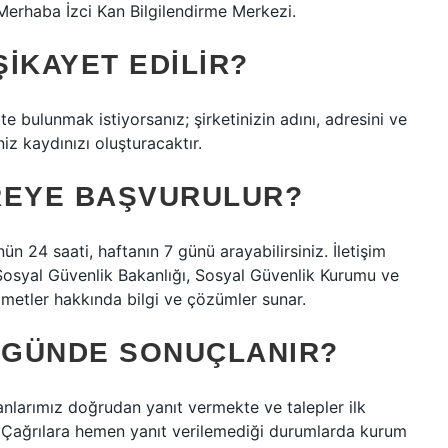
Merhaba İzci Kan Bilgilendirme Merkezi.
IKAYET EDILIR?
te bulunmak istiyorsanız; şirketinizin adını, adresini ve
iz kaydınızı oluşturacaktır.
EREYE BAŞVURULUR?
n 24 saati, haftanın 7 günü arayabilirsiniz. İletişim
osyal Güvenlik Bakanlığı, Sosyal Güvenlik Kurumu ve
metler hakkında bilgi ve çözümler sunar.
Ç GÜNDE SONUÇLANIR?
nlarımız doğrudan yanıt vermekte ve talepler ilk
 Çağrılara hemen yanıt verilemediği durumlarda kurum