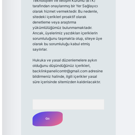
Teknolojileri ve İletişim Kurumu (BTK)
tarafından onaylanmış bir Yer Sağlayıcı
olarak hizmet vermektedir. Bu nedenle,
sitedeki içerikleri proaktif olarak
denetleme veya araştırma
yükümlülüğümüz bulunmamaktadır.
Ancak, üyelerimiz yazdıkları içeriklerin
sorumluluğunu taşımakta olup, siteye üye
olarak bu sorumluluğu kabul etmiş
sayılırlar.
Hukuka ve yasal düzenlemelere aykırı
olduğunu düşündüğünüz içerikleri,
backlinkpanelicomtr@gmail.com
adresine
bildirmeniz halinde, ilgili içerikler yasal
süre içerisinde sitemizden kaldırılacaktır.
Arama