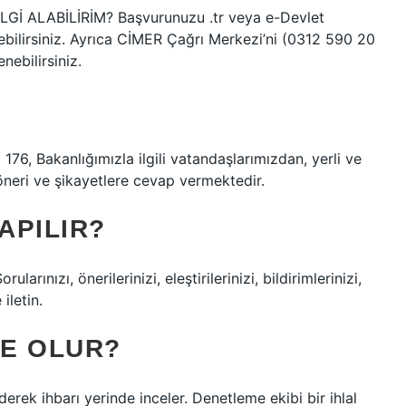
ALABİLİRİM? Başvurunuzu .tr veya e-Devlet
bilirsiniz. Ayrıca CİMER Çağrı Merkezi’ni (0312 590 20
ebilirsiniz.
 176, Bakanlığımızla ilgili vatandaşlarımızdan, yerli ve
 öneri ve şikayetlere cevap vermektedir.
APILIR?
nızı, önerilerinizi, eleştirilerinizi, bildirimlerinizi,
 iletin.
NE OLUR?
derek ihbarı yerinde inceler. Denetleme ekibi bir ihlal