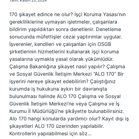
Tarih: Kasım 25, 2024
170 şikayet edince ne olur? İşçi Koruma Yasası’nın
gerekliliklerine uymayan işletmeler, çalışanlara
bildirim yapıldıktan sonra denetlenir. Denetleme
sonucunda müfettişler cezai yaptırımlar uygular.
İşverenler, kendileri ve çalışanları için OSGB
şirketlerinin hizmetlerini kullanarak işçi koruma
yasalarına uymakla yasal olarak yükümlüdür.
Çalışma Bakanlığına şikayet nasıl yapılır? Çalışma
ve Sosyal Güvenlik İletişim Merkezi “ALO 170” Bir
işyerini nereye şikayet edebilirim? Çalıştığınız
kurumda iş hukukuna aykırı bir davranışta
bulunulması halinde ALO 170 Çalışma ve Sosyal
Güvenlik İletişim Merkezi’ne veya Çalışma ve İş
Kurumu İl Müdürlüğü’ne şikâyette bulunabilirsiniz.
Alo 170 hangi konularda yardımcı olur? Kayıt dışı iş
şikayetleri ALO 170 üzerinden yapılabilir.
Kontrollerin yapılabilmesi için söz…