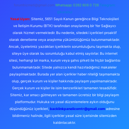
forumhizmeti@gmail.com
Whatsapp: 0262 606 0 726
Telegram:
@karabul
Yasal Uyarı:
Sitemiz, 5651 Sayılı Kanun gereğince Bilgi Teknolojileri
ve İletişim Kurumu (BTK) tarafından onaylanmış bir Yer Sağlayıcı
olarak hizmet vermektedir. Bu nedenle, sitedeki içerikleri proaktif
olarak denetleme veya araştırma yükümlülüğümüz bulunmamaktadır.
Ancak, üyelerimiz yazdıkları içeriklerin sorumluluğunu taşımakta olup,
siteye üye olarak bu sorumluluğu kabul etmiş sayılırlar. Bu internet
sitesi, herhangi bir marka, kurum veya şahıs şirketi ile hiçbir bağlantısı
bulunmamaktadır. Sitede yalnızca kendi hazırladığımız makaleler
paylaşılmaktadır. Burada yer alan içerikler haber niteliği taşımamakta
olup, gerçek kurum ve kişiler hakkında paylaşım yapılmamaktadır.
Gerçek kurum ve kişiler ile isim benzerlikleri tamamen tesadüfidir.
Sitemiz, kar amacı gütmeyen ve tamamen ücretsiz bir bilgi paylaşım
platformudur. Hukuka ve yasal düzenlemelere aykırı olduğunu
düşündüğünüz içerikleri,
backlinkpanelicomtr@gmail.com
adresine
bildirmeniz halinde, ilgili içerikler yasal süre içerisinde sitemizden
kaldırılacaktır.