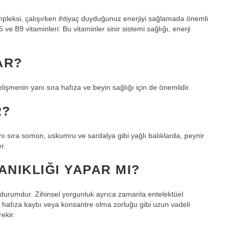
Kompleksi, çalışırken ihtiyaç duyduğunuz enerjiyi sağlamada önemli
5 ve B9 vitaminleri: Bu vitaminler sinir sistemi sağlığı, enerji
AR?
lişmenin yanı sıra hafıza ve beyin sağlığı için de önemlidir.
R?
nı sıra somon, uskumru ve sardalya gibi yağlı balıklarda, peynir
r.
LANIKLIĞI YAPAR MI?
ir durumdur. Zihinsel yorgunluk ayrıca zamanla entelektüel
, hafıza kaybı veya konsantre olma zorluğu gibi uzun vadeli
ekir.