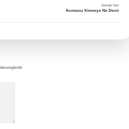
Sonraki Yazı
Acımasız Kimseye Ne Denir
etlenmişlerdir