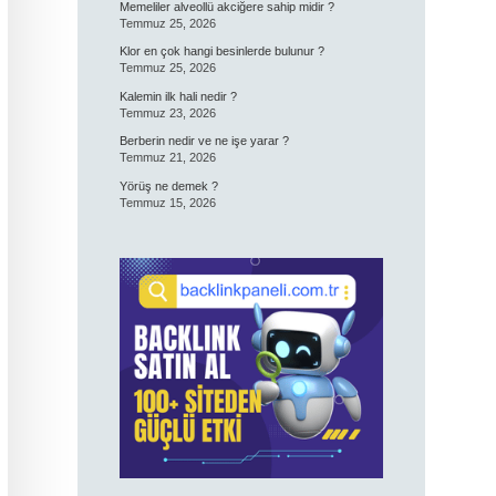
Memeliler alveollü akciğere sahip midir ?
Temmuz 25, 2026
Klor en çok hangi besinlerde bulunur ?
Temmuz 25, 2026
Kalemin ilk hali nedir ?
Temmuz 23, 2026
Berberin nedir ve ne işe yarar ?
Temmuz 21, 2026
Yörüş ne demek ?
Temmuz 15, 2026