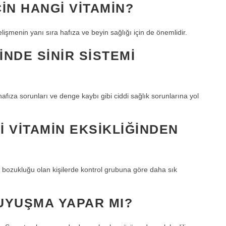
IN HANGI VITAMIN?
lişmenin yanı sıra hafıza ve beyin sağlığı için de önemlidir.
INDE SINIR SISTEMI
 hafıza sorunları ve denge kaybı gibi ciddi sağlık sorunlarına yol
I VITAMIN EKSIKLIĞINDEN
f bozukluğu olan kişilerde kontrol grubuna göre daha sık
 UYUŞMA YAPAR MI?