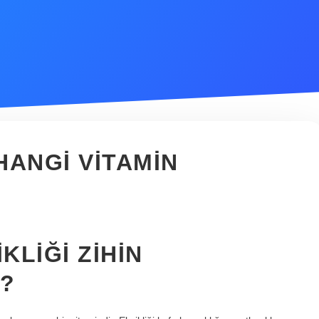
HANGI VITAMIN
KLIĞI ZIHIN
R?