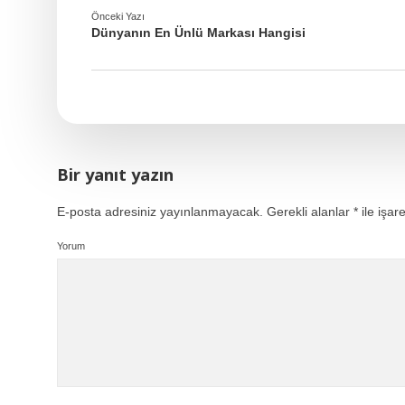
Önceki Yazı
Dünyanın En Ünlü Markası Hangisi
Bir yanıt yazın
E-posta adresiniz yayınlanmayacak.
Gerekli alanlar
*
ile işar
Yorum