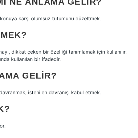
MI NE ANLAMA GELIR?
r konuya karşı olumsuz tutumunu düzeltmek.
EMEK?
yı, dikkat çeken bir özelliği tanımlamak için kullanılır.
a kullanılan bir ifadedir.
AMA GELIR?
davranmak, istenilen davranışı kabul etmek.
K?
or.