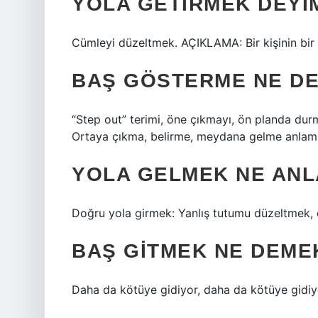
YOLA GETIRMEK DEYI
Cümleyi düzeltmek. AÇIKLAMA: Bir kişinin bi
BAŞ GÖSTERME NE D
“Step out” terimi, öne çıkmayı, ön planda durma
Ortaya çıkma, belirme, meydana gelme anlamınd
YOLA GELMEK NE ANL
Doğru yola girmek: Yanlış tutumu düzeltmek, 
BAŞ GITMEK NE DEME
Daha da kötüye gidiyor, daha da kötüye gidiy