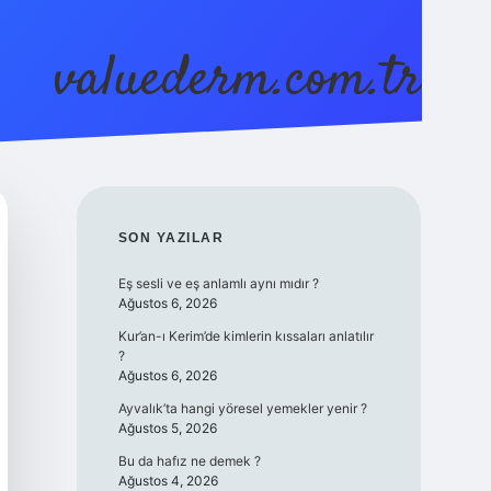
valuederm.com.tr
betci
vdcasino güncel giriş
ilbet casino
ilbet yeni giriş
Betex
SIDEBAR
SON YAZILAR
Eş sesli ve eş anlamlı aynı mıdır ?
Ağustos 6, 2026
Kur’an-ı Kerim’de kimlerin kıssaları anlatılır
?
Ağustos 6, 2026
Ayvalık’ta hangi yöresel yemekler yenir ?
Ağustos 5, 2026
Bu da hafız ne demek ?
Ağustos 4, 2026