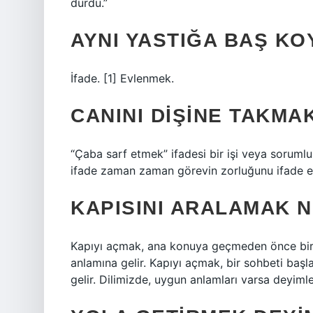
durdu.”
AYNI YASTIĞA BAŞ K
İfade. [1] Evlenmek.
CANINI DIŞINE TAKMA
“Çaba sarf etmek” ifadesi bir işi veya soruml
ifade zaman zaman görevin zorluğunu ifade etm
KAPISINI ARALAMAK 
Kapıyı açmak, ana konuya geçmeden önce bir 
anlamına gelir. Kapıyı açmak, bir sohbeti baş
gelir. Dilimizde, uygun anlamları varsa deyi