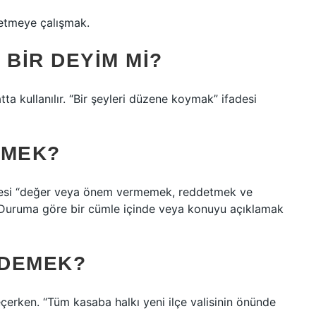
 etmeye çalışmak.
 BIR DEYIM MI?
 kullanılır. “Bir şeyleri düzene koymak” ifadesi
EMEK?
adesi “değer veya önem vermemek, reddetmek ve
Duruma göre bir cümle içinde veya konuyu açıklamak
 DEMEK?
ken. “Tüm kasaba halkı yeni ilçe valisinin önünde