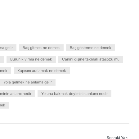
a gelir
Baş gitmek ne demek
Baş gösterme ne demek
k
Burun kıvırma ne demek
Canını dişine takmak atasözü mü
emek
Kapısını aralamak ne demek
Yola gelmek ne anlama gelir
minin anlamı nedir
Yoluna bakmak deyiminin anlamı nedir
mek
Sonraki Yazı