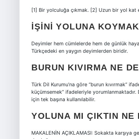
[1] Bir yolculuğa çıkmak. [2] Uzun bir yol kat
İŞINI YOLUNA KOYMAK
Deyimler hem cümlelerde hem de günlük hayatta
Türkçedeki en yaygın deyimlerden biridir.
BURUN KIVIRMA NE D
Türk Dil Kurumu’na göre “burun kıvırmak” if
küçümsemek” ifadeleriyle yorumlanmaktadır. 
için tek başına kullanılabilir.
YOLUNA MI ÇIKTIN NE
MAKALENİN AÇIKLAMASI: Sokakta karşıya geçer