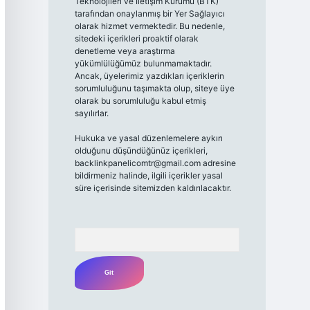
Teknolojileri ve İletişim Kurumu (BTK)
tarafından onaylanmış bir Yer Sağlayıcı
olarak hizmet vermektedir. Bu nedenle,
sitedeki içerikleri proaktif olarak
denetleme veya araştırma
yükümlülüğümüz bulunmamaktadır.
Ancak, üyelerimiz yazdıkları içeriklerin
sorumluluğunu taşımakta olup, siteye üye
olarak bu sorumluluğu kabul etmiş
sayılırlar.
Hukuka ve yasal düzenlemelere aykırı
olduğunu düşündüğünüz içerikleri,
backlinkpanelicomtr@gmail.com
adresine
bildirmeniz halinde, ilgili içerikler yasal
süre içerisinde sitemizden kaldırılacaktır.
Arama