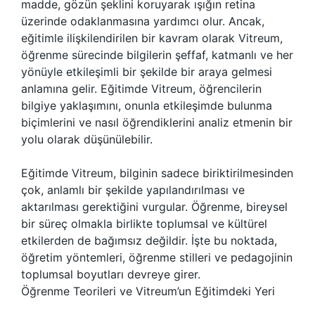
madde, gözün şeklini koruyarak ışığın retina
üzerinde odaklanmasına yardımcı olur. Ancak,
eğitimle ilişkilendirilen bir kavram olarak Vitreum,
öğrenme sürecinde bilgilerin şeffaf, katmanlı ve her
yönüyle etkileşimli bir şekilde bir araya gelmesi
anlamına gelir. Eğitimde Vitreum, öğrencilerin
bilgiye yaklaşımını, onunla etkileşimde bulunma
biçimlerini ve nasıl öğrendiklerini analiz etmenin bir
yolu olarak düşünülebilir.
Eğitimde Vitreum, bilginin sadece biriktirilmesinden
çok, anlamlı bir şekilde yapılandırılması ve
aktarılması gerektiğini vurgular. Öğrenme, bireysel
bir süreç olmakla birlikte toplumsal ve kültürel
etkilerden de bağımsız değildir. İşte bu noktada,
öğretim yöntemleri, öğrenme stilleri ve pedagojinin
toplumsal boyutları devreye girer.
Öğrenme Teorileri ve Vitreum’un Eğitimdeki Yeri