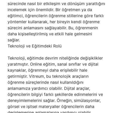
sürecinde nasıl bir etkileşim ve dönüşüm yarattığını
incelemek için önemlidir. Bir öğretmen ya da
eğitimci, öğrencilerin öğrenme stillerine göre farklı
yöntemler kullanarak, her bireyin kendi öğrenme
sürecini anlamasını sağlayabilir. Bu, öğrenmenin
daha kişiselleştirilmiş ve etkili hale gelmesini
sağlar.
Teknoloji ve Eğitimdeki Rolü
Teknoloji, eğitimde devrim niteliğinde değişiklikler
yaratmıştır. Online eğitim, sanal sınıflar ve dijital
kaynaklar, öğrenmeyi daha erişilebilir hale
getirmiştir. Vitreum, bu teknolojik araçların
öğrenme süreçlerinde nasıl kullanıldığını
anlamamıza yardımcı olabilir. Dijital araçlar,
öğrencilerin bilgiyi farklı şekillerde edinmelerini ve
deneyimlemelerini sağlar. Örneğin, simülasyonlar,
görsel ve işitsel materyaller öğrencilerin daha
derinlemesine anlamalarına yardımcı olabilir.