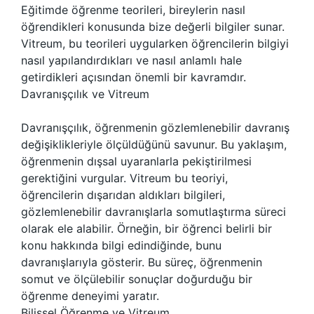
Eğitimde öğrenme teorileri, bireylerin nasıl
öğrendikleri konusunda bize değerli bilgiler sunar.
Vitreum, bu teorileri uygularken öğrencilerin bilgiyi
nasıl yapılandırdıkları ve nasıl anlamlı hale
getirdikleri açısından önemli bir kavramdır.
Davranışçılık ve Vitreum
Davranışçılık, öğrenmenin gözlemlenebilir davranış
değişiklikleriyle ölçüldüğünü savunur. Bu yaklaşım,
öğrenmenin dışsal uyaranlarla pekiştirilmesi
gerektiğini vurgular. Vitreum bu teoriyi,
öğrencilerin dışarıdan aldıkları bilgileri,
gözlemlenebilir davranışlarla somutlaştırma süreci
olarak ele alabilir. Örneğin, bir öğrenci belirli bir
konu hakkında bilgi edindiğinde, bunu
davranışlarıyla gösterir. Bu süreç, öğrenmenin
somut ve ölçülebilir sonuçlar doğurduğu bir
öğrenme deneyimi yaratır.
Bilişsel Öğrenme ve Vitreum