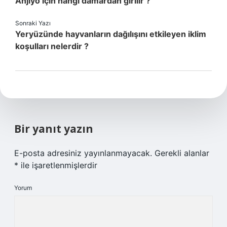
Anjiyo için hangi damardan girilir ?
Sonraki Yazı
Yeryüzünde hayvanların dağılışını etkileyen iklim
koşulları nelerdir ?
Bir yanıt yazın
E-posta adresiniz yayınlanmayacak.
Gerekli alanlar
*
ile işaretlenmişlerdir
Yorum