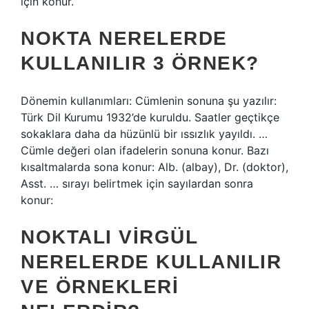
için konur.
NOKTA NERELERDE
KULLANILIR 3 ÖRNEK?
Dönemin kullanımları: Cümlenin sonuna şu yazılır:
Türk Dil Kurumu 1932’de kuruldu. Saatler geçtikçe
sokaklara daha da hüzünlü bir ıssızlık yayıldı. …
Cümle değeri olan ifadelerin sonuna konur. Bazı
kısaltmalarda sona konur: Alb. (albay), Dr. (doktor),
Asst. … sırayı belirtmek için sayılardan sonra
konur:
NOKTALI VIRGÜL
NERELERDE KULLANILIR
VE ÖRNEKLERI