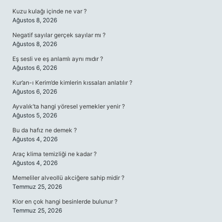
Kuzu kulağı içinde ne var ?
Ağustos 8, 2026
Negatif sayılar gerçek sayılar mı ?
Ağustos 8, 2026
Eş sesli ve eş anlamlı aynı mıdır ?
Ağustos 6, 2026
Kur’an-ı Kerim’de kimlerin kıssaları anlatılır ?
Ağustos 6, 2026
Ayvalık’ta hangi yöresel yemekler yenir ?
Ağustos 5, 2026
Bu da hafız ne demek ?
Ağustos 4, 2026
Araç klima temizliği ne kadar ?
Ağustos 4, 2026
Memeliler alveollü akciğere sahip midir ?
Temmuz 25, 2026
Klor en çok hangi besinlerde bulunur ?
Temmuz 25, 2026