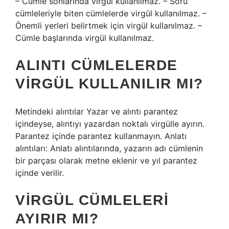
– Cümle sonlarında virgül kullanılmaz. – Soru
cümleleriyle biten cümlelerde virgül kullanılmaz. –
Önemli yerleri belirtmek için virgül kullanılmaz. –
Cümle başlarında virgül kullanılmaz.
ALINTI CÜMLELERDE
VIRGÜL KULLANILIR MI?
Metindeki alıntılar Yazar ve alıntı parantez
içindeyse, alıntıyı yazardan noktalı virgülle ayırın.
Parantez içinde parantez kullanmayın. Anlatı
alıntıları: Anlatı alıntılarında, yazarın adı cümlenin
bir parçası olarak metne eklenir ve yıl parantez
içinde verilir.
VIRGÜL CÜMLELERI
AYIRIR MI?