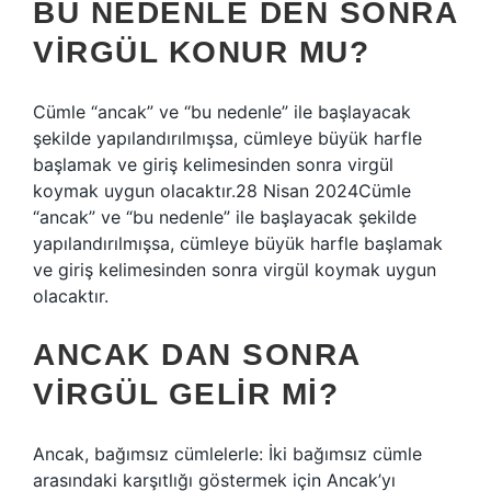
BU NEDENLE DEN SONRA
VIRGÜL KONUR MU?
Cümle “ancak” ve “bu nedenle” ile başlayacak
şekilde yapılandırılmışsa, cümleye büyük harfle
başlamak ve giriş kelimesinden sonra virgül
koymak uygun olacaktır.28 Nisan 2024Cümle
“ancak” ve “bu nedenle” ile başlayacak şekilde
yapılandırılmışsa, cümleye büyük harfle başlamak
ve giriş kelimesinden sonra virgül koymak uygun
olacaktır.
ANCAK DAN SONRA
VIRGÜL GELIR MI?
Ancak, bağımsız cümlelerle: İki bağımsız cümle
arasındaki karşıtlığı göstermek için Ancak’yı