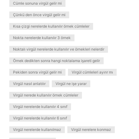
Cümle sonuna virgül gelir mi
Çünkü den önce virgül gelir mi
Kısa çizgi nerelerde kullanılır örnek cümleler
Nokta nerelerde kullanılır 3 örnek
Noktalı virgül nerelerde kullanılır ve örnekleri nelerdir
Örnek dedikten sonra hangi noktalama işareti gelir
Pekiden sonra virgül gelir mi
Virgül cümleleri ayırır mı
Virgül nasıl anlatılır
Virgül ne işe yarar
Virgül nerede kullanılır örnek cümleler
Virgül nerelerde kullanılır 4 sınıf
Virgül nerelerde kullanılır 6 sınıf
Virgül nerelerde kullanılmaz
Virgül nerelere konmaz