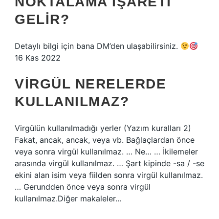
NOKTALAMA IŞARETI
GELIR?
Detaylı bilgi için bana DM’den ulaşabilirsiniz.
16 Kas 2022
VIRGÜL NERELERDE
KULLANILMAZ?
Virgülün kullanılmadığı yerler (Yazım kuralları 2)
Fakat, ancak, ancak, veya vb. Bağlaçlardan önce
veya sonra virgül kullanılmaz. … Ne… … İkilemeler
arasında virgül kullanılmaz. … Şart kipinde -sa / -se
ekini alan isim veya fiilden sonra virgül kullanılmaz.
… Gerundden önce veya sonra virgül
kullanılmaz.Diğer makaleler…