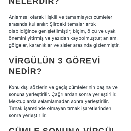
NELERDIR?
Anlamsal olarak ilişkili ve tamamlayıcı cümleler
arasında kullanılır: Şiirdeki temalar artık
olabildiğince genişletilmiştir; biçim, ölçü ve uyak
önemini yitirmiş ve yazıdan kaybolmuştur; anlam,
gölgeler, karanlıklar ve sisler arasında gizlenmiştir.
VIRGÜLÜN 3 GÖREVI
NEDIR?
Konu dışı sözlerin ve geçiş cümlelerinin başına ve
sonuna yerleştirilir. Çağrılardan sonra yerleştirilir.
Mektuplarda selamlamadan sonra yerleştirilir.
Tırnak işaretinde olmayan tırnak işaretlerinden
sonra yerleştirilir.
CÜMLE SONUNA VIRGÜL