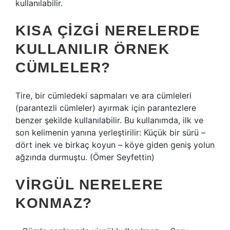
kullanılabilir.
KISA ÇIZGI NERELERDE
KULLANILIR ÖRNEK
CÜMLELER?
Tire, bir cümledeki sapmaları ve ara cümleleri
(parantezli cümleler) ayırmak için parantezlere
benzer şekilde kullanılabilir. Bu kullanımda, ilk ve
son kelimenin yanına yerleştirilir: Küçük bir sürü –
dört inek ve birkaç koyun – köye giden geniş yolun
ağzında durmuştu. (Ömer Seyfettin)
VIRGÜL NERELERE
KONMAZ?