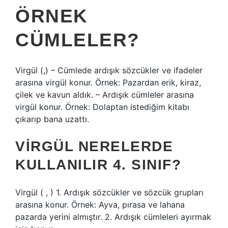
ÖRNEK
CÜMLELER?
Virgül (,) – Cümlede ardışık sözcükler ve ifadeler
arasına virgül konur. Örnek: Pazardan erik, kiraz,
çilek ve kavun aldık. – Ardışık cümleler arasına
virgül konur. Örnek: Dolaptan istediğim kitabı
çıkarıp bana uzattı.
VIRGÜL NERELERDE
KULLANILIR 4. SINIF?
Virgül ( , ) 1. Ardışık sözcükler ve sözcük grupları
arasına konur. Örnek: Ayva, pırasa ve lahana
pazarda yerini almıştır. 2. Ardışık cümleleri ayırmak