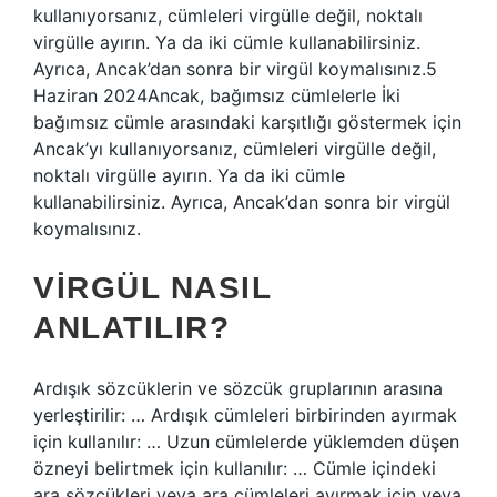
kullanıyorsanız, cümleleri virgülle değil, noktalı
virgülle ayırın. Ya da iki cümle kullanabilirsiniz.
Ayrıca, Ancak’dan sonra bir virgül koymalısınız.5
Haziran 2024Ancak, bağımsız cümlelerle İki
bağımsız cümle arasındaki karşıtlığı göstermek için
Ancak’yı kullanıyorsanız, cümleleri virgülle değil,
noktalı virgülle ayırın. Ya da iki cümle
kullanabilirsiniz. Ayrıca, Ancak’dan sonra bir virgül
koymalısınız.
VIRGÜL NASIL
ANLATILIR?
Ardışık sözcüklerin ve sözcük gruplarının arasına
yerleştirilir: … Ardışık cümleleri birbirinden ayırmak
için kullanılır: … Uzun cümlelerde yüklemden düşen
özneyi belirtmek için kullanılır: … Cümle içindeki
ara sözcükleri veya ara cümleleri ayırmak için veya