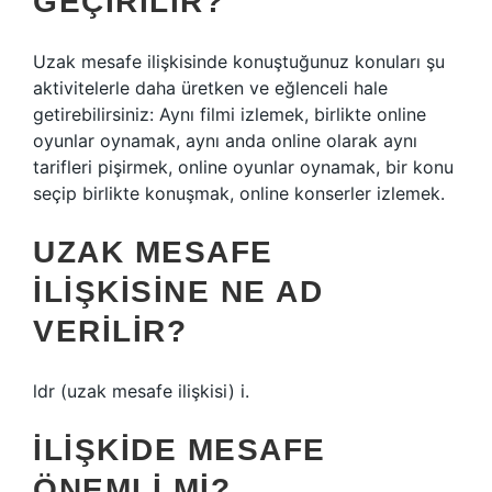
GEÇIRILIR?
Uzak mesafe ilişkisinde konuştuğunuz konuları şu
aktivitelerle daha üretken ve eğlenceli hale
getirebilirsiniz: Aynı filmi izlemek, birlikte online
oyunlar oynamak, aynı anda online olarak aynı
tarifleri pişirmek, online oyunlar oynamak, bir konu
seçip birlikte konuşmak, online konserler izlemek.
UZAK MESAFE
ILIŞKISINE NE AD
VERILIR?
ldr (uzak mesafe ilişkisi) i.
İLIŞKIDE MESAFE
ÖNEMLI MI?