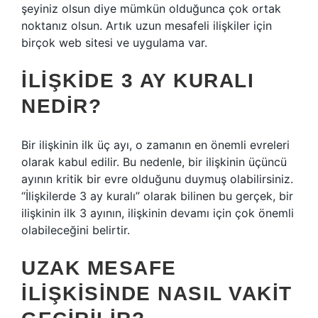
şeyiniz olsun diye mümkün olduğunca çok ortak
noktanız olsun. Artık uzun mesafeli ilişkiler için
birçok web sitesi ve uygulama var.
İLIŞKIDE 3 AY KURALI
NEDIR?
Bir ilişkinin ilk üç ayı, o zamanın en önemli evreleri
olarak kabul edilir. Bu nedenle, bir ilişkinin üçüncü
ayının kritik bir evre olduğunu duymuş olabilirsiniz.
“İlişkilerde 3 ay kuralı” olarak bilinen bu gerçek, bir
ilişkinin ilk 3 ayının, ilişkinin devamı için çok önemli
olabileceğini belirtir.
UZAK MESAFE
ILIŞKISINDE NASIL VAKIT