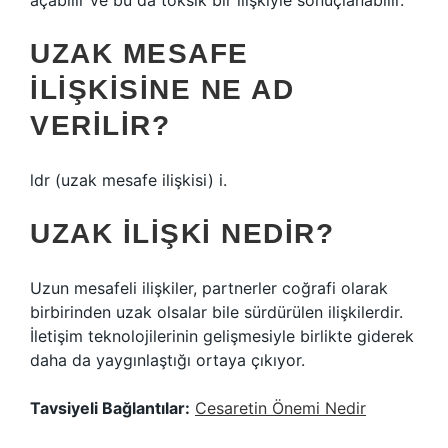
açabilir ve bu da toksik bir ilişkiyle sonuçlanabilir.
UZAK MESAFE
ILIŞKISINE NE AD
VERILIR?
ldr (uzak mesafe ilişkisi) i.
UZAK ILIŞKI NEDIR?
Uzun mesafeli ilişkiler, partnerler coğrafi olarak
birbirinden uzak olsalar bile sürdürülen ilişkilerdir.
İletişim teknolojilerinin gelişmesiyle birlikte giderek
daha da yaygınlaştığı ortaya çıkıyor.
Tavsiyeli Bağlantılar:
Cesaretin Önemi Nedir