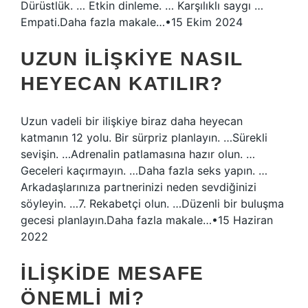
Dürüstlük. … Etkin dinleme. … Karşılıklı saygı …
Empati.Daha fazla makale…•15 Ekim 2024
UZUN ILIŞKIYE NASIL
HEYECAN KATILIR?
Uzun vadeli bir ilişkiye biraz daha heyecan
katmanın 12 yolu. Bir sürpriz planlayın. …Sürekli
sevişin. …Adrenalin patlamasına hazır olun. …
Geceleri kaçırmayın. …Daha fazla seks yapın. …
Arkadaşlarınıza partnerinizi neden sevdiğinizi
söyleyin. …7. Rekabetçi olun. …Düzenli bir buluşma
gecesi planlayın.Daha fazla makale…•15 Haziran
2022
İLIŞKIDE MESAFE
ÖNEMLI MI?