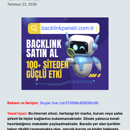
Temmuz 23, 2026
Reklam ve İletişim:
Skype: live:.cid.575569c608265c69
Yasal Uyarı:
Bu internet sitesi, herhangi bir marka, kurum veya şahıs
şirketi ile hiçbir bağlantısı bulunmamaktadır. Sitede yalnızca kendi
hazırladığımız makaleler paylaşılmaktadır. Burada yer alan içerikler
haber niteliği taşımamakta olup, gerçek kurum ve kişiler hakkında