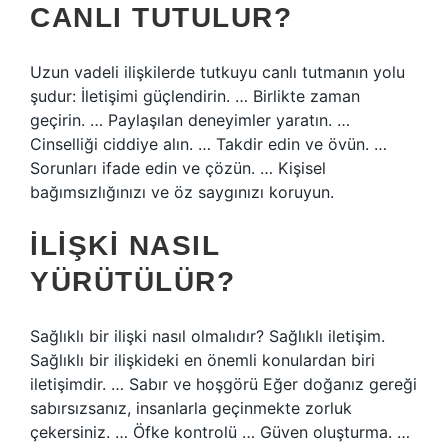
CANLI TUTULUR?
Uzun vadeli ilişkilerde tutkuyu canlı tutmanın yolu
şudur: İletişimi güçlendirin. … Birlikte zaman
geçirin. … Paylaşılan deneyimler yaratın. …
Cinselliği ciddiye alın. … Takdir edin ve övün. …
Sorunları ifade edin ve çözün. … Kişisel
bağımsızlığınızı ve öz saygınızı koruyun.
İLIŞKI NASIL
YÜRÜTÜLÜR?
Sağlıklı bir ilişki nasıl olmalıdır? Sağlıklı iletişim.
Sağlıklı bir ilişkideki en önemli konulardan biri
iletişimdir. … Sabır ve hoşgörü Eğer doğanız gereği
sabırsızsanız, insanlarla geçinmekte zorluk
çekersiniz. … Öfke kontrolü … Güven oluşturma. …