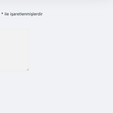
r
*
ile işaretlenmişlerdir