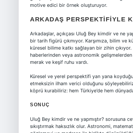
motive edici bir örnek oluşturuyor.
ARKADAŞ PERSPEKTIFIYLE K
Arkadaşlar, açıkçası Uluğ Bey kimdir ve ne 
bir tarih figürü çıkmıyor. Karşımıza, bilim v
küresel bilime katkı sağlayan bir zihin çıkıyor
haberlerinden veya astronomik gelişmelerden
merak ve keşif ruhu vardı.
Küresel ve yerel perspektifi yan yana koyduğ
etmeksizin ilham verici olduğunu söyleyebiliriz
köprü kurabiliriz: hem Türkiye’de hem dünyada
SONUÇ
Uluğ Bey kimdir ve ne yapmıştır? sorusuna cev
sıkıştırmak haksızlık olur. Astronomi, matema