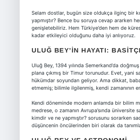
Selam dostlar, bugün size oldukça ilginç bir
yapmıştır? Bence bu soruya cevap ararken he
genişletebiliriz. Hem Türkiye’den hem de küres
kadar etkileyici olduğunu daha iyi anlıyoruz.
ULUĞ BEY’IN HAYATI: BASIT
Uluğ Bey, 1394 yılında Semerkand’da doğmuş 
plana çıkmış bir Timur torunudur. Evet, yani s
hükümdar soyundan geliyor. Ama dikkat, babas
etmemiş; bilimle ilgilenmiş, kendi zamanının e
Kendi döneminde modern anlamda bir bilim me
medrese, o zamanın Avrupa’sında üniversite sa
kimdir ve ne yapmıştır? sorusunu sorarken s
düşüncenin öncülerinden biri olarak da tanımla