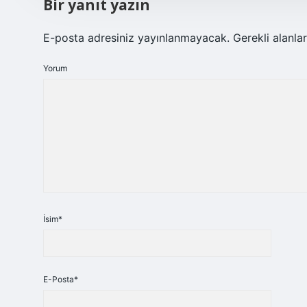
Bir yanıt yazın
E-posta adresiniz yayınlanmayacak.
Gerekli alanla
Yorum
İsim*
E-Posta*