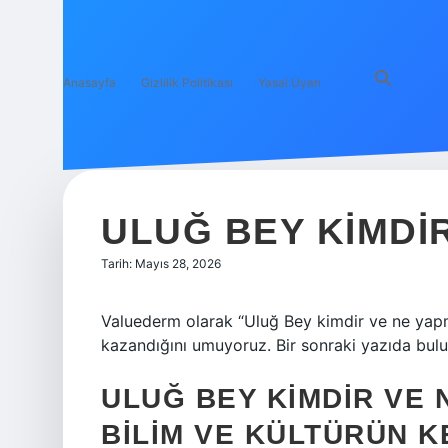
Anasayfa
Gizlilik Politikası
Yasal Uyarı
ULUĞ BEY KIMDIR
Tarih: Mayıs 28, 2026
Valuederm olarak “Uluğ Bey kimdir ve ne yapmı
kazandığını umuyoruz. Bir sonraki yazıda bul
ULUĞ BEY KIMDIR VE N
BILIM VE KÜLTÜRÜN K