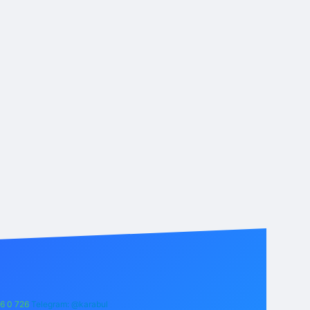
6 0 726
Telegram: @karabul