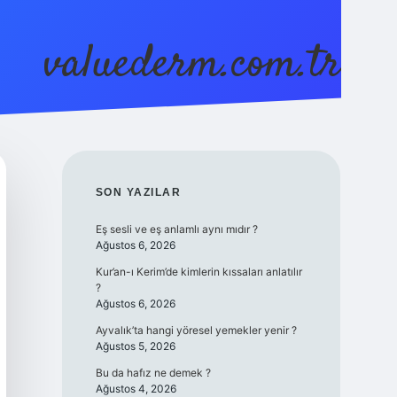
valuederm.com.tr
betci
vdcasino güncel giriş
ilbet casino
ilbet yeni g
SIDEBAR
SON YAZILAR
Eş sesli ve eş anlamlı aynı mıdır ?
Ağustos 6, 2026
Kur’an-ı Kerim’de kimlerin kıssaları anlatılır
?
Ağustos 6, 2026
Ayvalık’ta hangi yöresel yemekler yenir ?
Ağustos 5, 2026
Bu da hafız ne demek ?
Ağustos 4, 2026