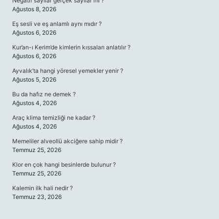
Negatif sayılar gerçek sayılar mı ?
Ağustos 8, 2026
Eş sesli ve eş anlamlı aynı mıdır ?
Ağustos 6, 2026
Kur’an-ı Kerim’de kimlerin kıssaları anlatılır ?
Ağustos 6, 2026
Ayvalık’ta hangi yöresel yemekler yenir ?
Ağustos 5, 2026
Bu da hafız ne demek ?
Ağustos 4, 2026
Araç klima temizliği ne kadar ?
Ağustos 4, 2026
Memeliler alveollü akciğere sahip midir ?
Temmuz 25, 2026
Klor en çok hangi besinlerde bulunur ?
Temmuz 25, 2026
Kalemin ilk hali nedir ?
Temmuz 23, 2026