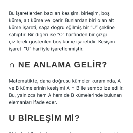
Bu işaretlerden bazıları kesişim, birleşim, boş
küme, alt küme ve içerir. Bunlardan biri olan alt
küme işareti, sağa doğru eğilmiş bir “U” şekline
sahiptir. Bir diğeri ise “O” harfinden bir çizgi
çizilerek gösterilen boş küme işaretidir. Kesişim
işareti “U” harfiyle işaretlenmiştir.
∩ NE ANLAMA GELIR?
Matematikte, daha doğrusu kümeler kuramında, A
ve B kümelerinin kesişimi A ∩ B ile sembolize edilir.
Bu, yalnızca hem A hem de B kümelerinde bulunan
elemanları ifade eder.
U BIRLEŞIM MI?