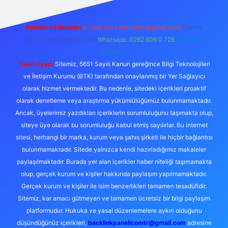
Reklam ve İletişim:
E-mail:
backlinkpaneli@gmail.com
Teams:
forumhizmeti@gmail.com
Whatsapp: 0262 606 0 726
Telegram:
@karabul
Yasal Uyarı:
Sitemiz, 5651 Sayılı Kanun gereğince Bilgi Teknolojileri
ve İletişim Kurumu (BTK) tarafından onaylanmış bir Yer Sağlayıcı
olarak hizmet vermektedir. Bu nedenle, sitedeki içerikleri proaktif
olarak denetleme veya araştırma yükümlülüğümüz bulunmamaktadır.
Ancak, üyelerimiz yazdıkları içeriklerin sorumluluğunu taşımakta olup,
siteye üye olarak bu sorumluluğu kabul etmiş sayılırlar. Bu internet
sitesi, herhangi bir marka, kurum veya şahıs şirketi ile hiçbir bağlantısı
bulunmamaktadır. Sitede yalnızca kendi hazırladığımız makaleler
paylaşılmaktadır. Burada yer alan içerikler haber niteliği taşımamakta
olup, gerçek kurum ve kişiler hakkında paylaşım yapılmamaktadır.
Gerçek kurum ve kişiler ile isim benzerlikleri tamamen tesadüfidir.
Sitemiz, kar amacı gütmeyen ve tamamen ücretsiz bir bilgi paylaşım
platformudur. Hukuka ve yasal düzenlemelere aykırı olduğunu
düşündüğünüz içerikleri,
backlinkpanelicomtr@gmail.com
adresine