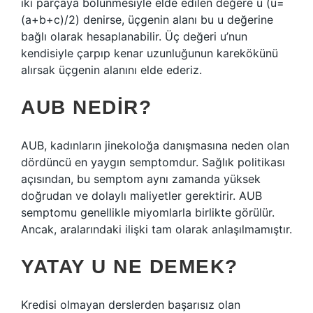
iki parçaya bölünmesiyle elde edilen değere u (u=
(a+b+c)/2) denirse, üçgenin alanı bu u değerine
bağlı olarak hesaplanabilir. Üç değeri u’nun
kendisiyle çarpıp kenar uzunluğunun karekökünü
alırsak üçgenin alanını elde ederiz.
AUB NEDIR?
AUB, kadınların jinekoloğa danışmasına neden olan
dördüncü en yaygın semptomdur. Sağlık politikası
açısından, bu semptom aynı zamanda yüksek
doğrudan ve dolaylı maliyetler gerektirir. AUB
semptomu genellikle miyomlarla birlikte görülür.
Ancak, aralarındaki ilişki tam olarak anlaşılmamıştır.
YATAY U NE DEMEK?
Kredisi olmayan derslerden başarısız olan