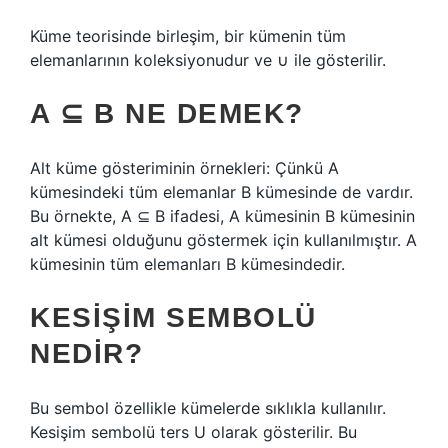
Küme teorisinde birleşim, bir kümenin tüm
elemanlarının koleksiyonudur ve ∪ ile gösterilir.
A ⊆ B NE DEMEK?
Alt küme gösteriminin örnekleri: Çünkü A
kümesindeki tüm elemanlar B kümesinde de vardır.
Bu örnekte, A ⊆ B ifadesi, A kümesinin B kümesinin
alt kümesi olduğunu göstermek için kullanılmıştır. A
kümesinin tüm elemanları B kümesindedir.
KESIŞIM SEMBOLÜ
NEDIR?
Bu sembol özellikle kümelerde sıklıkla kullanılır.
Kesişim sembolü ters U olarak gösterilir. Bu