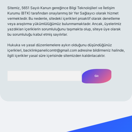
Sitemiz, 5651 Sayılı Kanun gereğince Bilgi Teknolojileri ve İletişim
Kurumu (BTK) tarafından onaylanmış bir Yer Sağlayıcı olarak hizmet
vermektedir. Bu nedenle, sitedeki içerikleri proaktif olarak denetleme
veya araştırma yükümlülüğümüz bulunmamaktadır. Ancak, üyelerimiz
yazdıkları içeriklerin sorumluluğunu taşımakta olup, siteye üye olarak
bu sorumluluğu kabul etmiş sayılırlar.
Hukuka ve yasal düzenlemelere aykırı olduğunu düşündüğünüz
içerikleri,
backlinkpanelicomtr@gmail.com
adresine bildirmeniz halinde,
ilgili içerikler yasal süre içerisinde sitemizden kaldırılacaktır.
Arama
ş
Betexper giriş adresi
betexper.xyz
m elexbet