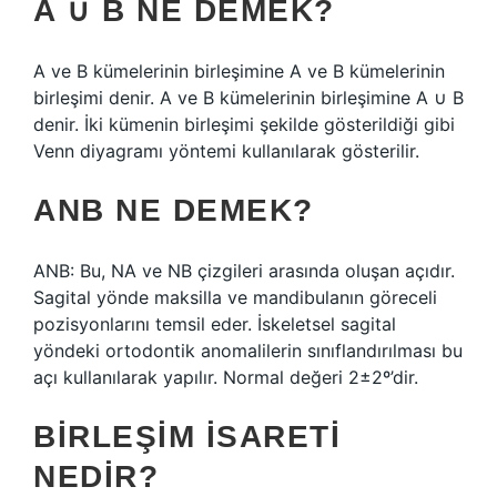
A ∪ B NE DEMEK?
A ve B kümelerinin birleşimine A ve B kümelerinin
birleşimi denir. A ve B kümelerinin birleşimine A ∪ B
denir. İki kümenin birleşimi şekilde gösterildiği gibi
Venn diyagramı yöntemi kullanılarak gösterilir.
ANB NE DEMEK?
ANB: Bu, NA ve NB çizgileri arasında oluşan açıdır.
Sagital yönde maksilla ve mandibulanın göreceli
pozisyonlarını temsil eder. İskeletsel sagital
yöndeki ortodontik anomalilerin sınıflandırılması bu
açı kullanılarak yapılır. Normal değeri 2±2º’dir.
BIRLEŞIM ISARETI
NEDIR?