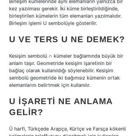
Birleşim kümelerinde aynı elemanların yalnızca bir
kez yazılması gerekir. İki küme birleştirildiğinde,
birleştirilen kümelerin tüm elemanları yazılmalıdır.
Birleşim işlemi U sembolüyle gösterilir.
U VE TERS U NE DEMEK?
Kesişim sembolü ∩ kümeler bağlamında büyük bir
anlam taşır. Geometride kesişim işaretinin bir
bağlaç olarak kullanıldığı söylenebilir. Kesişim
sembolü geometride iki bağımsız kümenin ortak
elemanlarını belirtmek için kullanılır.
U IŞARETI NE ANLAMA
GELIR?
Û harfi, Türkçede Arapça, Kürtçe ve Farsça kökenli