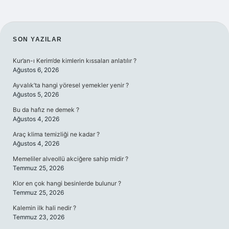
SIDEBAR
SON YAZILAR
Kur’an-ı Kerim’de kimlerin kıssaları anlatılır ?
Ağustos 6, 2026
Ayvalık’ta hangi yöresel yemekler yenir ?
Ağustos 5, 2026
Bu da hafız ne demek ?
Ağustos 4, 2026
Araç klima temizliği ne kadar ?
Ağustos 4, 2026
Memeliler alveollü akciğere sahip midir ?
Temmuz 25, 2026
Klor en çok hangi besinlerde bulunur ?
Temmuz 25, 2026
Kalemin ilk hali nedir ?
Temmuz 23, 2026