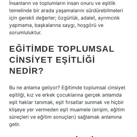
İnsanların ve toplumların insan onuru ve eşitlik
temelinde bir arada yaşamalarını sürdürebilmeleri
için gerekli değerler; özgürlük, adalet, ayrımcılık
yapmama, başkalarına saygı, hoşgörü ve
sorumluluktur.
EĞITIMDE TOPLUMSAL
CINSIYET EŞITLIĞI
NEDIR?
Bu ne anlama geliyor? Eğitimde toplumsal cinsiyet
eşitliği, kız ve erkek çocuklarına gerçek anlamda
eşit haklar tanımak, eşit fırsatlar sunmak ve hiçbir
klişeye yer vermeden eşit muamele (erişim, eğitim
süreçleri ve eğitim sonuçları) sağlamak anlamına
gelir.