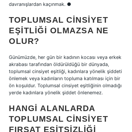
davranışlardan kaçınmak. ●
TOPLUMSAL CINSIYET
EŞITLIĞI OLMAZSA NE
OLUR?
Günümüzde, her gün bir kadının kocası veya erkek
akrabası tarafından öldürüldüğü bir dünyada,
toplumsal cinsiyet eşitliği, kadınlara yönelik şiddeti
önlemek veya kadınların topluma katılması için bir
ön koşuldur. Toplumsal cinsiyet eşitliğinin olmadığı
yerde kadınlara yönelik şiddet önlenemez.
HANGI ALANLARDA
TOPLUMSAL CINSIYET
FIRSAT EŞITSIZLIĞI