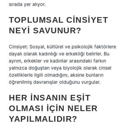
sırada yer alıyor.
TOPLUMSAL CINSIYET
NEYI SAVUNUR?
Cinsiyet: Sosyal, kültürel ve psikolojik faktörlere
dayalı olarak kadınlığı ve erkekliği belirler. Bu
ayrım, erkekler ve kadınlar arasındaki farkın
yalnızca doğuştan veya biyolojik olarak cinsel
özelliklerle ilgili olmadığını, aksine bunların
öğrenilmiş davranışlar olduğunu vurgular.
HER INSANIN EŞIT
OLMASI IÇIN NELER
YAPILMALIDIR?