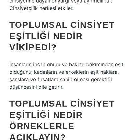
cinsiyetine dayalı önyargı veya ayrımcılıktır.
Cinsiyetçilik herkesi etkiler.
TOPLUMSAL CINSIYET
EŞITLIĞI NEDIR
VIKIPEDI?
İnsanların insan onuru ve hakları bakımından eşit
olduğunu; kadınların ve erkeklerin eşit haklara,
şanslara ve fırsatlara sahip olması gerektiği
düşüncesini dile getirir.
TOPLUMSAL CINSIYET
EŞITLIĞI NEDIR
ÖRNEKLERLE
AÇIKLAYIN?