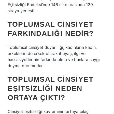
Eşitsizliği Endeksi’nde 146 ülke arasında 129.
sıraya yerleşti.
TOPLUMSAL CINSIYET
FARKINDALIĞI NEDIR?
Toplumsal cinsiyet duyarlılığı, kadınların kadın,
erkeklerin de erkek olarak ihtiyaç, ilgi ve
hassasiyetlerinin farkında olma ve bunlara saygı
duyma durumudur.
TOPLUMSAL CINSIYET
EŞITSIZLIĞI NEDEN
ORTAYA ÇIKTI?
Cinsiyet eşitsizliği kavramının ortaya çıkış