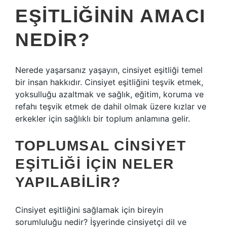
EŞITLIĞININ AMACI
NEDIR?
Nerede yaşarsanız yaşayın, cinsiyet eşitliği temel
bir insan hakkıdır. Cinsiyet eşitliğini teşvik etmek,
yoksulluğu azaltmak ve sağlık, eğitim, koruma ve
refahı teşvik etmek de dahil olmak üzere kızlar ve
erkekler için sağlıklı bir toplum anlamına gelir.
TOPLUMSAL CINSIYET
EŞITLIĞI IÇIN NELER
YAPILABILIR?
Cinsiyet eşitliğini sağlamak için bireyin
sorumluluğu nedir? İşyerinde cinsiyetçi dil ve