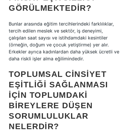
GÖRÜLMEKTEDIR?
Bunlar arasında eğitim tercihlerindeki farklılıklar,
tercih edilen meslek ve sektör, iş deneyimi,
çalışılan saat sayısı ve istihdamdaki kesintiler
(örneğin, doğum ve çocuk yetiştirme) yer alır.
Erkekler ayrıca kadınlardan daha yüksek ücretli ve
daha riskli işler alma eğilimindedir.
TOPLUMSAL CINSIYET
EŞITLIĞI SAĞLANMASI
IÇIN TOPLUMDAKI
BIREYLERE DÜŞEN
SORUMLULUKLAR
NELERDIR?