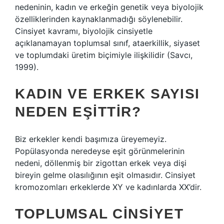
nedeninin, kadın ve erkeğin genetik veya biyolojik
özelliklerinden kaynaklanmadığı söylenebilir.
Cinsiyet kavramı, biyolojik cinsiyetle
açıklanamayan toplumsal sınıf, ataerkillik, siyaset
ve toplumdaki üretim biçimiyle ilişkilidir (Savcı,
1999).
KADIN VE ERKEK SAYISI
NEDEN EŞITTIR?
Biz erkekler kendi başımıza üreyemeyiz.
Popülasyonda neredeyse eşit görünmelerinin
nedeni, döllenmiş bir zigottan erkek veya dişi
bireyin gelme olasılığının eşit olmasıdır. Cinsiyet
kromozomları erkeklerde XY ve kadınlarda XX’dir.
TOPLUMSAL CINSIYET