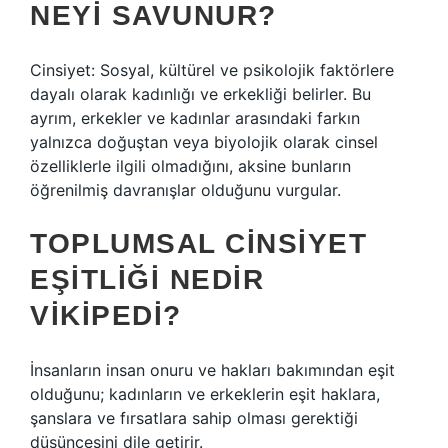
NEYI SAVUNUR?
Cinsiyet: Sosyal, kültürel ve psikolojik faktörlere
dayalı olarak kadınlığı ve erkekliği belirler. Bu
ayrım, erkekler ve kadınlar arasındaki farkın
yalnızca doğuştan veya biyolojik olarak cinsel
özelliklerle ilgili olmadığını, aksine bunların
öğrenilmiş davranışlar olduğunu vurgular.
TOPLUMSAL CINSIYET
EŞITLIĞI NEDIR
VIKIPEDI?
İnsanların insan onuru ve hakları bakımından eşit
olduğunu; kadınların ve erkeklerin eşit haklara,
şanslara ve fırsatlara sahip olması gerektiği
düşüncesini dile getirir.