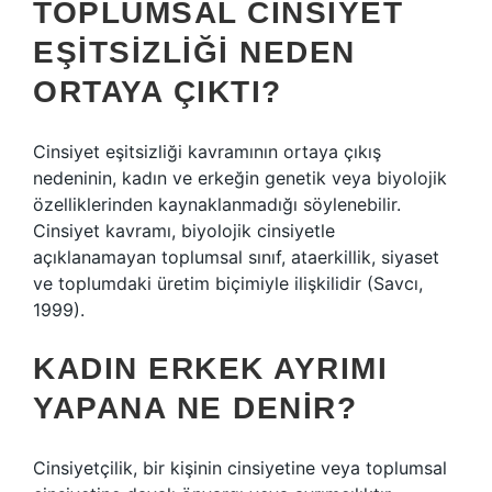
TOPLUMSAL CINSIYET
EŞITSIZLIĞI NEDEN
ORTAYA ÇIKTI?
Cinsiyet eşitsizliği kavramının ortaya çıkış
nedeninin, kadın ve erkeğin genetik veya biyolojik
özelliklerinden kaynaklanmadığı söylenebilir.
Cinsiyet kavramı, biyolojik cinsiyetle
açıklanamayan toplumsal sınıf, ataerkillik, siyaset
ve toplumdaki üretim biçimiyle ilişkilidir (Savcı,
1999).
KADIN ERKEK AYRIMI
YAPANA NE DENIR?
Cinsiyetçilik, bir kişinin cinsiyetine veya toplumsal