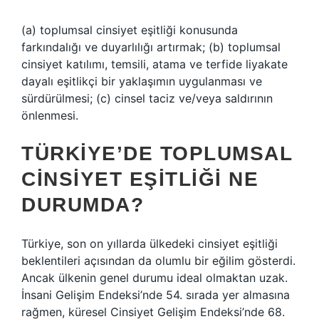
(a) toplumsal cinsiyet eşitliği konusunda
farkındalığı ve duyarlılığı artırmak; (b) toplumsal
cinsiyet katılımı, temsili, atama ve terfide liyakate
dayalı eşitlikçi bir yaklaşımın uygulanması ve
sürdürülmesi; (c) cinsel taciz ve/veya saldırının
önlenmesi.
TÜRKIYE’DE TOPLUMSAL
CINSIYET EŞITLIĞI NE
DURUMDA?
Türkiye, son on yıllarda ülkedeki cinsiyet eşitliği
beklentileri açısından da olumlu bir eğilim gösterdi.
Ancak ülkenin genel durumu ideal olmaktan uzak.
İnsani Gelişim Endeksi’nde 54. sırada yer almasına
rağmen, küresel Cinsiyet Gelişim Endeksi’nde 68.