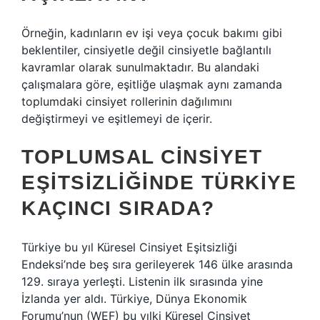
Örneğin, kadınların ev işi veya çocuk bakımı gibi
beklentiler, cinsiyetle değil cinsiyetle bağlantılı
kavramlar olarak sunulmaktadır. Bu alandaki
çalışmalara göre, eşitliğe ulaşmak aynı zamanda
toplumdaki cinsiyet rollerinin dağılımını
değiştirmeyi ve eşitlemeyi de içerir.
TOPLUMSAL CINSIYET
EŞITSIZLIĞINDE TÜRKIYE
KAÇINCI SIRADA?
Türkiye bu yıl Küresel Cinsiyet Eşitsizliği
Endeksi’nde beş sıra gerileyerek 146 ülke arasında
129. sıraya yerleşti. Listenin ilk sırasında yine
İzlanda yer aldı. Türkiye, Dünya Ekonomik
Forumu’nun (WEF) bu yılki Küresel Cinsiyet