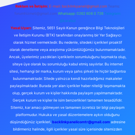
Reklam ve İletişim:
E-mail:
backlinkpaneli@gmail.com
Teams:
forumhizmeti@gmail.com
Whatsapp: 0262 606 0 726
Telegram:
@karabul
Yasal Uyarı:
Sitemiz, 5651 Sayılı Kanun gereğince Bilgi Teknolojileri
ve İletişim Kurumu (BTK) tarafından onaylanmış bir Yer Sağlayıcı
olarak hizmet vermektedir. Bu nedenle, sitedeki içerikleri proaktif
olarak denetleme veya araştırma yükümlülüğümüz bulunmamaktadır.
Ancak, üyelerimiz yazdıkları içeriklerin sorumluluğunu taşımakta olup,
siteye üye olarak bu sorumluluğu kabul etmiş sayılırlar. Bu internet
sitesi, herhangi bir marka, kurum veya şahıs şirketi ile hiçbir bağlantısı
bulunmamaktadır. Sitede yalnızca kendi hazırladığımız makaleler
paylaşılmaktadır. Burada yer alan içerikler haber niteliği taşımamakta
olup, gerçek kurum ve kişiler hakkında paylaşım yapılmamaktadır.
Gerçek kurum ve kişiler ile isim benzerlikleri tamamen tesadüfidir.
Sitemiz, kar amacı gütmeyen ve tamamen ücretsiz bir bilgi paylaşım
platformudur. Hukuka ve yasal düzenlemelere aykırı olduğunu
düşündüğünüz içerikleri,
backlinkpanelicomtr@gmail.com
adresine
bildirmeniz halinde, ilgili içerikler yasal süre içerisinde sitemizden