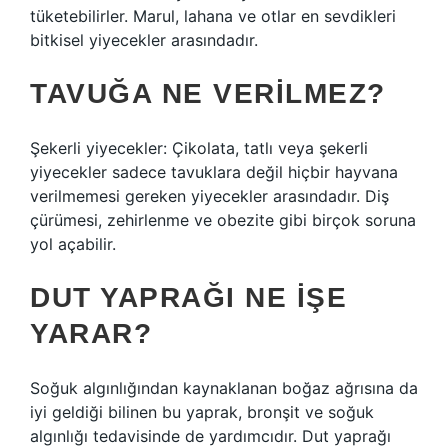
tüketebilirler. Marul, lahana ve otlar en sevdikleri
bitkisel yiyecekler arasındadır.
TAVUĞA NE VERILMEZ?
Şekerli yiyecekler: Çikolata, tatlı veya şekerli
yiyecekler sadece tavuklara değil hiçbir hayvana
verilmemesi gereken yiyecekler arasındadır. Diş
çürümesi, zehirlenme ve obezite gibi birçok soruna
yol açabilir.
DUT YAPRAĞI NE IŞE
YARAR?
Soğuk algınlığından kaynaklanan boğaz ağrısına da
iyi geldiği bilinen bu yaprak, bronşit ve soğuk
algınlığı tedavisinde de yardımcıdır. Dut yaprağı