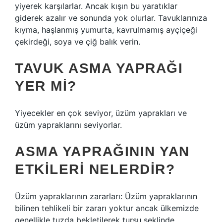
yiyerek karşılarlar. Ancak kışın bu yaratıklar
giderek azalır ve sonunda yok olurlar. Tavuklarınıza
kıyma, haşlanmış yumurta, kavrulmamış ayçiçeği
çekirdeği, soya ve çiğ balık verin.
TAVUK ASMA YAPRAĞI
YER MI?
Yiyecekler en çok seviyor, üzüm yaprakları ve
üzüm yapraklarını seviyorlar.
ASMA YAPRAĞININ YAN
ETKILERI NELERDIR?
Üzüm yapraklarının zararları: Üzüm yapraklarının
bilinen tehlikeli bir zararı yoktur ancak ülkemizde
genellikle tuzda bekletilerek turşu şeklinde