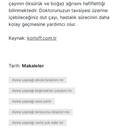
çayının öksürük ve boğaz ağrısını hafiflettiği
bilinmektedir. Doktorunuzun tavsiyesi üzerine
içebileceğiniz dut çayı, hastalık sürecinin daha
kolay geçmesine yardımcı olur.
Kaynak:
korloff.com.tr
Tarih:
Makaleler
Asma yaprağı alkolü bıraktırır mı
Asma yaprağı bağırsakları çalıştırır mı
Asma yaprağı nasıl yenir
Asma yaprağı tansiyonu düşürür mü
Asma yaprağı varisi yok eder mi