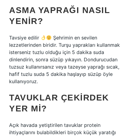
ASMA YAPRAĞI NASIL
YENIR?
Tavsiye edilir
Şehrimin en sevilen
lezzetlerinden biridir. Turşu yaprakları kullanmak
isterseniz tuzlu olduğu için 5 dakika suda
dinlendirin, sonra süzüp yıkayın. Dondurucudan
tuzsuz kullanırsanız veya tazeyse yaprağı sıcak,
hafif tuzlu suda 5 dakika haşlayıp süzüp öyle
kullanıyoruz.
TAVUKLAR ÇEKIRDEK
YER MI?
Açık havada yetiştirilen tavuklar protein
ihtiyaçlarını bulabildikleri birçok küçük yaratığı