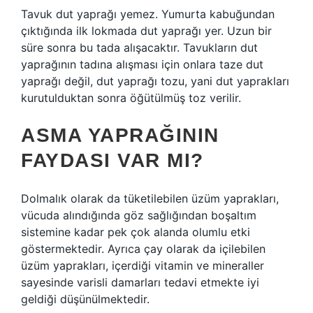
Tavuk dut yaprağı yemez. Yumurta kabuğundan
çıktığında ilk lokmada dut yaprağı yer. Uzun bir
süre sonra bu tada alışacaktır. Tavukların dut
yaprağının tadına alışması için onlara taze dut
yaprağı değil, dut yaprağı tozu, yani dut yaprakları
kurutulduktan sonra öğütülmüş toz verilir.
ASMA YAPRAĞININ
FAYDASI VAR MI?
Dolmalık olarak da tüketilebilen üzüm yaprakları,
vücuda alındığında göz sağlığından boşaltım
sistemine kadar pek çok alanda olumlu etki
göstermektedir. Ayrıca çay olarak da içilebilen
üzüm yaprakları, içerdiği vitamin ve mineraller
sayesinde varisli damarları tedavi etmekte iyi
geldiği düşünülmektedir.