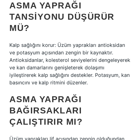
ASMA YAPRAĞI
TANSIYONU DÜŞÜRÜR
MÜ?
Kalp sağlığını korur: Üzüm yaprakları antioksidan
ve potasyum açısından zengin bir kaynaktır.
Antioksidanlar, kolesterol seviyelerini dengeleyerek
ve kan damarlarını genişleterek dolaşımı
iyileştirerek kalp sağlığını destekler. Potasyum, kan
basıncını ve kalp ritmini düzenler.
ASMA YAPRAĞI
BAĞIRSAKLARI
ÇALIŞTIRIR MI?
Üzüm yaprakları lif açısından zengin olduğundan