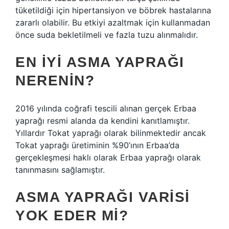
tüketildiği için hipertansiyon ve böbrek hastalarına
zararlı olabilir. Bu etkiyi azaltmak için kullanmadan
önce suda bekletilmeli ve fazla tuzu alınmalıdır.
EN IYI ASMA YAPRAĞI
NERENIN?
2016 yılında coğrafi tescili alınan gerçek Erbaa
yaprağı resmi alanda da kendini kanıtlamıştır.
Yıllardır Tokat yaprağı olarak bilinmektedir ancak
Tokat yaprağı üretiminin %90’ının Erbaa’da
gerçekleşmesi haklı olarak Erbaa yaprağı olarak
tanınmasını sağlamıştır.
ASMA YAPRAĞI VARISI
YOK EDER MI?