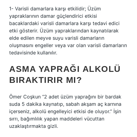
1- Varisli damarlara karşı etkilidir; Üzüm
yapraklarının damar güçlendirici etkisi
bacaklardaki varisli damarlara karşı tedavi edici
etki gösterir. Üzüm yapraklarından kaynatılarak
elde edilen meyve suyu varisli damarların
oluşmasını engeller veya var olan varisli damarların
tedavisinde kullanılır.
ASMA YAPRAĞI ALKOLÜ
BIRAKTIRIR MI?
Ömer Coşkun “2 adet üzüm yaprağını bir bardak
suda 5 dakika kaynatıp, sabah akşam aç karnına
içerseniz, alkolü engelleyici etkisi de oluyor.” İşin
sırrı, bağımlılık yapan maddeleri vücuttan
uzaklaştırmakta gizli.