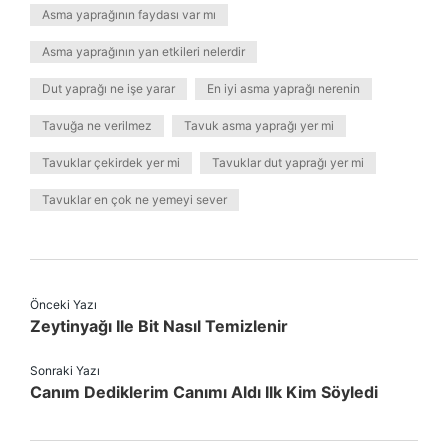
Asma yaprağının faydası var mı
Asma yaprağının yan etkileri nelerdir
Dut yaprağı ne işe yarar
En iyi asma yaprağı nerenin
Tavuğa ne verilmez
Tavuk asma yaprağı yer mi
Tavuklar çekirdek yer mi
Tavuklar dut yaprağı yer mi
Tavuklar en çok ne yemeyi sever
Önceki Yazı
Zeytinyağı Ile Bit Nasıl Temizlenir
Sonraki Yazı
Canım Dediklerim Canımı Aldı Ilk Kim Söyledi