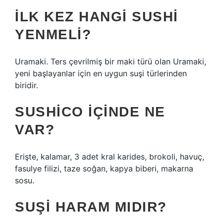
İLK KEZ HANGI SUSHI
YENMELI?
Uramaki. Ters çevrilmiş bir maki türü olan Uramaki,
yeni başlayanlar için en uygun suşi türlerinden
biridir.
SUSHICO IÇINDE NE
VAR?
Erişte, kalamar, 3 adet kral karides, brokoli, havuç,
fasulye filizi, taze soğan, kapya biberi, makarna
sosu.
SUŞI HARAM MIDIR?