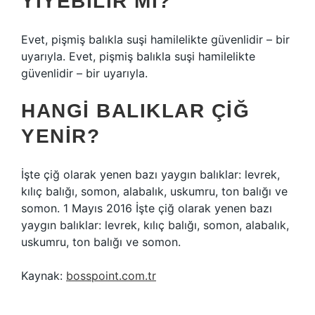
YIYEBILIR MI?
Evet, pişmiş balıkla suşi hamilelikte güvenlidir – bir
uyarıyla. Evet, pişmiş balıkla suşi hamilelikte
güvenlidir – bir uyarıyla.
HANGI BALIKLAR ÇIĞ
YENIR?
İşte çiğ olarak yenen bazı yaygın balıklar: levrek,
kılıç balığı, somon, alabalık, uskumru, ton balığı ve
somon. 1 Mayıs 2016 İşte çiğ olarak yenen bazı
yaygın balıklar: levrek, kılıç balığı, somon, alabalık,
uskumru, ton balığı ve somon.
Kaynak:
bosspoint.com.tr