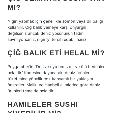
MI?
Nigiri yapmak için genellikle somon veya dil balığı
kullanılır. Çiğ balık yemeye karşı önyargılı
değilseniz ancak deniz yosununun tadını
sevmiyorsanız, nigiri’yi tercih edebilirsiniz.
ÇIĞ BALIK ETI HELAL MI?
Peygamber’in “Deniz suyu temizdir ve ölü bedenler
helaldir” ifadesine dayanarak, deniz ürünleri
tüketimine yönelik çok kapsamlı bir yaklaşım
önerdiler. Maliki ve Hanbeli alimlerine göre deniz
ürünleri temelde helaldir.
HAMILELER SUSHI