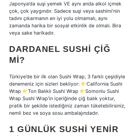
Japonya’da suşi yemek VE aynı anda alkol içmek
çok, çok yaygındır. Sadece suşi veya sashimi’nin
tadını çıkarmanın en iyi yolu olmamalı, aynı
zamanda harika bir sosyal etkinlik de olmalı. Bira
veya sake harikadır.
DARDANEL SUSHI ÇIĞ
MI?
Türkiye’de bir ilk olan Sushi Wrap, 3 farklı çeşidiyle
denemeniz için sizleri bekliyor:
California Sushi
Wrap
Ton Balıklı Sushi Wrap
Somonlu Sushi
Wrap Sushi Wrap’in içeriğinde çiğ balık yoktur,
pratik bir şekilde istediğiniz zaman tüketebilirsiniz,
nemli bez ve soya sosu ambalajındadır.
1 GÜNLÜK SUSHI YENIR