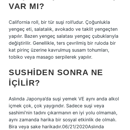
VAR MI?
California roll, bir tür suşi roll’udur. Çoğunlukla
yengeç eti, salatalık, avokado ve taklit yengeçten
yapılır. Bazen yengeç salatası yengeç çubuklarıyla
değiştirilir. Genellikle, ters çevrilmiş bir ruloda bir
kat pirinç üzerine kavrulmuş susam tohumları,
tobiko veya masago serpilerek yapılır.
SUSHIDEN SONRA NE
IÇILIR?
Aslında Japonya’da suşi yemek VE aynı anda alkol
içmek çok, çok yaygındır. Sadece suşi veya
sashimi’nin tadını çıkarmanın en iyi yolu olmamalı,
aynı zamanda harika bir sosyal etkinlik de olmalı.
Bira veya sake harikadır.06/21/2020Aslında