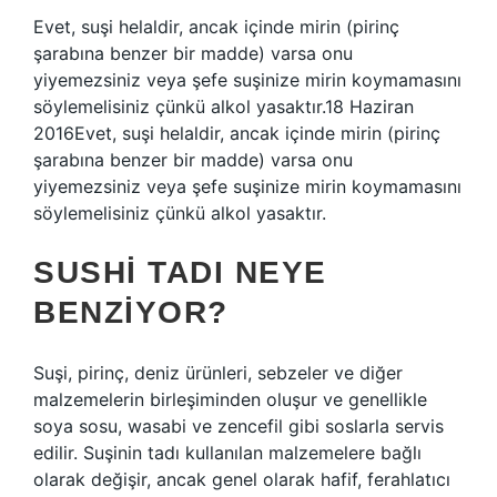
Evet, suşi helaldir, ancak içinde mirin (pirinç
şarabına benzer bir madde) varsa onu
yiyemezsiniz veya şefe suşinize mirin koymamasını
söylemelisiniz çünkü alkol yasaktır.18 Haziran
2016Evet, suşi helaldir, ancak içinde mirin (pirinç
şarabına benzer bir madde) varsa onu
yiyemezsiniz veya şefe suşinize mirin koymamasını
söylemelisiniz çünkü alkol yasaktır.
SUSHI TADI NEYE
BENZIYOR?
Suşi, pirinç, deniz ürünleri, sebzeler ve diğer
malzemelerin birleşiminden oluşur ve genellikle
soya sosu, wasabi ve zencefil gibi soslarla servis
edilir. Suşinin tadı kullanılan malzemelere bağlı
olarak değişir, ancak genel olarak hafif, ferahlatıcı