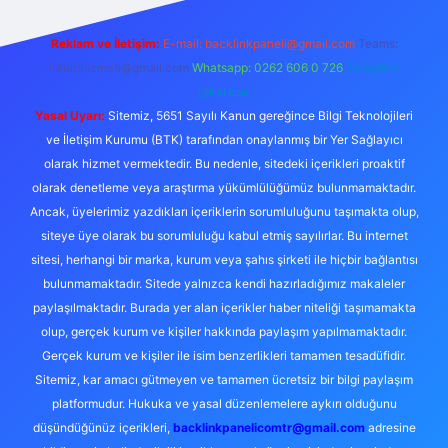
Reklam ve İletişim:
E-mail:
backlinkpaneli@gmail.com
Teams:
forumhizmeti@gmail.com
Whatsapp: 0262 606 0 726
Telegram:
@karabul
Yasal Uyarı:
Sitemiz, 5651 Sayılı Kanun gereğince Bilgi Teknolojileri
ve İletişim Kurumu (BTK) tarafından onaylanmış bir Yer Sağlayıcı
olarak hizmet vermektedir. Bu nedenle, sitedeki içerikleri proaktif
olarak denetleme veya araştırma yükümlülüğümüz bulunmamaktadır.
Ancak, üyelerimiz yazdıkları içeriklerin sorumluluğunu taşımakta olup,
siteye üye olarak bu sorumluluğu kabul etmiş sayılırlar. Bu internet
sitesi, herhangi bir marka, kurum veya şahıs şirketi ile hiçbir bağlantısı
bulunmamaktadır. Sitede yalnızca kendi hazırladığımız makaleler
paylaşılmaktadır. Burada yer alan içerikler haber niteliği taşımamakta
olup, gerçek kurum ve kişiler hakkında paylaşım yapılmamaktadır.
Gerçek kurum ve kişiler ile isim benzerlikleri tamamen tesadüfidir.
Sitemiz, kar amacı gütmeyen ve tamamen ücretsiz bir bilgi paylaşım
platformudur. Hukuka ve yasal düzenlemelere aykırı olduğunu
düşündüğünüz içerikleri,
backlinkpanelicomtr@gmail.com
adresine