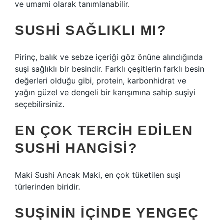
ve umami olarak tanımlanabilir.
SUSHI SAĞLIKLI MI?
Pirinç, balık ve sebze içeriği göz önüne alındığında
suşi sağlıklı bir besindir. Farklı çeşitlerin farklı besin
değerleri olduğu gibi, protein, karbonhidrat ve
yağın güzel ve dengeli bir karışımına sahip suşiyi
seçebilirsiniz.
EN ÇOK TERCIH EDILEN
SUSHI HANGISI?
Maki Sushi Ancak Maki, en çok tüketilen suşi
türlerinden biridir.
SUŞININ IÇINDE YENGEÇ