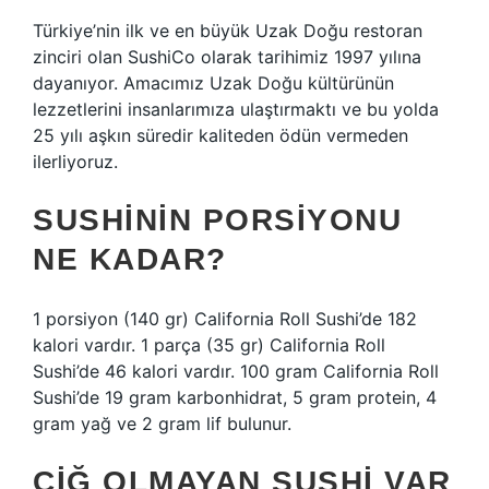
Türkiye’nin ilk ve en büyük Uzak Doğu restoran
zinciri olan SushiCo olarak tarihimiz 1997 yılına
dayanıyor. Amacımız Uzak Doğu kültürünün
lezzetlerini insanlarımıza ulaştırmaktı ve bu yolda
25 yılı aşkın süredir kaliteden ödün vermeden
ilerliyoruz.
SUSHININ PORSIYONU
NE KADAR?
1 porsiyon (140 gr) California Roll Sushi’de 182
kalori vardır. 1 parça (35 gr) California Roll
Sushi’de 46 kalori vardır. 100 gram California Roll
Sushi’de 19 gram karbonhidrat, 5 gram protein, 4
gram yağ ve 2 gram lif bulunur.
ÇIĞ OLMAYAN SUSHI VAR