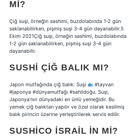
MI?
Çiğ suşi, örneğin sashimi, buzdolabında 1-2 gün
saklanabilirken, pişmiş suşi 3-4 gün dayanabilir.5
Ekim 2021Çiğ suşi, örneğin sashimi, buzdolabında
1-2 gün saklanabilirken, pişmiş suşi 3-4 gün
dayanabilir.
SUSHI ÇIĞ BALIK MI?
Japon mutfağında çiğ balık: Suşi
#tayvan
#japonya #dünyamutfağı #sahildoğu. Suşi,
Japonya’nın dünyadaki en ünlü yemeğidir. Bu
yemek çiğ balıktan yapılır ve özel olarak kesilmiş
balık pirincin üzerine yerleştirilerek servis edilir.
SUSHICO İSRAIL IN MI?