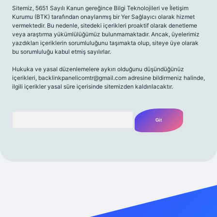
Sitemiz, 5651 Sayılı Kanun gereğince Bilgi Teknolojileri ve İletişim
Kurumu (BTK) tarafından onaylanmış bir Yer Sağlayıcı olarak hizmet
vermektedir. Bu nedenle, sitedeki içerikleri proaktif olarak denetleme
veya araştırma yükümlülüğümüz bulunmamaktadır. Ancak, üyelerimiz
yazdıkları içeriklerin sorumluluğunu taşımakta olup, siteye üye olarak
bu sorumluluğu kabul etmiş sayılırlar.
Hukuka ve yasal düzenlemelere aykırı olduğunu düşündüğünüz
içerikleri,
backlinkpanelicomtr@gmail.com
adresine bildirmeniz halinde,
ilgili içerikler yasal süre içerisinde sitemizden kaldırılacaktır.
Arama
etexper giriş adresi
betexper.xyz
m elexbet