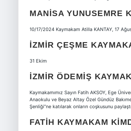
MANISA YUNUSEMRE K
10/17/2024 Kaymakam Atilla KANTAY, 17 Ağu
İZMIR ÇEŞME KAYMAKA
31 Ekim
İZMIR ÖDEMIŞ KAYMAK
Kaymakamımız Sayın Fatih AKSOY, Ege Üniversit
Anaokulu ve Beyaz Altay Özel Gündüz Bakımevi
Şenliği”ne katılarak onların coşkusunu paylaştı
FATIH KAYMAKAM KIM