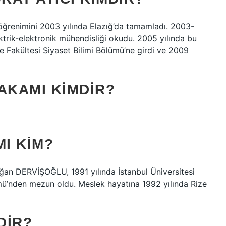
e öğrenimini 2003 yılında Elazığ’da tamamladı. 2003-
ektrik-elektronik mühendisliği okudu. 2005 yılında bu
e Fakültesi Siyaset Bilimi Bölümü’ne girdi ve 2009
AKAMI KIMDIR?
I KIM?
oğan DERVİŞOĞLU, 1991 yılında İstanbul Üniversitesi
ümü’nden mezun oldu. Meslek hayatına 1992 yılında Rize
DIR?