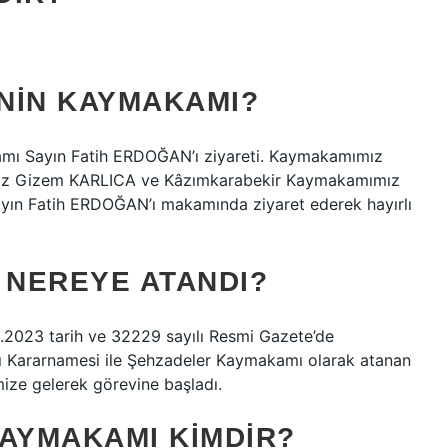
NIN KAYMAKAMI?
mı Sayın Fatih ERDOĞAN’ı ziyareti. Kaymakamımız
ız Gizem KARLICA ve Kâzımkarabekir Kaymakamımız
ayın Fatih ERDOĞAN’ı makamında ziyaret ederek hayırlı
NEREYE ATANDI?
.2023 tarih ve 32229 sayılı Resmi Gazete’de
 Kararnamesi ile Şehzadeler Kaymakamı olarak atanan
ze gelerek görevine başladı.
AYMAKAMI KIMDIR?