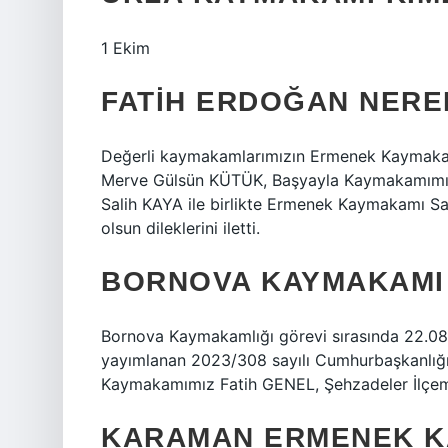
1 Ekim
FATIH ERDOĞAN NERE
Değerli kaymakamlarımızın Ermenek Kaymaka
Merve Gülsün KÜTÜK, Başyayla Kaymakamım
Salih KAYA ile birlikte Ermenek Kaymakamı S
olsun dileklerini iletti.
BORNOVA KAYMAKAMI 
Bornova Kaymakamlığı görevi sırasında 22.08
yayımlanan 2023/308 sayılı Cumhurbaşkanlığı
Kaymakamımız Fatih GENEL, Şehzadeler İlçemi
KARAMAN ERMENEK K