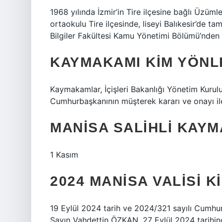
1968 yılında İzmir’in Tire ilçesine bağlı Üzü
ortaokulu Tire ilçesinde, liseyi Balıkesir’de ta
Bilgiler Fakültesi Kamu Yönetimi Bölümü’nden
KAYMAKAMI KIM YÖNL
Kaymakamlar, İçişleri Bakanlığı Yönetim Kurul
Cumhurbaşkanının müşterek kararı ve onayı ile
MANISA SALIHLI KAYM
1 Kasım
2024 MANISA VALISI K
19 Eylül 2024 tarih ve 2024/321 sayılı Cumhur
Sayın Vahdettin ÖZKAN, 27 Eylül 2024 tarihind