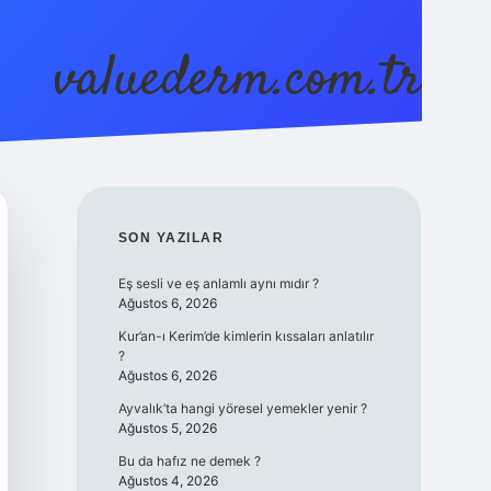
valuederm.com.tr
betci
vdcasino güncel giriş
ilbet casino
ilbet yeni giriş
B
SIDEBAR
SON YAZILAR
Eş sesli ve eş anlamlı aynı mıdır ?
Ağustos 6, 2026
Kur’an-ı Kerim’de kimlerin kıssaları anlatılır
?
Ağustos 6, 2026
Ayvalık’ta hangi yöresel yemekler yenir ?
Ağustos 5, 2026
Bu da hafız ne demek ?
Ağustos 4, 2026