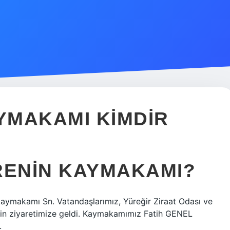
YMAKAMI KIMDIR
RENIN KAYMAKAMI?
aymakamı Sn. Vatandaşlarımız, Yüreğir Ziraat Odası ve
çin ziyaretimize geldi. Kaymakamımız Fatih GENEL
.