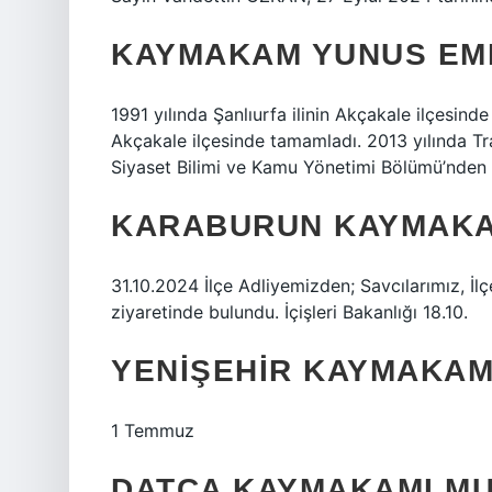
KAYMAKAM YUNUS EMR
1991 yılında Şanlıurfa ilinin Akçakale ilçesinde 
Akçakale ilçesinde tamamladı. 2013 yılında Trak
Siyaset Bilimi ve Kamu Yönetimi Bölümü’nden
KARABURUN KAYMAKA
31.10.2024 İlçe Adliyemizden; Savcılarımız, İ
ziyaretinde bulundu. İçişleri Bakanlığı 18.10.
YENIŞEHIR KAYMAKAML
1 Temmuz
DATÇA KAYMAKAMI MUR