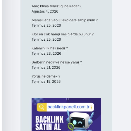
Araç klima temizliği ne kadar ?
Ağustos 4, 2026
Memeliler alveollü akciğere sahip midir ?
Temmuz 25, 2026
Klor en çok hangi besinlerde bulunur ?
Temmuz 25, 2026
Kalemin ilk hali nedir ?
Temmuz 23, 2026
Berberin nedir ve ne işe yarar ?
Temmuz 21, 2026
Yörüş ne demek ?
Temmuz 15, 2026