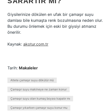
SARARTIR MI?
Giysilerinize dökülen en ufak bir çamaşır suyu
damlası bile kumaşta renk bozulmasına neden olur.
Bu durumu önlemek için eski bir giysiyi atmanız
önerilir.
Kaynak:
akotur.com.tr
Tarih:
Makaleler
Atlete çamaşır suyu dökülür mü
Çamaşır suyu makineye ne zaman konur
Çamaşır suyu olan kumaş boyası kapatır mı
Çamaşır yıkarken çamaşır suyu konur mu