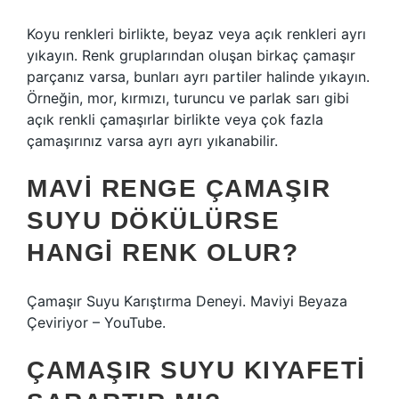
Koyu renkleri birlikte, beyaz veya açık renkleri ayrı
yıkayın. Renk gruplarından oluşan birkaç çamaşır
parçanız varsa, bunları ayrı partiler halinde yıkayın.
Örneğin, mor, kırmızı, turuncu ve parlak sarı gibi
açık renkli çamaşırlar birlikte veya çok fazla
çamaşırınız varsa ayrı ayrı yıkanabilir.
MAVI RENGE ÇAMAŞIR
SUYU DÖKÜLÜRSE
HANGI RENK OLUR?
Çamaşır Suyu Karıştırma Deneyi. Maviyi Beyaza
Çeviriyor – YouTube.
ÇAMAŞIR SUYU KIYAFETI