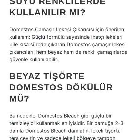
SUYU RENKLILERDE
KULLANILIR MI?
Domestos Çamaşır Lekesi Çıkarıcısı için önerilen
kullanım: Güçlü formülü sayesinde inatçı lekeleri
bile kısa sürede çıkaran Domestos çamaşır lekesi
çıkarıcıları, hem beyaz hem de renkli çamaşırlarda
güvenle kullanılabilir.
BEYAZ TIŞÖRTE
DOMESTOS DÖKÜLÜR
MÜ?
Bu nedenle, Domestos Bleach gibi güçlü bir
temizleyici kullanmak en iyisidir. Bir pamuğa 2-3
damla Domestos Bleach damlatın, lekeli tişörtü
ters çevirin ve sadece lekeli bölgeye tampon