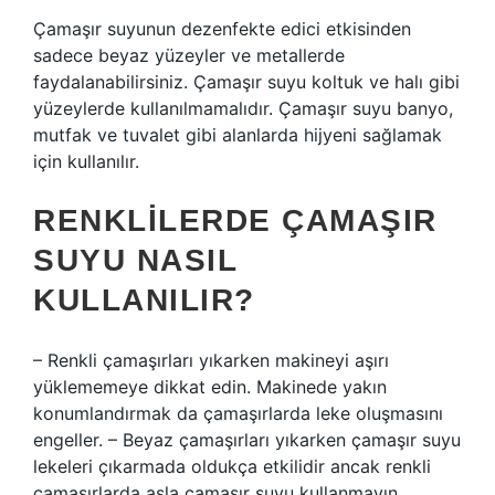
Çamaşır suyunun dezenfekte edici etkisinden
sadece beyaz yüzeyler ve metallerde
faydalanabilirsiniz. Çamaşır suyu koltuk ve halı gibi
yüzeylerde kullanılmamalıdır. Çamaşır suyu banyo,
mutfak ve tuvalet gibi alanlarda hijyeni sağlamak
için kullanılır.
RENKLILERDE ÇAMAŞIR
SUYU NASIL
KULLANILIR?
– Renkli çamaşırları yıkarken makineyi aşırı
yüklememeye dikkat edin. Makinede yakın
konumlandırmak da çamaşırlarda leke oluşmasını
engeller. – Beyaz çamaşırları yıkarken çamaşır suyu
lekeleri çıkarmada oldukça etkilidir ancak renkli
çamaşırlarda asla çamaşır suyu kullanmayın.