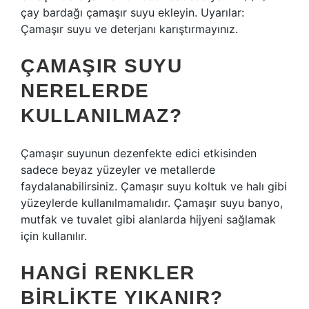
çay bardağı çamaşır suyu ekleyin. Uyarılar:
Çamaşır suyu ve deterjanı karıştırmayınız.
ÇAMAŞIR SUYU
NERELERDE
KULLANILMAZ?
Çamaşır suyunun dezenfekte edici etkisinden
sadece beyaz yüzeyler ve metallerde
faydalanabilirsiniz. Çamaşır suyu koltuk ve halı gibi
yüzeylerde kullanılmamalıdır. Çamaşır suyu banyo,
mutfak ve tuvalet gibi alanlarda hijyeni sağlamak
için kullanılır.
HANGI RENKLER
BIRLIKTE YIKANIR?