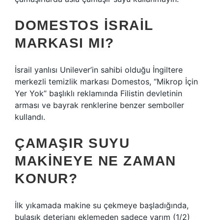
DOMESTOS İSRAIL
MARKASI MI?
İsrail yanlısı Unilever’in sahibi olduğu İngiltere
merkezli temizlik markası Domestos, “Mikrop İçin
Yer Yok” başlıklı reklamında Filistin devletinin
arması ve bayrak renklerine benzer semboller
kullandı.
ÇAMAŞIR SUYU
MAKINEYE NE ZAMAN
KONUR?
İlk yıkamada makine su çekmeye başladığında,
bulaşık deterjanı eklemeden sadece yarım (1/2)