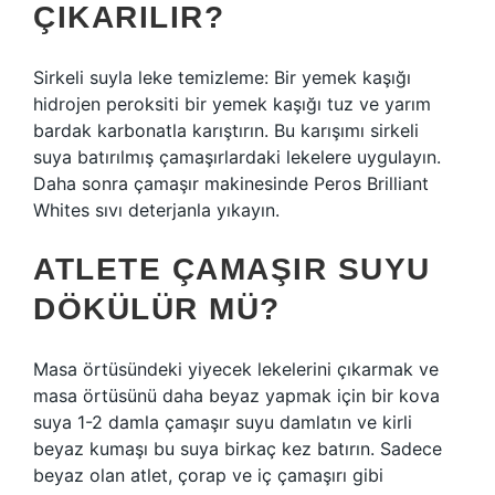
ÇIKARILIR?
Sirkeli suyla leke temizleme: Bir yemek kaşığı
hidrojen peroksiti bir yemek kaşığı tuz ve yarım
bardak karbonatla karıştırın. Bu karışımı sirkeli
suya batırılmış çamaşırlardaki lekelere uygulayın.
Daha sonra çamaşır makinesinde Peros Brilliant
Whites sıvı deterjanla yıkayın.
ATLETE ÇAMAŞIR SUYU
DÖKÜLÜR MÜ?
Masa örtüsündeki yiyecek lekelerini çıkarmak ve
masa örtüsünü daha beyaz yapmak için bir kova
suya 1-2 damla çamaşır suyu damlatın ve kirli
beyaz kumaşı bu suya birkaç kez batırın. Sadece
beyaz olan atlet, çorap ve iç çamaşırı gibi