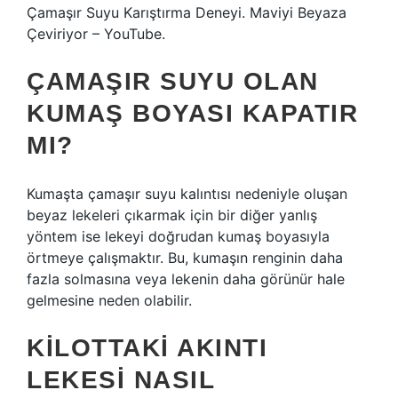
Çamaşır Suyu Karıştırma Deneyi. Maviyi Beyaza
Çeviriyor – YouTube.
ÇAMAŞIR SUYU OLAN
KUMAŞ BOYASI KAPATIR
MI?
Kumaşta çamaşır suyu kalıntısı nedeniyle oluşan
beyaz lekeleri çıkarmak için bir diğer yanlış
yöntem ise lekeyi doğrudan kumaş boyasıyla
örtmeye çalışmaktır. Bu, kumaşın renginin daha
fazla solmasına veya lekenin daha görünür hale
gelmesine neden olabilir.
KILOTTAKI AKINTI
LEKESI NASIL