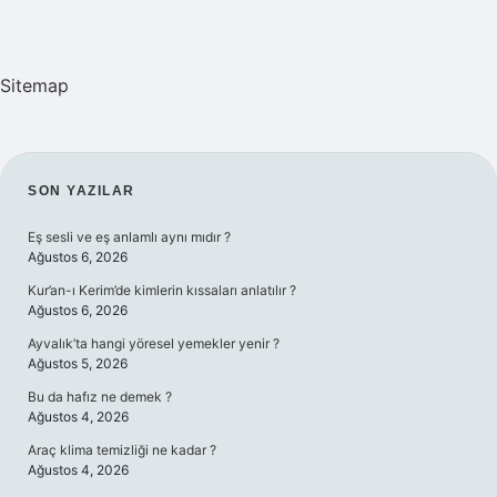
Sitemap
SIDEBAR
SON YAZILAR
Eş sesli ve eş anlamlı aynı mıdır ?
Ağustos 6, 2026
Kur’an-ı Kerim’de kimlerin kıssaları anlatılır ?
Ağustos 6, 2026
Ayvalık’ta hangi yöresel yemekler yenir ?
Ağustos 5, 2026
Bu da hafız ne demek ?
Ağustos 4, 2026
Araç klima temizliği ne kadar ?
Ağustos 4, 2026