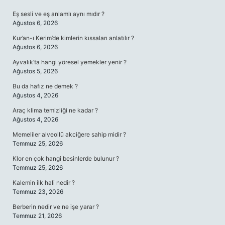
Eş sesli ve eş anlamlı aynı mıdır ?
Ağustos 6, 2026
Kur’an-ı Kerim’de kimlerin kıssaları anlatılır ?
Ağustos 6, 2026
Ayvalık’ta hangi yöresel yemekler yenir ?
Ağustos 5, 2026
Bu da hafız ne demek ?
Ağustos 4, 2026
Araç klima temizliği ne kadar ?
Ağustos 4, 2026
Memeliler alveollü akciğere sahip midir ?
Temmuz 25, 2026
Klor en çok hangi besinlerde bulunur ?
Temmuz 25, 2026
Kalemin ilk hali nedir ?
Temmuz 23, 2026
Berberin nedir ve ne işe yarar ?
Temmuz 21, 2026