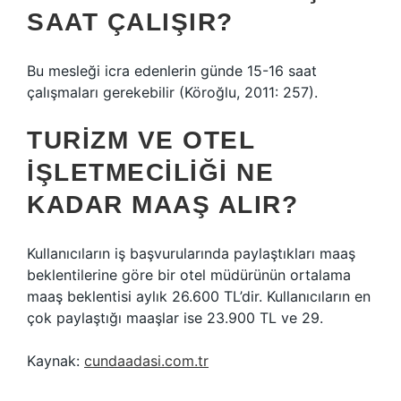
SAAT ÇALIŞIR?
Bu mesleği icra edenlerin günde 15-16 saat
çalışmaları gerekebilir (Köroğlu, 2011: 257).
TURIZM VE OTEL
IŞLETMECILIĞI NE
KADAR MAAŞ ALIR?
Kullanıcıların iş başvurularında paylaştıkları maaş
beklentilerine göre bir otel müdürünün ortalama
maaş beklentisi aylık 26.600 TL’dir. Kullanıcıların en
çok paylaştığı maaşlar ise 23.900 TL ve 29.
Kaynak:
cundaadasi.com.tr