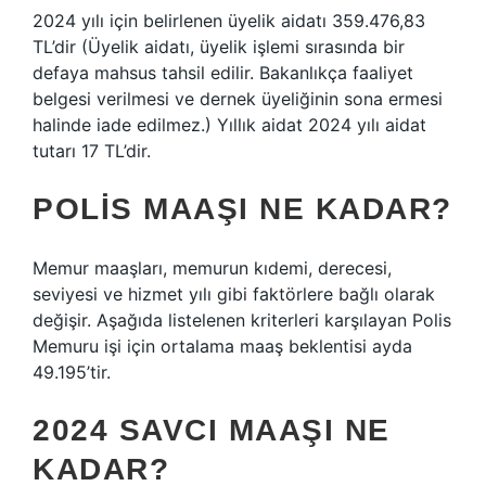
2024 yılı için belirlenen üyelik aidatı 359.476,83
TL’dir (Üyelik aidatı, üyelik işlemi sırasında bir
defaya mahsus tahsil edilir. Bakanlıkça faaliyet
belgesi verilmesi ve dernek üyeliğinin sona ermesi
halinde iade edilmez.) Yıllık aidat 2024 yılı aidat
tutarı 17 TL’dir.
POLIS MAAŞI NE KADAR?
Memur maaşları, memurun kıdemi, derecesi,
seviyesi ve hizmet yılı gibi faktörlere bağlı olarak
değişir. Aşağıda listelenen kriterleri karşılayan Polis
Memuru işi için ortalama maaş beklentisi ayda
49.195’tir.
2024 SAVCI MAAŞI NE
KADAR?