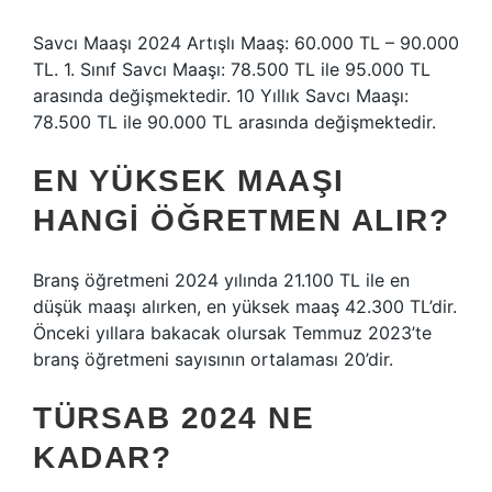
Savcı Maaşı 2024 Artışlı Maaş: 60.000 TL – 90.000
TL. 1. Sınıf Savcı Maaşı: 78.500 TL ile 95.000 TL
arasında değişmektedir. 10 Yıllık Savcı Maaşı:
78.500 TL ile 90.000 TL arasında değişmektedir.
EN YÜKSEK MAAŞI
HANGI ÖĞRETMEN ALIR?
Branş öğretmeni 2024 yılında 21.100 TL ile en
düşük maaşı alırken, en yüksek maaş 42.300 TL’dir.
Önceki yıllara bakacak olursak Temmuz 2023’te
branş öğretmeni sayısının ortalaması 20’dir.
TÜRSAB 2024 NE
KADAR?