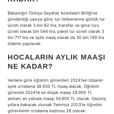
Bakanlığın Türkiye Seyahat Acenteleri Birliği’ne
gönderdiği yazıya göre, tur rehberlerine günlük tur
ücreti olarak 3 bin 82 lira, transfer ve gece turu
ücreti olarak bin 544 lira, paket tur ücreti olarak 3
bin 717 lira ve aylık maaş olarak da 30 bin 749 lira
ödeme yapılacak.
HOCALARIN AYLIK MAAŞI
NE KADAR?
Verilere göre öğretim görevlileri 2024’ten itibaren
aylık ortalama 38.500 TL maaş alacak. Öğretim
görevlisi 2024’te en düşük maaşı 28.900 TL
alırken, en yüksek maaşı 56.900 TL olacak. Geçmiş
yıllara bakacak olursak Temmuz 2023’te öğretim
görevlisinin ortalama kadrosu 28 olacak.