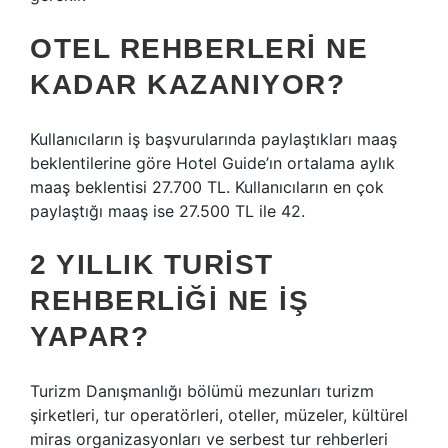
OTEL REHBERLERI NE
KADAR KAZANIYOR?
Kullanıcıların iş başvurularında paylaştıkları maaş
beklentilerine göre Hotel Guide’ın ortalama aylık
maaş beklentisi 27.700 TL. Kullanıcıların en çok
paylaştığı maaş ise 27.500 TL ile 42.
2 YILLIK TURIST
REHBERLIĞI NE IŞ
YAPAR?
Turizm Danışmanlığı bölümü mezunları turizm
şirketleri, tur operatörleri, oteller, müzeler, kültürel
miras organizasyonları ve serbest tur rehberleri