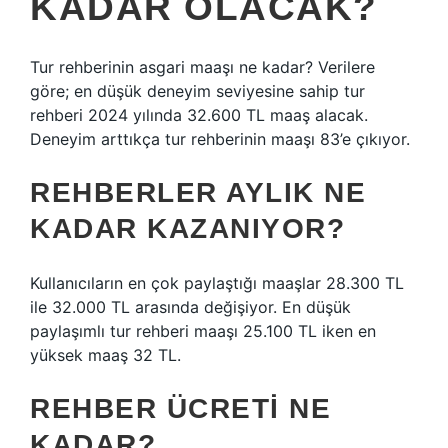
KADAR OLACAK?
Tur rehberinin asgari maaşı ne kadar? Verilere
göre; en düşük deneyim seviyesine sahip tur
rehberi 2024 yılında 32.600 TL maaş alacak.
Deneyim arttıkça tur rehberinin maaşı 83’e çıkıyor.
REHBERLER AYLIK NE
KADAR KAZANIYOR?
Kullanıcıların en çok paylaştığı maaşlar 28.300 TL
ile 32.000 TL arasında değişiyor. En düşük
paylaşımlı tur rehberi maaşı 25.100 TL iken en
yüksek maaş 32 TL.
REHBER ÜCRETI NE
KADAR?