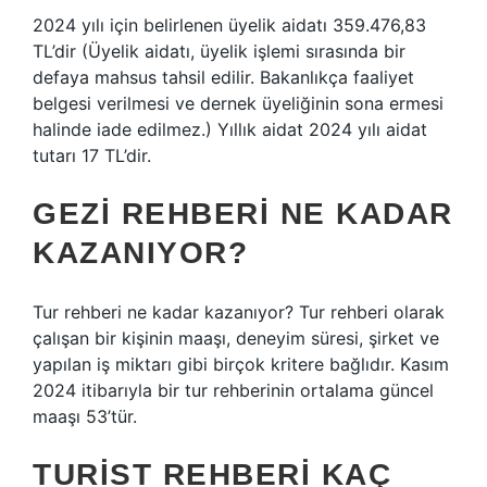
2024 yılı için belirlenen üyelik aidatı 359.476,83
TL’dir (Üyelik aidatı, üyelik işlemi sırasında bir
defaya mahsus tahsil edilir. Bakanlıkça faaliyet
belgesi verilmesi ve dernek üyeliğinin sona ermesi
halinde iade edilmez.) Yıllık aidat 2024 yılı aidat
tutarı 17 TL’dir.
GEZI REHBERI NE KADAR
KAZANIYOR?
Tur rehberi ne kadar kazanıyor? Tur rehberi olarak
çalışan bir kişinin maaşı, deneyim süresi, şirket ve
yapılan iş miktarı gibi birçok kritere bağlıdır. Kasım
2024 itibarıyla bir tur rehberinin ortalama güncel
maaşı 53’tür.
TURIST REHBERI KAÇ