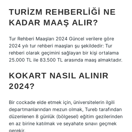
TURIZM REHBERLIĞI NE
KADAR MAAŞ ALIR?
Tur Rehberi Maaşları 2024 Güncel verilere göre
2024 yılı tur rehberi maaşları şu şekildedir: Tur
rehberi olarak geçimini sağlayan bir kişi ortalama
25.000 TL ile 83.500 TL arasında maaş almaktadır.
KOKART NASIL ALINIR
2024?
Bir cockade elde etmek için, üniversitelerin ilgili
departmanlarından mezun olmak, Tureb tarafından
düzenlenen 8 günlük (bölgesel) eğitim gezilerinden
en az birine katılmak ve seyahate sınavı geçmek
gerekir.