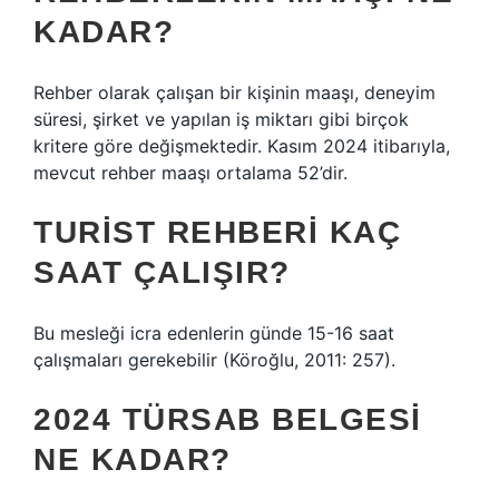
KADAR?
Rehber olarak çalışan bir kişinin maaşı, deneyim
süresi, şirket ve yapılan iş miktarı gibi birçok
kritere göre değişmektedir. Kasım 2024 itibarıyla,
mevcut rehber maaşı ortalama 52’dir.
TURIST REHBERI KAÇ
SAAT ÇALIŞIR?
Bu mesleği icra edenlerin günde 15-16 saat
çalışmaları gerekebilir (Köroğlu, 2011: 257).
2024 TÜRSAB BELGESI
NE KADAR?