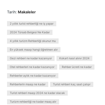
Tarih:
Makaleler
2 yıllık turist rehberliği ne iş yapar
2024 Türsab Belgesi Ne Kadar
4 yıllık turizm Rehberliği okunur mu
En yüksek maaşı hangi öğretmen alır
Gezi rehberi ne kadar kazanıyor
Kokart nasıl alınır 2024
Otel rehberleri ne kadar kazanıyor
Rehber ücreti ne kadar
Rehberler aylık ne kadar kazanıyor
Rehberlerin maaşı ne kadar
Turist rehberi kaç saat çalışır
Turist rehberi maaşı 2024 ne kadar olacak
Turizm rehberliği ne kadar maaş alır