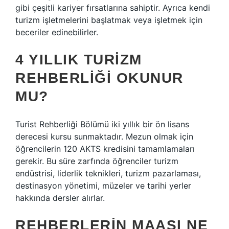
gibi çeşitli kariyer fırsatlarına sahiptir. Ayrıca kendi
turizm işletmelerini başlatmak veya işletmek için
beceriler edinebilirler.
4 YILLIK TURIZM
REHBERLIĞI OKUNUR
MU?
Turist Rehberliği Bölümü iki yıllık bir ön lisans
derecesi kursu sunmaktadır. Mezun olmak için
öğrencilerin 120 AKTS kredisini tamamlamaları
gerekir. Bu süre zarfında öğrenciler turizm
endüstrisi, liderlik teknikleri, turizm pazarlaması,
destinasyon yönetimi, müzeler ve tarihi yerler
hakkında dersler alırlar.
REHBERLERIN MAAŞI NE