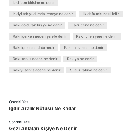
İçki içen birisine ne denir
İçkiyi tek yudumda içmeye ne denir
İlk defa rakı nasıl içilir
Rakı dolduran kişiye ne denir
Rakı içene ne denir
Rakı içerken neden şerefe denir
Rakı içilen yere ne denir
Rakı içmenin adabı nedir
Rakı masasına ne denir
Rakı servis edene ne denir
Rakıya ne denir
Rakıyı servis edene ne denir
Susuz rakıya ne denir
Önceki Yazı
Iğdır Aralık Nüfusu Ne Kadar
Sonraki Yazı
Gezi Anlatan Kişiye Ne Denir