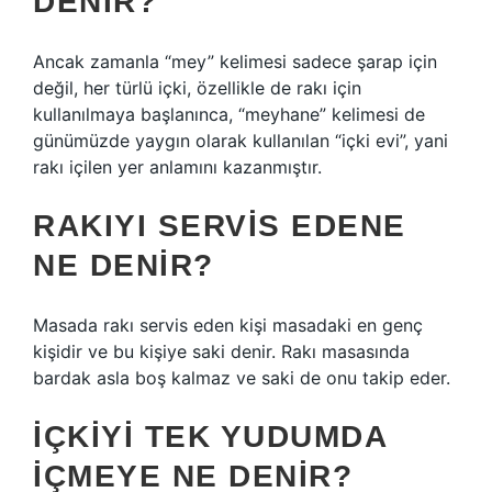
DENIR?
Ancak zamanla “mey” kelimesi sadece şarap için
değil, her türlü içki, özellikle de rakı için
kullanılmaya başlanınca, “meyhane” kelimesi de
günümüzde yaygın olarak kullanılan “içki evi”, yani
rakı içilen yer anlamını kazanmıştır.
RAKIYI SERVIS EDENE
NE DENIR?
Masada rakı servis eden kişi masadaki en genç
kişidir ve bu kişiye saki denir. Rakı masasında
bardak asla boş kalmaz ve saki de onu takip eder.
İÇKIYI TEK YUDUMDA
IÇMEYE NE DENIR?