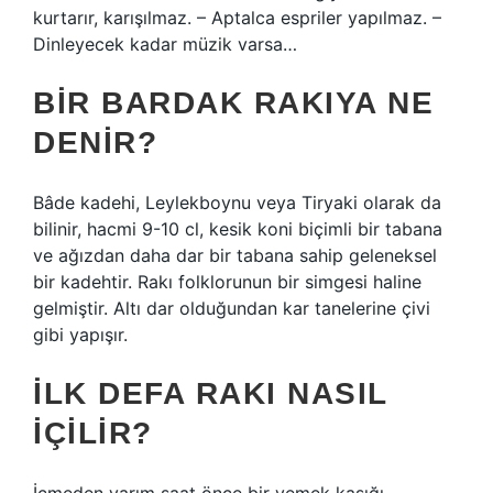
kurtarır, karışılmaz. – Aptalca espriler yapılmaz. –
Dinleyecek kadar müzik varsa…
BIR BARDAK RAKIYA NE
DENIR?
Bâde kadehi, Leylekboynu veya Tiryaki olarak da
bilinir, hacmi 9-10 cl, kesik koni biçimli bir tabana
ve ağızdan daha dar bir tabana sahip geleneksel
bir kadehtir. Rakı folklorunun bir simgesi haline
gelmiştir. Altı dar olduğundan kar tanelerine çivi
gibi yapışır.
İLK DEFA RAKI NASIL
IÇILIR?