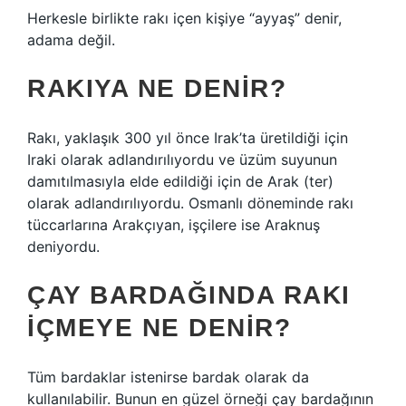
Herkesle birlikte rakı içen kişiye “ayyaş” denir,
adama değil.
RAKIYA NE DENIR?
Rakı, yaklaşık 300 yıl önce Irak’ta üretildiği için
Iraki olarak adlandırılıyordu ve üzüm suyunun
damıtılmasıyla elde edildiği için de Arak (ter)
olarak adlandırılıyordu. Osmanlı döneminde rakı
tüccarlarına Arakçıyan, işçilere ise Araknuş
deniyordu.
ÇAY BARDAĞINDA RAKI
IÇMEYE NE DENIR?
Tüm bardaklar istenirse bardak olarak da
kullanılabilir. Bunun en güzel örneği çay bardağının