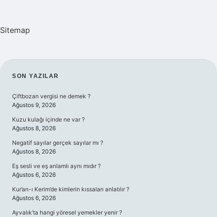
Sitemap
SIDEBAR
SON YAZILAR
Çiftbozan vergisi ne demek ?
Ağustos 9, 2026
Kuzu kulağı içinde ne var ?
Ağustos 8, 2026
Negatif sayılar gerçek sayılar mı ?
Ağustos 8, 2026
Eş sesli ve eş anlamlı aynı mıdır ?
Ağustos 6, 2026
Kur’an-ı Kerim’de kimlerin kıssaları anlatılır ?
Ağustos 6, 2026
Ayvalık’ta hangi yöresel yemekler yenir ?