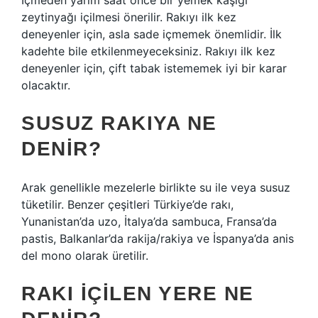
İçmeden yarım saat önce bir yemek kaşığı
zeytinyağı içilmesi önerilir. Rakıyı ilk kez
deneyenler için, asla sade içmemek önemlidir. İlk
kadehte bile etkilenmeyeceksiniz. Rakıyı ilk kez
deneyenler için, çift tabak istememek iyi bir karar
olacaktır.
SUSUZ RAKIYA NE
DENIR?
Arak genellikle mezelerle birlikte su ile veya susuz
tüketilir. Benzer çeşitleri Türkiye’de rakı,
Yunanistan’da uzo, İtalya’da sambuca, Fransa’da
pastis, Balkanlar’da rakija/rakiya ve İspanya’da anis
del mono olarak üretilir.
RAKI IÇILEN YERE NE