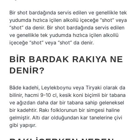
Bir shot bardağında servis edilen ve genellikle tek
yudumda hızlıca içilen alkollü içeceğe “shot” veya
“shot” da denir. Bir shot bardağında servis edilen
ve genellikle tek yudumda hızlıca içilen alkollü
içeceğe “shot” veya “shot” da denir.
BIR BARDAK RAKIYA NE
DENIR?
Bâde kadehi, Leylekboynu veya Tiryaki olarak da
bilinir, hacmi 9-10 cl, kesik koni biçimli bir tabana
ve ağızdan daha dar bir tabana sahip geleneksel
bir kadehtir. Rakı folklorunun bir simgesi haline
gelmiştir. Altı dar olduğundan kar tanelerine çivi
gibi yapışır.