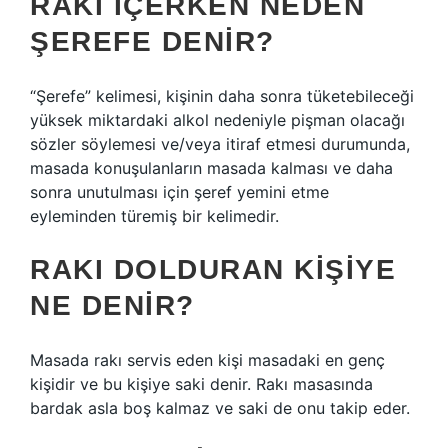
RAKI IÇERKEN NEDEN
ŞEREFE DENIR?
“Şerefe” kelimesi, kişinin daha sonra tüketebileceği
yüksek miktardaki alkol nedeniyle pişman olacağı
sözler söylemesi ve/veya itiraf etmesi durumunda,
masada konuşulanların masada kalması ve daha
sonra unutulması için şeref yemini etme
eyleminden türemiş bir kelimedir.
RAKI DOLDURAN KIŞIYE
NE DENIR?
Masada rakı servis eden kişi masadaki en genç
kişidir ve bu kişiye saki denir. Rakı masasında
bardak asla boş kalmaz ve saki de onu takip eder.