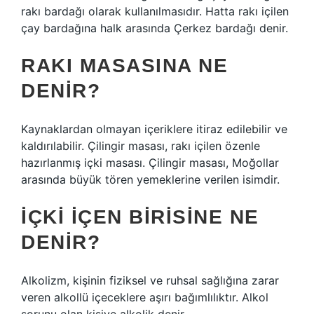
rakı bardağı olarak kullanılmasıdır. Hatta rakı içilen
çay bardağına halk arasında Çerkez bardağı denir.
RAKI MASASINA NE
DENIR?
Kaynaklardan olmayan içeriklere itiraz edilebilir ve
kaldırılabilir. Çilingir masası, rakı içilen özenle
hazırlanmış içki masası. Çilingir masası, Moğollar
arasında büyük tören yemeklerine verilen isimdir.
İÇKI IÇEN BIRISINE NE
DENIR?
Alkolizm, kişinin fiziksel ve ruhsal sağlığına zarar
veren alkollü içeceklere aşırı bağımlılıktır. Alkol