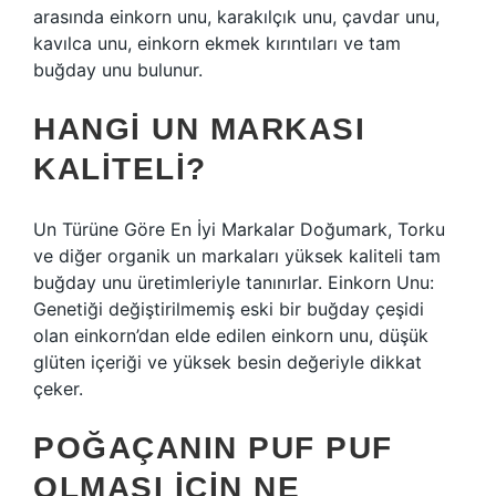
arasında einkorn unu, karakılçık unu, çavdar unu,
kavılca unu, einkorn ekmek kırıntıları ve tam
buğday unu bulunur.
HANGI UN MARKASI
KALITELI?
Un Türüne Göre En İyi Markalar Doğumark, Torku
ve diğer organik un markaları yüksek kaliteli tam
buğday unu üretimleriyle tanınırlar. Einkorn Unu:
Genetiği değiştirilmemiş eski bir buğday çeşidi
olan einkorn’dan elde edilen einkorn unu, düşük
glüten içeriği ve yüksek besin değeriyle dikkat
çeker.
POĞAÇANIN PUF PUF
OLMASI IÇIN NE