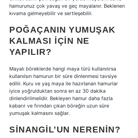
hamurunuz çok yavaş ve geç mayalanır. Beklenen
kıvama gelmeyebilir ve sertleşebilir.
POĞAÇANIN YUMUŞAK
KALMASI IÇIN NE
YAPILIR?
Mayalı böreklerde hangi maya türü kullanılırsa
kullanılsın hamurun bir süre dinlenmesi tavsiye
edilir. Kuru ve yaş maya ile hazırlanan hamurlar
iyice yoğrulduktan sonra en az 30 dakika
dinlendirilmelidir. Bekleyen hamur daha fazla
kabarır ve fırından çıkan böreğin uzun süre
yumuşak kalmasını sağlar.
SINANGIL’UN NERENIN?