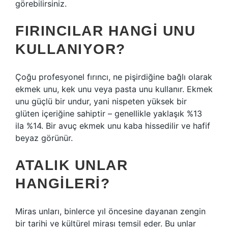
görebilirsiniz.
FIRINCILAR HANGI UNU
KULLANIYOR?
Çoğu profesyonel fırıncı, ne pişirdiğine bağlı olarak
ekmek unu, kek unu veya pasta unu kullanır. Ekmek
unu güçlü bir undur, yani nispeten yüksek bir
glüten içeriğine sahiptir – genellikle yaklaşık %13
ila %14. Bir avuç ekmek unu kaba hissedilir ve hafif
beyaz görünür.
ATALIK UNLAR
HANGILERI?
Miras unları, binlerce yıl öncesine dayanan zengin
bir tarihi ve kültürel mirası temsil eder. Bu unlar