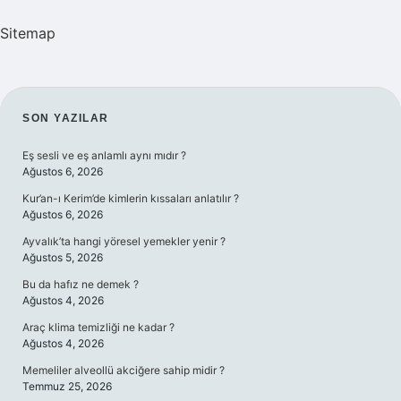
Sitemap
SIDEBAR
SON YAZILAR
Eş sesli ve eş anlamlı aynı mıdır ?
Ağustos 6, 2026
Kur’an-ı Kerim’de kimlerin kıssaları anlatılır ?
Ağustos 6, 2026
Ayvalık’ta hangi yöresel yemekler yenir ?
Ağustos 5, 2026
Bu da hafız ne demek ?
Ağustos 4, 2026
Araç klima temizliği ne kadar ?
Ağustos 4, 2026
Memeliler alveollü akciğere sahip midir ?
Temmuz 25, 2026