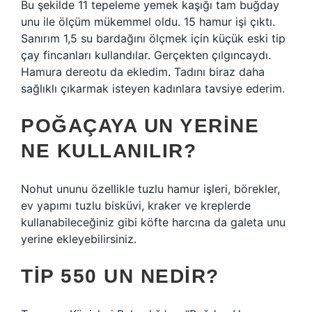
Bu şekilde 11 tepeleme yemek kaşığı tam buğday
unu ile ölçüm mükemmel oldu. 15 hamur işi çıktı.
Sanırım 1,5 su bardağını ölçmek için küçük eski tip
çay fincanları kullandılar. Gerçekten çılgıncaydı.
Hamura dereotu da ekledim. Tadını biraz daha
sağlıklı çıkarmak isteyen kadınlara tavsiye ederim.
POĞAÇAYA UN YERINE
NE KULLANILIR?
Nohut ununu özellikle tuzlu hamur işleri, börekler,
ev yapımı tuzlu bisküvi, kraker ve kreplerde
kullanabileceğiniz gibi köfte harcına da galeta unu
yerine ekleyebilirsiniz.
TIP 550 UN NEDIR?