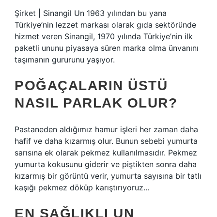
Şirket | Sinangil Un 1963 yılından bu yana
Türkiye’nin lezzet markası olarak gıda sektöründe
hizmet veren Sinangil, 1970 yılında Türkiye’nin ilk
paketli ununu piyasaya süren marka olma ünvanını
taşımanın gururunu yaşıyor.
POĞAÇALARIN ÜSTÜ
NASIL PARLAK OLUR?
Pastaneden aldığımız hamur işleri her zaman daha
hafif ve daha kızarmış olur. Bunun sebebi yumurta
sarısına ek olarak pekmez kullanılmasıdır. Pekmez
yumurta kokusunu giderir ve piştikten sonra daha
kızarmış bir görüntü verir, yumurta sayısına bir tatlı
kaşığı pekmez döküp karıştırıyoruz…
EN SAĞLIKLI UN