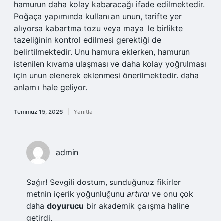
hamurun daha kolay kabaracağı ifade edilmektedir.
Poğaça yapımında kullanılan unun, tarifte yer
alıyorsa kabartma tozu veya maya ile birlikte
tazeliğinin kontrol edilmesi gerektiği de
belirtilmektedir. Unu hamura eklerken, hamurun
istenilen kıvama ulaşması ve daha kolay yoğrulması
için unun elenerek eklenmesi önerilmektedir. daha
anlamlı hale geliyor.
Temmuz 15, 2026
Yanıtla
admin
Sağır! Sevgili dostum, sunduğunuz fikirler
metnin içerik yoğunluğunu
artırdı
ve onu çok
daha
doyurucu
bir akademik çalışma haline
getirdi.