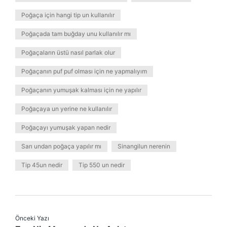
Poğaça için hangi tip un kullanılır
Poğaçada tam buğday unu kullanılır mı
Poğaçaların üstü nasıl parlak olur
Poğaçanın puf puf olması için ne yapmalıyım
Poğaçanın yumuşak kalması için ne yapılır
Poğaçaya un yerine ne kullanılır
Poğaçayı yumuşak yapan nedir
Sarı undan poğaça yapılır mı
Sinangilun nerenin
Tip 45un nedir
Tip 550 un nedir
Önceki Yazı