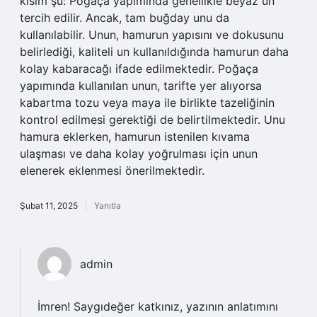
kısım şu: Poğaça yapımında genellikle beyaz un
tercih edilir. Ancak, tam buğday unu da
kullanılabilir. Unun, hamurun yapısını ve dokusunu
belirlediği, kaliteli un kullanıldığında hamurun daha
kolay kabaracağı ifade edilmektedir. Poğaça
yapımında kullanılan unun, tarifte yer alıyorsa
kabartma tozu veya maya ile birlikte tazeliğinin
kontrol edilmesi gerektiği de belirtilmektedir. Unu
hamura eklerken, hamurun istenilen kıvama
ulaşması ve daha kolay yoğrulması için unun
elenerek eklenmesi önerilmektedir.
Şubat 11, 2025
Yanıtla
admin
İmren! Saygıdeğer katkınız, yazının anlatımını