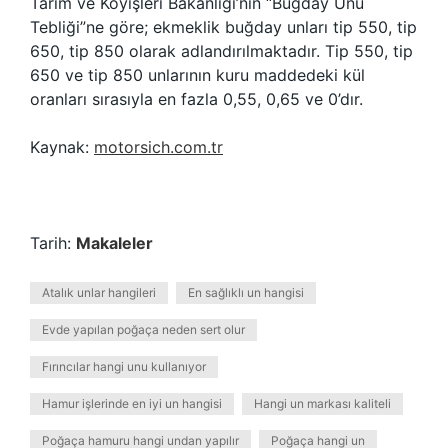
Tarım ve Köyişleri Bakanlığı’nın “Buğday Unu
Tebliği”ne göre; ekmeklik buğday unları tip 550, tip
650, tip 850 olarak adlandırılmaktadır. Tip 550, tip
650 ve tip 850 unlarının kuru maddedeki kül
oranları sırasıyla en fazla 0,55, 0,65 ve 0’dır.
Kaynak:
motorsich.com.tr
Tarih:
Makaleler
Atalık unlar hangileri
En sağlıklı un hangisi
Evde yapılan poğaça neden sert olur
Fırıncılar hangi unu kullanıyor
Hamur işlerinde en iyi un hangisi
Hangi un markası kaliteli
Poğaça hamuru hangi undan yapılır
Poğaça hangi un