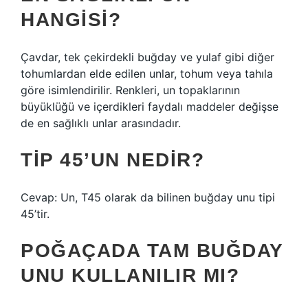
HANGISI?
Çavdar, tek çekirdekli buğday ve yulaf gibi diğer
tohumlardan elde edilen unlar, tohum veya tahıla
göre isimlendirilir. Renkleri, un topaklarının
büyüklüğü ve içerdikleri faydalı maddeler değişse
de en sağlıklı unlar arasındadır.
TIP 45’UN NEDIR?
Cevap: Un, T45 olarak da bilinen buğday unu tipi
45’tir.
POĞAÇADA TAM BUĞDAY
UNU KULLANILIR MI?