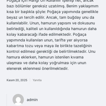
Poğaça Için Hangi Un Kullanılır işlenişi net, ancak
bazı bölümler gereksiz uzatılmış. Benim yaklaşımım
kısa bir başlıkla şöyle: Poğaça yapımında genellikle
beyaz un tercih edilir. Ancak, tam buğday unu da
kullanılabilir. Unun, hamurun yapısını ve dokusunu
belirlediği, kaliteli un kullanıldığında hamurun daha
kolay kabaracağı ifade edilmektedir. Poğaça
yapımında kullanılan unun, tarifte yer alıyorsa
kabartma tozu veya maya ile birlikte tazeliğinin
kontrol edilmesi gerektiği de belirtilmektedir. Unu
hamura eklerken, hamurun istenilen kıvama
ulaşması ve daha kolay yoğrulması için unun
elenerek eklenmesi önerilmektedir.
Kasım 20, 2025
Yanıtla
admin