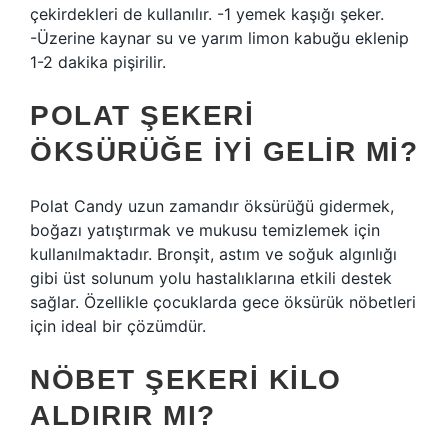
çekirdekleri de kullanılır. -1 yemek kaşığı şeker.
-Üzerine kaynar su ve yarım limon kabuğu eklenip
1-2 dakika pişirilir.
POLAT ŞEKERI
ÖKSÜRÜĞE IYI GELIR MI?
Polat Candy uzun zamandır öksürüğü gidermek,
boğazı yatıştırmak ve mukusu temizlemek için
kullanılmaktadır. Bronşit, astım ve soğuk algınlığı
gibi üst solunum yolu hastalıklarına etkili destek
sağlar. Özellikle çocuklarda gece öksürük nöbetleri
için ideal bir çözümdür.
NÖBET ŞEKERI KILO
ALDIRIR MI?