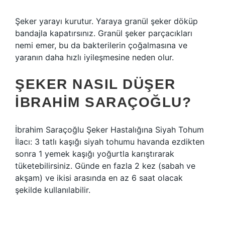
Şeker yarayı kurutur. Yaraya granül şeker döküp
bandajla kapatırsınız. Granül şeker parçacıkları
nemi emer, bu da bakterilerin çoğalmasına ve
yaranın daha hızlı iyileşmesine neden olur.
ŞEKER NASIL DÜŞER
İBRAHIM SARAÇOĞLU?
İbrahim Saraçoğlu Şeker Hastalığına Siyah Tohum
İlacı: 3 tatlı kaşığı siyah tohumu havanda ezdikten
sonra 1 yemek kaşığı yoğurtla karıştırarak
tüketebilirsiniz. Günde en fazla 2 kez (sabah ve
akşam) ve ikisi arasında en az 6 saat olacak
şekilde kullanılabilir.