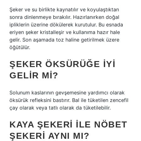
Şeker ve su birlikte kaynatılır ve koyulaştıktan
sonra dinlenmeye bırakılır. Hazırlanırken doğal
ipliklerin üzerine dökülerek kurutulur. Bu esnada
eriyen şeker kristalleşir ve kullanıma hazır hale
gelir. Son aşamada toz haline getirilmek üzere
öğütülür.
ŞEKER ÖKSÜRÜĞE IYI
GELIR MI?
Solunum kaslarının gevşemesine yardımcı olarak
öksürük refleksini bastırır. Bal ile tüketilen zencefil
çay olarak veya tatlı olarak da tüketilebilir.
KAYA ŞEKERI ILE NÖBET
ŞEKERI AYNI MI?