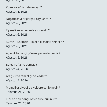
Ağustos 9, 2026
Kuzu kulağı içinde ne var ?
Ağustos 8, 2026
Negatif sayılar gerçek sayılar mı ?
Ağustos 8, 2026
Eş sesli ve eş anlamlı aynı mıdır ?
Ağustos 6, 2026
Kur’an-ı Kerim’de kimlerin kıssaları anlatılır ?
Ağustos 6, 2026
Ayvalık’ta hangi yöresel yemekler yenir ?
Ağustos 5, 2026
Bu da hafız ne demek ?
Ağustos 4, 2026
Araç klima temizliği ne kadar ?
Ağustos 4, 2026
Memeliler alveollü akciğere sahip midir ?
Temmuz 25, 2026
Klor en çok hangi besinlerde bulunur ?
Temmuz 25, 2026