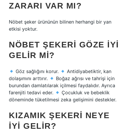
ZARARI VAR MI?
Nöbet şeker ürününün bilinen herhangi bir yan
etkisi yoktur.
NÖBET ŞEKERI GÖZE IYI
GELIR MI?
Göz sağlığını korur.
Antidiyabetiktir, kan
dolaşımını arttırır.
Boğaz ağrısı ve tahrişi için
burundan damlatılarak içilmesi faydalıdır. Ayrıca
farenjiti tedavi eder.
Çocukluk ve bebeklik
döneminde tüketilmesi zeka gelişimini destekler.
KIZAMIK ŞEKERI NEYE
IYI GELIR?