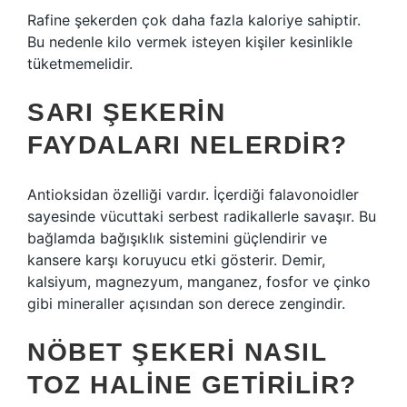
Rafine şekerden çok daha fazla kaloriye sahiptir.
Bu nedenle kilo vermek isteyen kişiler kesinlikle
tüketmemelidir.
SARI ŞEKERIN
FAYDALARI NELERDIR?
Antioksidan özelliği vardır. İçerdiği falavonoidler
sayesinde vücuttaki serbest radikallerle savaşır. Bu
bağlamda bağışıklık sistemini güçlendirir ve
kansere karşı koruyucu etki gösterir. Demir,
kalsiyum, magnezyum, manganez, fosfor ve çinko
gibi mineraller açısından son derece zengindir.
NÖBET ŞEKERI NASIL
TOZ HALINE GETIRILIR?