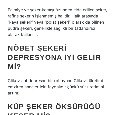
Palmiye ve şeker kamışı özünden elde edilen şeker,
rafine şekerin işlenmemiş halidir. Halk arasında
“kaya şekeri” veya “polat şekeri” olarak da bilinen
pudra şekeri, genellikle sağlıklı bir tatlandırıcı
olarak kullanılır.
NÖBET ŞEKERI
DEPRESYONA IYI GELIR
MI?
Glikoz antidepresan bir rol oynar. Glikoz tüketimi
emziren anneler için faydalıdır çünkü süt üretimini
artırır.
KÜP ŞEKER ÖKSÜRÜĞÜ