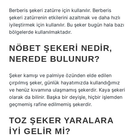
Berberis şekeri zatürre için kullanılır. Berberis
şekeri zatürrenin etkilerini azaltmak ve daha hızlı
iyileştirmek için kullanılır. Bu şeker bugün hala bazı
bölgelerde kullanılmaktadır.
NÖBET ŞEKERI NEDIR,
NEREDE BULUNUR?
Şeker kamışı ve palmiye özünden elde edilen
çırpılmış şeker, günlük hayatımızda kullandığımız
ve henüz kıvamına ulaşmamış şekerdir. Kaya şekeri
olarak da bilinir. Başka bir deyişle, hiçbir işlemden
geçmemiş rafine edilmemiş şekerdir.
TOZ ŞEKER YARALARA
IYI GELIR MI?