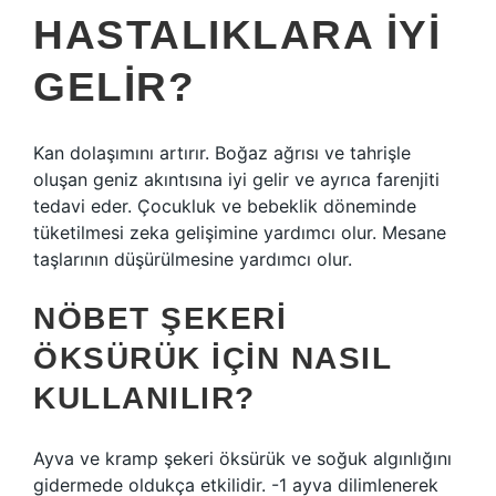
HASTALIKLARA IYI
GELIR?
Kan dolaşımını artırır. Boğaz ağrısı ve tahrişle
oluşan geniz akıntısına iyi gelir ve ayrıca farenjiti
tedavi eder. Çocukluk ve bebeklik döneminde
tüketilmesi zeka gelişimine yardımcı olur. Mesane
taşlarının düşürülmesine yardımcı olur.
NÖBET ŞEKERI
ÖKSÜRÜK IÇIN NASIL
KULLANILIR?
Ayva ve kramp şekeri öksürük ve soğuk algınlığını
gidermede oldukça etkilidir. -1 ayva dilimlenerek