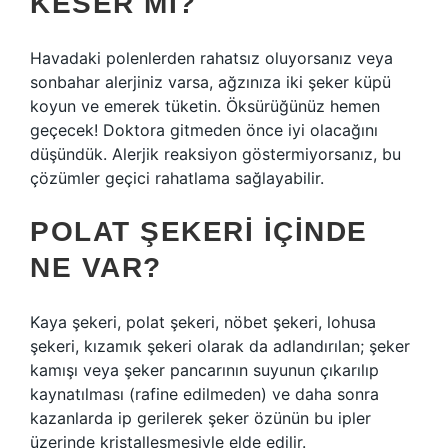
KESER MI?
Havadaki polenlerden rahatsız oluyorsanız veya
sonbahar alerjiniz varsa, ağzınıza iki şeker küpü
koyun ve emerek tüketin. Öksürüğünüz hemen
geçecek! Doktora gitmeden önce iyi olacağını
düşündük. Alerjik reaksiyon göstermiyorsanız, bu
çözümler geçici rahatlama sağlayabilir.
POLAT ŞEKERI IÇINDE
NE VAR?
Kaya şekeri, polat şekeri, nöbet şekeri, lohusa
şekeri, kızamık şekeri olarak da adlandırılan; şeker
kamışı veya şeker pancarının suyunun çıkarılıp
kaynatılması (rafine edilmeden) ve daha sonra
kazanlarda ip gerilerek şeker özünün bu ipler
üzerinde kristalleşmesiyle elde edilir.