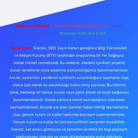
Reklam ve İletişim:
E-mail:
backlinkpaneli@gmail.com
Teams:
forumhizmeti@gmail.com
Whatsapp: 0262 606 0 726
Telegram:
@karabul
Yasal Uyarı:
Sitemiz, 5651 Sayılı Kanun gereğince Bilgi Teknolojileri
ve İletişim Kurumu (BTK) tarafından onaylanmış bir Yer Sağlayıcı
olarak hizmet vermektedir. Bu nedenle, sitedeki içerikleri proaktif
olarak denetleme veya araştırma yükümlülüğümüz bulunmamaktadır.
Ancak, üyelerimiz yazdıkları içeriklerin sorumluluğunu taşımakta olup,
siteye üye olarak bu sorumluluğu kabul etmiş sayılırlar. Bu internet
sitesi, herhangi bir marka, kurum veya şahıs şirketi ile hiçbir bağlantısı
bulunmamaktadır. Sitede yalnızca kendi hazırladığımız makaleler
paylaşılmaktadır. Burada yer alan içerikler haber niteliği taşımamakta
olup, gerçek kurum ve kişiler hakkında paylaşım yapılmamaktadır.
Gerçek kurum ve kişiler ile isim benzerlikleri tamamen tesadüfidir.
Sitemiz, kar amacı gütmeyen ve tamamen ücretsiz bir bilgi paylaşım
platformudur. Hukuka ve yasal düzenlemelere aykırı olduğunu