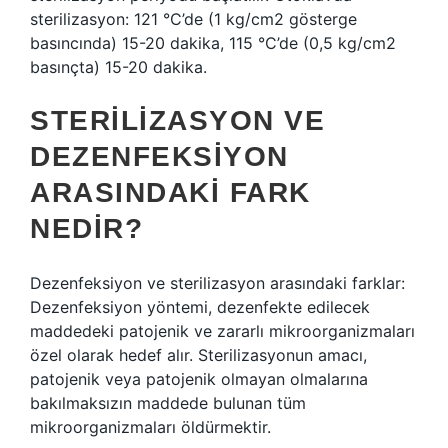
sterilizasyon: 121 °C’de (1 kg/cm2 gösterge
basıncında) 15-20 dakika, 115 °C’de (0,5 kg/cm2
basınçta) 15-20 dakika.
STERILIZASYON VE
DEZENFEKSIYON
ARASINDAKI FARK
NEDIR?
Dezenfeksiyon ve sterilizasyon arasındaki farklar:
Dezenfeksiyon yöntemi, dezenfekte edilecek
maddedeki patojenik ve zararlı mikroorganizmaları
özel olarak hedef alır. Sterilizasyonun amacı,
patojenik veya patojenik olmayan olmalarına
bakılmaksızın maddede bulunan tüm
mikroorganizmaları öldürmektir.