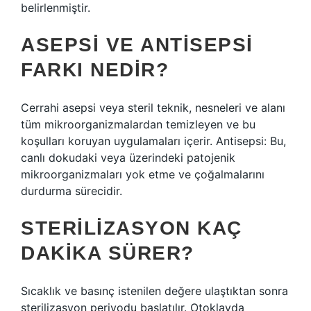
belirlenmiştir.
ASEPSI VE ANTISEPSI
FARKI NEDIR?
Cerrahi asepsi veya steril teknik, nesneleri ve alanı
tüm mikroorganizmalardan temizleyen ve bu
koşulları koruyan uygulamaları içerir. Antisepsi: Bu,
canlı dokudaki veya üzerindeki patojenik
mikroorganizmaları yok etme ve çoğalmalarını
durdurma sürecidir.
STERILIZASYON KAÇ
DAKIKA SÜRER?
Sıcaklık ve basınç istenilen değere ulaştıktan sonra
sterilizasyon periyodu başlatılır. Otoklavda