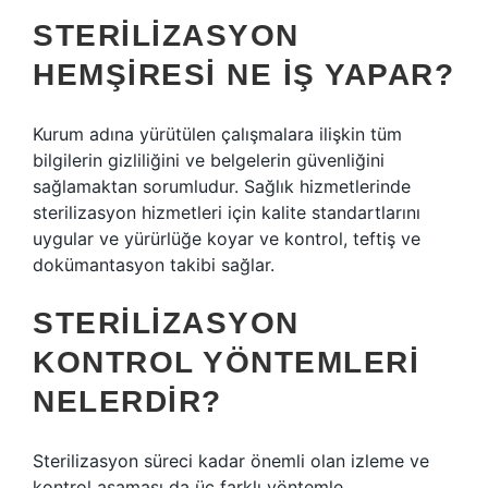
STERILIZASYON
HEMŞIRESI NE IŞ YAPAR?
Kurum adına yürütülen çalışmalara ilişkin tüm
bilgilerin gizliliğini ve belgelerin güvenliğini
sağlamaktan sorumludur. Sağlık hizmetlerinde
sterilizasyon hizmetleri için kalite standartlarını
uygular ve yürürlüğe koyar ve kontrol, teftiş ve
dokümantasyon takibi sağlar.
STERILIZASYON
KONTROL YÖNTEMLERI
NELERDIR?
Sterilizasyon süreci kadar önemli olan izleme ve
kontrol aşaması da üç farklı yöntemle