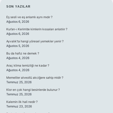
SIDEBAR
SON YAZILAR
Eş sesli ve eş anlamlı aynı mıdır ?
Ağustos 6, 2026
Kur’an-ı Kerim’de kimlerin kıssaları anlatılır ?
Ağustos 6, 2026
Ayvalık’ta hangi yöresel yemekler yenir ?
Ağustos 5, 2026
Bu da hafız ne demek ?
Ağustos 4, 2026
Araç klima temizliği ne kadar ?
Ağustos 4, 2026
Memeliler alveollü akciğere sahip midir ?
Temmuz 25, 2026
Klor en çok hangi besinlerde bulunur ?
Temmuz 25, 2026
Kalemin ilk hali nedir ?
Temmuz 23, 2026