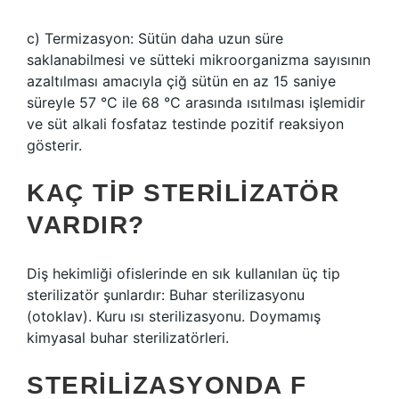
c) Termizasyon: Sütün daha uzun süre
saklanabilmesi ve sütteki mikroorganizma sayısının
azaltılması amacıyla çiğ sütün en az 15 saniye
süreyle 57 °C ile 68 °C arasında ısıtılması işlemidir
ve süt alkali fosfataz testinde pozitif reaksiyon
gösterir.
KAÇ TIP STERILIZATÖR
VARDIR?
Diş hekimliği ofislerinde en sık kullanılan üç tip
sterilizatör şunlardır: Buhar sterilizasyonu
(otoklav). Kuru ısı sterilizasyonu. Doymamış
kimyasal buhar sterilizatörleri.
STERILIZASYONDA F