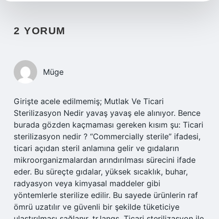
2 YORUM
Müge
Girişte acele edilmemiş; Mutlak Ve Ticari
Sterilizasyon Nedir yavaş yavaş ele alınıyor. Bence
burada gözden kaçmaması gereken kısım şu: Ticari
sterilizasyon nedir ? “Commercially sterile” ifadesi,
ticari açıdan steril anlamına gelir ve gıdaların
mikroorganizmalardan arındırılması sürecini ifade
eder. Bu süreçte gıdalar, yüksek sıcaklık, buhar,
radyasyon veya kimyasal maddeler gibi
yöntemlerle sterilize edilir. Bu sayede ürünlerin raf
ömrü uzatılır ve güvenli bir şekilde tüketiciye
ulaştırılması sağlanır. tr.langs. Ticari sterilizasyon ile