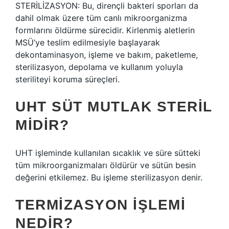
STERİLİZASYON: Bu, dirençli bakteri sporları da
dahil olmak üzere tüm canlı mikroorganizma
formlarını öldürme sürecidir. Kirlenmiş aletlerin
MSÜ’ye teslim edilmesiyle başlayarak
dekontaminasyon, işleme ve bakım, paketleme,
sterilizasyon, depolama ve kullanım yoluyla
steriliteyi koruma süreçleri.
UHT SÜT MUTLAK STERIL
MIDIR?
UHT işleminde kullanılan sıcaklık ve süre sütteki
tüm mikroorganizmaları öldürür ve sütün besin
değerini etkilemez. Bu işleme sterilizasyon denir.
TERMIZASYON IŞLEMI
NEDIR?