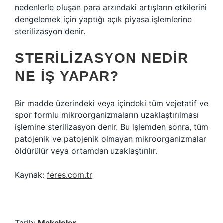
nedenlerle oluşan para arzındaki artışların etkilerini
dengelemek için yaptığı açık piyasa işlemlerine
sterilizasyon denir.
STERILIZASYON NEDIR
NE IŞ YAPAR?
Bir madde üzerindeki veya içindeki tüm vejetatif ve
spor formlu mikroorganizmaların uzaklaştırılması
işlemine sterilizasyon denir. Bu işlemden sonra, tüm
patojenik ve patojenik olmayan mikroorganizmalar
öldürülür veya ortamdan uzaklaştırılır.
Kaynak:
feres.com.tr
Tarih:
Makaleler