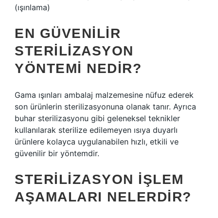
(ışınlama)
EN GÜVENILIR
STERILIZASYON
YÖNTEMI NEDIR?
Gama ışınları ambalaj malzemesine nüfuz ederek
son ürünlerin sterilizasyonuna olanak tanır. Ayrıca
buhar sterilizasyonu gibi geleneksel teknikler
kullanılarak sterilize edilemeyen ısıya duyarlı
ürünlere kolayca uygulanabilen hızlı, etkili ve
güvenilir bir yöntemdir.
STERILIZASYON IŞLEM
AŞAMALARI NELERDIR?