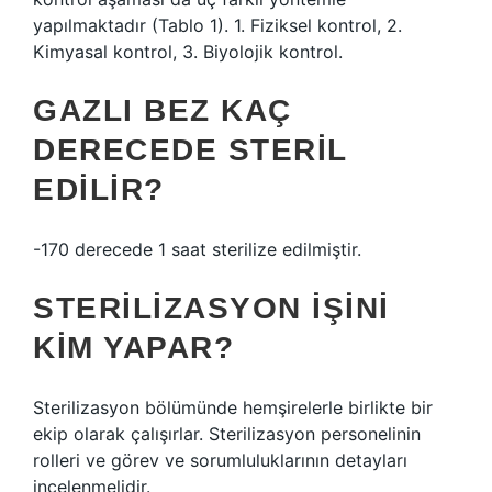
yapılmaktadır (Tablo 1). 1. Fiziksel kontrol, 2.
Kimyasal kontrol, 3. Biyolojik kontrol.
GAZLI BEZ KAÇ
DERECEDE STERIL
EDILIR?
-170 derecede 1 saat sterilize edilmiştir.
STERILIZASYON IŞINI
KIM YAPAR?
Sterilizasyon bölümünde hemşirelerle birlikte bir
ekip olarak çalışırlar. Sterilizasyon personelinin
rolleri ve görev ve sorumluluklarının detayları
incelenmelidir.