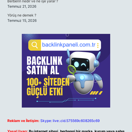
Berberin nedir ve ne işe yarar ?
Temmuz 21, 2026
Yörüş ne demek ?
Temmuz 15, 2026
Reklam ve İletişim:
Skype: live:.cid.575569c608265c69
Yasal Uyarı:
Bu internet sitesi, herhangi bir marka, kurum veya şahıs