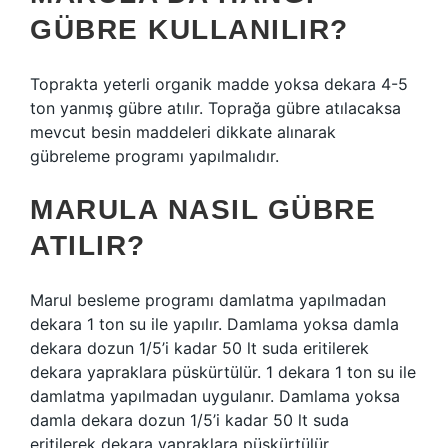
GÜBRE KULLANILIR?
Toprakta yeterli organik madde yoksa dekara 4-5
ton yanmış gübre atılır. Toprağa gübre atılacaksa
mevcut besin maddeleri dikkate alınarak
gübreleme programı yapılmalıdır.
MARULA NASIL GÜBRE
ATILIR?
Marul besleme programı damlatma yapılmadan
dekara 1 ton su ile yapılır. Damlama yoksa damla
dekara dozun 1/5’i kadar 50 lt suda eritilerek
dekara yapraklara püskürtülür. 1 dekara 1 ton su ile
damlatma yapılmadan uygulanır. Damlama yoksa
damla dekara dozun 1/5’i kadar 50 lt suda
eritilerek dekara yapraklara püskürtülür.