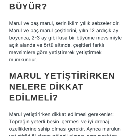
BÜYÜR?
Marul ve baş marul, serin iklim yıllık sebzeleridir.
Marul ve baş marul çeşitlerini, yılın 12 ardışık ayı
boyunca, 2-3 ay gibi kısa bir büyüme mevsimiyle
açık alanda ve örtü altında, çeşitleri farklı
mevsimlere göre yetiştirerek yetiştirmek
mümkündür.
MARUL YETIŞTIRIRKEN
NELERE DIKKAT
EDILMELI?
Marul yetiştirirken dikkat edilmesi gerekenler:
Toprağın yeterli besin içermesi ve iyi drenaj
özelliklerine sahip olması gerekir. Ayrıca marulun