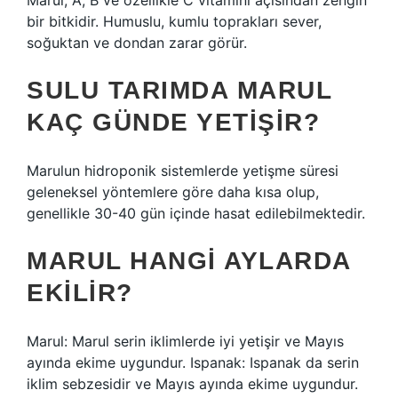
Marul, A, B ve özellikle C vitamini açısından zengin
bir bitkidir. Humuslu, kumlu toprakları sever,
soğuktan ve dondan zarar görür.
SULU TARIMDA MARUL
KAÇ GÜNDE YETIŞIR?
Marulun hidroponik sistemlerde yetişme süresi
geleneksel yöntemlere göre daha kısa olup,
genellikle 30-40 gün içinde hasat edilebilmektedir.
MARUL HANGI AYLARDA
EKILIR?
Marul: Marul serin iklimlerde iyi yetişir ve Mayıs
ayında ekime uygundur. Ispanak: Ispanak da serin
iklim sebzesidir ve Mayıs ayında ekime uygundur.