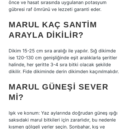
önce ve hasat sırasında uygulanan potasyum
gübresi raf ömrünü ve lezzeti garanti eder.
MARUL KAÇ SANTIM
ARAYLA DIKILIR?
Dikim 15-25 cm sıra aralığı ile yapılır. Sığ dikimde
ise 120-130 cm genişliğinde eşit aralıklarla şeritler
halinde, her şeritte 3-4 sıra bitki olacak şekilde
dikilir. Fide dikiminde derin dikimden kaçınılmalıdır.
MARUL GÜNEŞI SEVER
MI?
Işık ve konum: Yaz aylarında doğrudan güneş ışığı
saksıdaki marul bitkileri için zararlıdır, bu nedenle
kısmen gölgeli yerler seçin. Sonbahar, kış ve