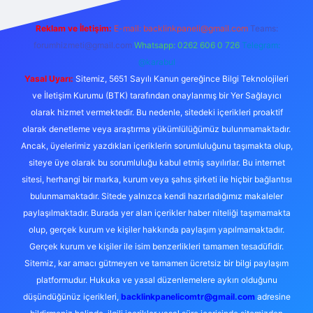
Reklam ve İletişim:
E-mail:
backlinkpaneli@gmail.com
Teams:
forumhizmeti@gmail.com
Whatsapp: 0262 606 0 726
Telegram:
@karabul
Yasal Uyarı:
Sitemiz, 5651 Sayılı Kanun gereğince Bilgi Teknolojileri
ve İletişim Kurumu (BTK) tarafından onaylanmış bir Yer Sağlayıcı
olarak hizmet vermektedir. Bu nedenle, sitedeki içerikleri proaktif
olarak denetleme veya araştırma yükümlülüğümüz bulunmamaktadır.
Ancak, üyelerimiz yazdıkları içeriklerin sorumluluğunu taşımakta olup,
siteye üye olarak bu sorumluluğu kabul etmiş sayılırlar. Bu internet
sitesi, herhangi bir marka, kurum veya şahıs şirketi ile hiçbir bağlantısı
bulunmamaktadır. Sitede yalnızca kendi hazırladığımız makaleler
paylaşılmaktadır. Burada yer alan içerikler haber niteliği taşımamakta
olup, gerçek kurum ve kişiler hakkında paylaşım yapılmamaktadır.
Gerçek kurum ve kişiler ile isim benzerlikleri tamamen tesadüfidir.
Sitemiz, kar amacı gütmeyen ve tamamen ücretsiz bir bilgi paylaşım
platformudur. Hukuka ve yasal düzenlemelere aykırı olduğunu
düşündüğünüz içerikleri,
backlinkpanelicomtr@gmail.com
adresine