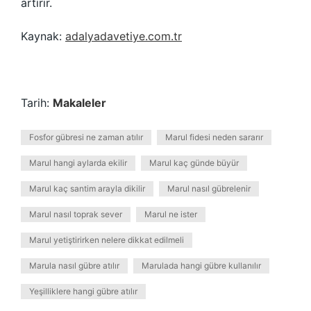
artırır.
Kaynak:
adalyadavetiye.com.tr
Tarih:
Makaleler
Fosfor gübresi ne zaman atılır
Marul fidesi neden sararır
Marul hangi aylarda ekilir
Marul kaç günde büyür
Marul kaç santim arayla dikilir
Marul nasıl gübrelenir
Marul nasıl toprak sever
Marul ne ister
Marul yetiştirirken nelere dikkat edilmeli
Marula nasıl gübre atılır
Marulada hangi gübre kullanılır
Yeşilliklere hangi gübre atılır