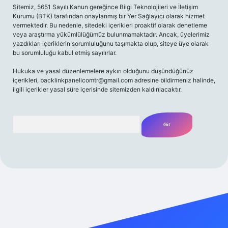
Sitemiz, 5651 Sayılı Kanun gereğince Bilgi Teknolojileri ve İletişim
Kurumu (BTK) tarafından onaylanmış bir Yer Sağlayıcı olarak hizmet
vermektedir. Bu nedenle, sitedeki içerikleri proaktif olarak denetleme
veya araştırma yükümlülüğümüz bulunmamaktadır. Ancak, üyelerimiz
yazdıkları içeriklerin sorumluluğunu taşımakta olup, siteye üye olarak
bu sorumluluğu kabul etmiş sayılırlar.
Hukuka ve yasal düzenlemelere aykırı olduğunu düşündüğünüz
içerikleri,
backlinkpanelicomtr@gmail.com
adresine bildirmeniz halinde,
ilgili içerikler yasal süre içerisinde sitemizden kaldırılacaktır.
Arama
etexper giriş adresi
betexper.xyz
m elexbet