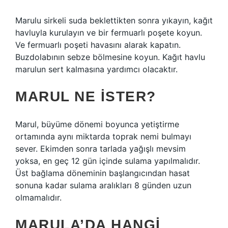
Marulu sirkeli suda beklettikten sonra yıkayın, kağıt
havluyla kurulayın ve bir fermuarlı poşete koyun.
Ve fermuarlı poşeti havasını alarak kapatın.
Buzdolabının sebze bölmesine koyun. Kağıt havlu
marulun sert kalmasına yardımcı olacaktır.
MARUL NE ISTER?
Marul, büyüme dönemi boyunca yetiştirme
ortamında aynı miktarda toprak nemi bulmayı
sever. Ekimden sonra tarlada yağışlı mevsim
yoksa, en geç 12 gün içinde sulama yapılmalıdır.
Üst bağlama döneminin başlangıcından hasat
sonuna kadar sulama aralıkları 8 günden uzun
olmamalıdır.
MARULA’DA HANGI