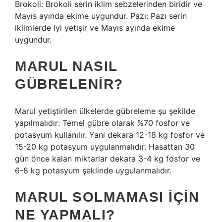
Brokoli: Brokoli serin iklim sebzelerinden biridir ve
Mayıs ayında ekime uygundur. Pazı: Pazı serin
iklimlerde iyi yetişir ve Mayıs ayında ekime
uygundur.
MARUL NASIL
GÜBRELENIR?
Marul yetiştirilen ülkelerde gübreleme şu şekilde
yapılmalıdır: Temel gübre olarak %70 fosfor ve
potasyum kullanılır. Yani dekara 12-18 kg fosfor ve
15-20 kg potasyum uygulanmalıdır. Hasattan 30
gün önce kalan miktarlar dekara 3-4 kg fosfor ve
6-8 kg potasyum şeklinde uygulanmalıdır.
MARUL SOLMAMASI IÇIN
NE YAPMALI?