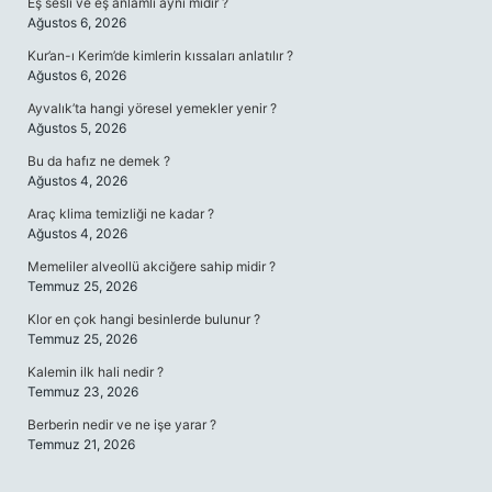
Eş sesli ve eş anlamlı aynı mıdır ?
Ağustos 6, 2026
Kur’an-ı Kerim’de kimlerin kıssaları anlatılır ?
Ağustos 6, 2026
Ayvalık’ta hangi yöresel yemekler yenir ?
Ağustos 5, 2026
Bu da hafız ne demek ?
Ağustos 4, 2026
Araç klima temizliği ne kadar ?
Ağustos 4, 2026
Memeliler alveollü akciğere sahip midir ?
Temmuz 25, 2026
Klor en çok hangi besinlerde bulunur ?
Temmuz 25, 2026
Kalemin ilk hali nedir ?
Temmuz 23, 2026
Berberin nedir ve ne işe yarar ?
Temmuz 21, 2026