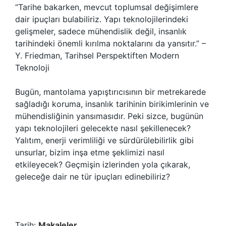
“Tarihe bakarken, mevcut toplumsal değişimlere
dair ipuçları bulabiliriz. Yapı teknolojilerindeki
gelişmeler, sadece mühendislik değil, insanlık
tarihindeki önemli kırılma noktalarını da yansıtır.” –
Y. Friedman, Tarihsel Perspektiften Modern
Teknoloji
Bugün, mantolama yapıştırıcısının bir metrekarede
sağladığı koruma, insanlık tarihinin birikimlerinin ve
mühendisliğinin yansımasıdır. Peki sizce, bugünün
yapı teknolojileri gelecekte nasıl şekillenecek?
Yalıtım, enerji verimliliği ve sürdürülebilirlik gibi
unsurlar, bizim inşa etme şeklimizi nasıl
etkileyecek? Geçmişin izlerinden yola çıkarak,
geleceğe dair ne tür ipuçları edinebiliriz?
Tarih:
Makaleler