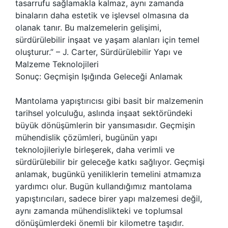
tasarrufu sağlamakla kalmaz, aynı zamanda
binaların daha estetik ve işlevsel olmasına da
olanak tanır. Bu malzemelerin gelişimi,
sürdürülebilir inşaat ve yaşam alanları için temel
oluşturur.” – J. Carter, Sürdürülebilir Yapı ve
Malzeme Teknolojileri
Sonuç: Geçmişin Işığında Geleceği Anlamak
Mantolama yapıştırıcısı gibi basit bir malzemenin
tarihsel yolculuğu, aslında inşaat sektöründeki
büyük dönüşümlerin bir yansımasıdır. Geçmişin
mühendislik çözümleri, bugünün yapı
teknolojileriyle birleşerek, daha verimli ve
sürdürülebilir bir geleceğe katkı sağlıyor. Geçmişi
anlamak, bugünkü yeniliklerin temelini atmamıza
yardımcı olur. Bugün kullandığımız mantolama
yapıştırıcıları, sadece birer yapı malzemesi değil,
aynı zamanda mühendislikteki ve toplumsal
dönüşümlerdeki önemli bir kilometre taşıdır.