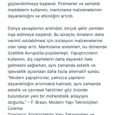
güçlendirilmeye başlandı. Polimerler ve sentetik
maddelerin kullanımı, mantolama malzemelerinin
dayanıklılığını ve etkinliğini artırdı.
Dünya savaşlarının ardından, birçok şehir yeniden
inşa edilmeye başlandı. Bu süreçte, binaların daha
verimli ısıtılabilmesi için izolasyon malzemelerine
olan talep arttı. Mantolama sistemleri, bu dönemde
özellikle Avrupa’da popülerleşti. Yapıştırıcıların
kullanımı, dış cephelerin daha dayanıklı hale
gelmesini sağlarken, aynı zamanda estetik ve
işlevsellik açısından daha fazla alternatif sundu.
“Modern yapıştırıcılar, yalnızca yapıların
dayanıklılığını artırmakla kalmadı, aynı zamanda
estetik ve çevresel faktörleri göz önünde
bulunduran yeni bir mühendislik anlayışını
doğurdu.” – F. Braun, Modern Yapı Teknolojileri
Üzerine
Günümüz: Sürdürülebilir Yapı Teknolojileri ve