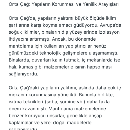
Orta Çağ: Yapıların Korunması ve Yenilik Arayışları
Orta Çağ’da, yapıların yalıtımı büyük ölçüde iklim
şartlarına karşı koyma amacı güdüyordu. Avrupa’da
soğuk iklimler, binaların dış yüzeylerinde izolasyon
ihtiyacını artırmıştı. Ancak, bu dönemde
mantolama için kullanılan yapıştırıcılar henüz
günümüzdeki teknolojik gelişmelere ulaşamamıştı.
Binalarda, duvarları kalın tutmak, iç mekanlarda ise
halı, kumaş gibi malzemelerle ısının hapsolması
sağlanıyordu.
Orta Çağ’daki yapıların yalıtımı, aslında daha çok iç
mekanın korunmasına yönelikti. Bununla birlikte,
ısıtma teknikleri (soba, şömine vb.) daha fazla
önem kazanmıştı. Mantolama malzemelerine
benzer koruyucu unsurlar, genellikle ahşap
kaplamalar ve yerel doğal maddelerle
sağlanıyordu.