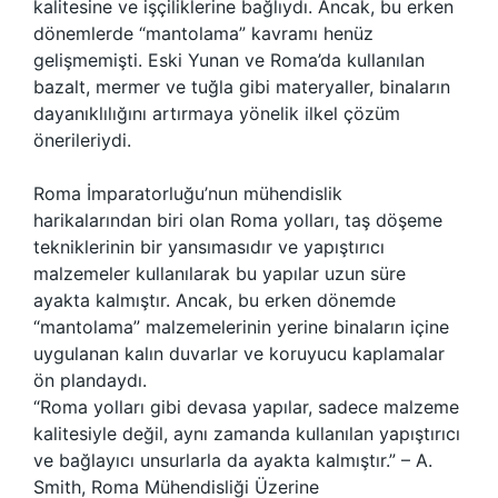
kalitesine ve işçiliklerine bağlıydı. Ancak, bu erken
dönemlerde “mantolama” kavramı henüz
gelişmemişti. Eski Yunan ve Roma’da kullanılan
bazalt, mermer ve tuğla gibi materyaller, binaların
dayanıklılığını artırmaya yönelik ilkel çözüm
önerileriydi.
Roma İmparatorluğu’nun mühendislik
harikalarından biri olan Roma yolları, taş döşeme
tekniklerinin bir yansımasıdır ve yapıştırıcı
malzemeler kullanılarak bu yapılar uzun süre
ayakta kalmıştır. Ancak, bu erken dönemde
“mantolama” malzemelerinin yerine binaların içine
uygulanan kalın duvarlar ve koruyucu kaplamalar
ön plandaydı.
“Roma yolları gibi devasa yapılar, sadece malzeme
kalitesiyle değil, aynı zamanda kullanılan yapıştırıcı
ve bağlayıcı unsurlarla da ayakta kalmıştır.” – A.
Smith, Roma Mühendisliği Üzerine