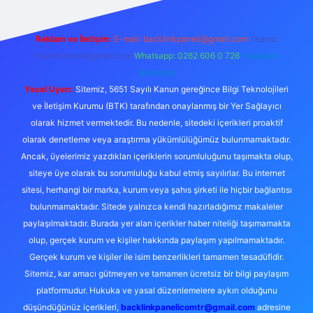
Reklam ve İletişim:
E-mail:
backlinkpaneli@gmail.com
Teams:
forumhizmeti@gmail.com
Whatsapp: 0262 606 0 726
Telegram:
@karabul
Yasal Uyarı:
Sitemiz, 5651 Sayılı Kanun gereğince Bilgi Teknolojileri
ve İletişim Kurumu (BTK) tarafından onaylanmış bir Yer Sağlayıcı
olarak hizmet vermektedir. Bu nedenle, sitedeki içerikleri proaktif
olarak denetleme veya araştırma yükümlülüğümüz bulunmamaktadır.
Ancak, üyelerimiz yazdıkları içeriklerin sorumluluğunu taşımakta olup,
siteye üye olarak bu sorumluluğu kabul etmiş sayılırlar. Bu internet
sitesi, herhangi bir marka, kurum veya şahıs şirketi ile hiçbir bağlantısı
bulunmamaktadır. Sitede yalnızca kendi hazırladığımız makaleler
paylaşılmaktadır. Burada yer alan içerikler haber niteliği taşımamakta
olup, gerçek kurum ve kişiler hakkında paylaşım yapılmamaktadır.
Gerçek kurum ve kişiler ile isim benzerlikleri tamamen tesadüfidir.
Sitemiz, kar amacı gütmeyen ve tamamen ücretsiz bir bilgi paylaşım
platformudur. Hukuka ve yasal düzenlemelere aykırı olduğunu
düşündüğünüz içerikleri,
backlinkpanelicomtr@gmail.com
adresine