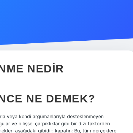
NME NEDIR
NCE NE DEMEK?
larla veya kendi argümanlarıyla desteklenmeyen
lar ve bilişsel çarpıklıklar gibi bir dizi faktörden
nekleri aşağıdaki gibidir: kapatın: Bu, tüm gerçeklere