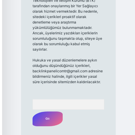
Teknolojileri ve İletişim Kurumu (BTK)
tarafından onaylanmış bir Yer Sağlayıcı
olarak hizmet vermektedir. Bu nedenle,
sitedeki içerikleri proaktif olarak
denetleme veya araştırma
yükümlülüğümüz bulunmamaktadır.
Ancak, üyelerimiz yazdıkları içeriklerin
sorumluluğunu taşımakta olup, siteye üye
olarak bu sorumluluğu kabul etmiş
sayılırlar.
Hukuka ve yasal düzenlemelere aykırı
olduğunu düşündüğünüz içerikleri,
backlinkpanelicomtr@gmail.com
adresine
bildirmeniz halinde, ilgili içerikler yasal
süre içerisinde sitemizden kaldırılacaktır.
Arama