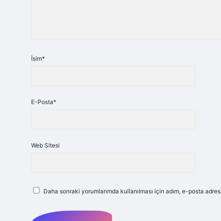
İsim*
E-Posta*
Web Sitesi
Daha sonraki yorumlarımda kullanılması için adım, e-posta adresi