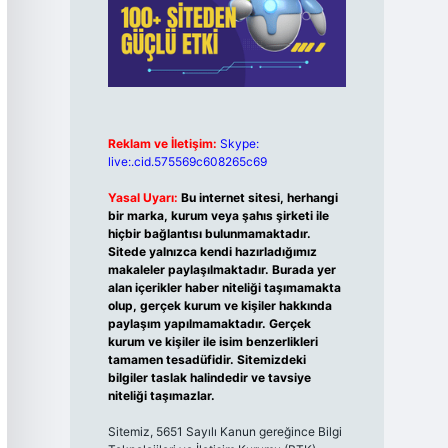
Reklam ve İletişim:
Skype:
live:.cid.575569c608265c69
Yasal Uyarı:
Bu internet sitesi, herhangi
bir marka, kurum veya şahıs şirketi ile
hiçbir bağlantısı bulunmamaktadır.
Sitede yalnızca kendi hazırladığımız
makaleler paylaşılmaktadır. Burada yer
alan içerikler haber niteliği taşımamakta
olup, gerçek kurum ve kişiler hakkında
paylaşım yapılmamaktadır. Gerçek
kurum ve kişiler ile isim benzerlikleri
tamamen tesadüfidir. Sitemizdeki
bilgiler taslak halindedir ve tavsiye
niteliği taşımazlar.
Sitemiz, 5651 Sayılı Kanun gereğince Bilgi