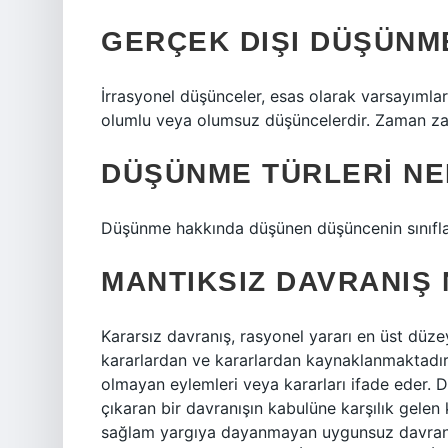
GERÇEK DIŞI DÜŞÜNM
İrrasyonel düşünceler, esas olarak varsayımla
olumlu veya olumsuz düşüncelerdir. Zaman zam
DÜŞÜNME TÜRLERI NE
Düşünme hakkında düşünen düşüncenin sınıfla
MANTIKSIZ DAVRANIŞ 
Kararsız davranış, rasyonel yararı en üst düze
kararlardan ve kararlardan kaynaklanmaktadır.
olmayan eylemleri veya kararları ifade eder. D
çıkaran bir davranışın kabulüne karşılık gelen 
sağlam yargıya dayanmayan uygunsuz davranışla