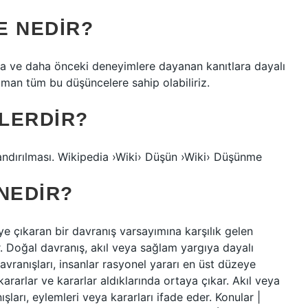
E NEDIR?
ra ve daha önceki deneyimlere dayanan kanıtlara dayalı
an tüm bu düşüncelere sahip olabiliriz.
LERDIR?
ndırılması. Wikipedia ›Wiki› Düşün ›Wiki› Düşünme
NEDIR?
ye çıkaran bir davranış varsayımına karşılık gelen
 Doğal davranış, akıl veya sağlam yargıya dayalı
avranışları, insanlar rasyonel yararı en üst düzeye
kararlar ve kararlar aldıklarında ortaya çıkar. Akıl veya
rı, eylemleri veya kararları ifade eder. Konular |