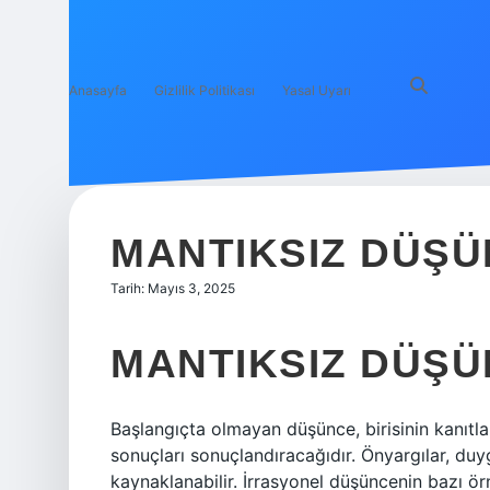
Anasayfa
Gizlilik Politikası
Yasal Uyarı
MANTIKSIZ DÜŞÜ
Tarih: Mayıs 3, 2025
MANTIKSIZ DÜŞÜ
Başlangıçta olmayan düşünce, birisinin kanıt
sonuçları sonuçlandıracağıdır. Önyargılar, duygu
kaynaklanabilir. İrrasyonel düşüncenin bazı ör