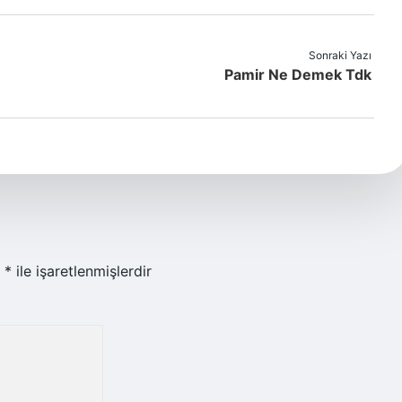
Sonraki Yazı
Pamir Ne Demek Tdk
r
*
ile işaretlenmişlerdir