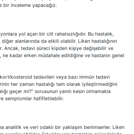
ne bir inceleme yapacağız.
yonlara yol açan bir cilt rahatsızlığıdır. Bu hastalık,
iğer alanlarında da etkili olabilir. Liken hastalığının
r. Ancak, tedavi süreci kişiden kişiye değişebilir ve
ne, ne kadar erken müdahale edildiğine ve hastanın genel
, kortikosteroid tedavileri veya bazı immün tedavi
rinin her zaman hastalığı tam olarak iyileştirmediğini
lığı geçer mi?” sorusunun yanıtı kesin olmamakla
ve semptomlar hafifletilebilir.
aha analitik ve veri odaklı bir yaklaşım benimserler. Liken