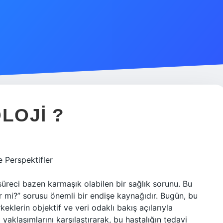
LOJI ?
e Perspektifler
i süreci bazen karmaşık olabilen bir sağlık sorunu. Bu
er mi?” sorusu önemli bir endişe kaynağıdır. Bugün, bu
eklerin objektif ve veri odaklı bakış açılarıyla
i yaklaşımlarını karşılaştırarak, bu hastalığın tedavi