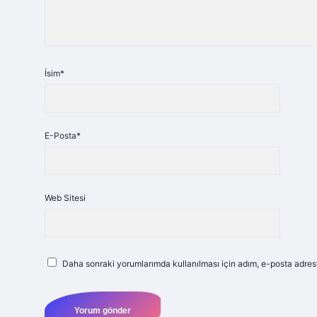
İsim*
E-Posta*
Web Sitesi
Daha sonraki yorumlarımda kullanılması için adım, e-posta adresi