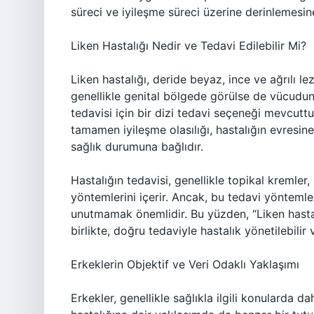
süreci ve iyileşme süreci üzerine derinlemesi
Liken Hastalığı Nedir ve Tedavi Edilebilir Mi?
Liken hastalığı, deride beyaz, ince ve ağrılı lez
genellikle genital bölgede görülse de vücudun d
tedavisi için bir dizi tedavi seçeneği mevcuttu
tamamen iyileşme olasılığı, hastalığın evresi
sağlık durumuna bağlıdır.
Hastalığın tedavisi, genellikle topikal kremler
yöntemlerini içerir. Ancak, bu tedavi yöntemle
unutmamak önemlidir. Bu yüzden, “Liken hasta
birlikte, doğru tedaviyle hastalık yönetilebilir 
Erkeklerin Objektif ve Veri Odaklı Yaklaşımı
Erkekler, genellikle sağlıkla ilgili konularda d