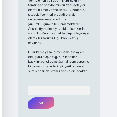
Teknolojileri ve İletişim Kurumu (BTK)
tarafından onaylanmış bir Yer Sağlayıcı
olarak hizmet vermektedir. Bu nedenle,
sitedeki içerikleri proaktif olarak
denetleme veya araştırma
yükümlülüğümüz bulunmamaktadır.
Ancak, üyelerimiz yazdıkları içeriklerin
sorumluluğunu taşımakta olup, siteye üye
olarak bu sorumluluğu kabul etmiş
sayılırlar.
Hukuka ve yasal düzenlemelere aykırı
olduğunu düşündüğünüz içerikleri,
backlinkpanelicomtr@gmail.com
adresine
bildirmeniz halinde, ilgili içerikler yasal
süre içerisinde sitemizden kaldırılacaktır.
Arama