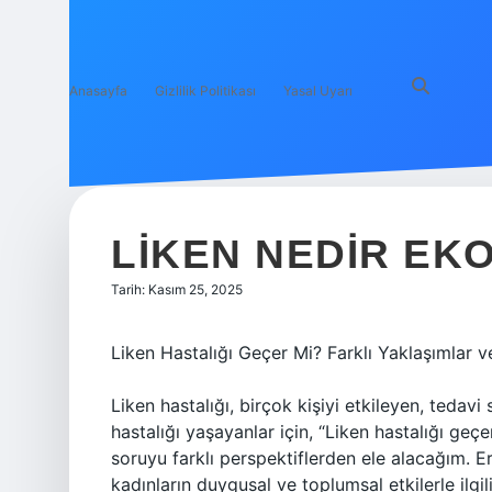
Anasayfa
Gizlilik Politikası
Yasal Uyarı
LIKEN NEDIR EKO
Tarih: Kasım 25, 2025
Liken Hastalığı Geçer Mi? Farklı Yaklaşımlar v
Liken hastalığı, birçok kişiyi etkileyen, tedav
hastalığı yaşayanlar için, “Liken hastalığı geç
soruyu farklı perspektiflerden ele alacağım. Erk
kadınların duygusal ve toplumsal etkilerle ilgil