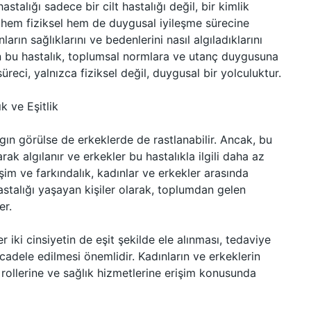
stalığı sadece bir cilt hastalığı değil, bir kimlik
n hem fiziksel hem de duygusal iyileşme sürecine
arın sağlıklarını ve bedenlerini nasıl algıladıklarını
eyen bu hastalık, toplumsal normlara ve utanç duygusuna
üreci, yalnızca fiziksel değil, duygusal bir yolculuktur.
k ve Eşitlik
ygın görülse de erkeklerde de rastlanabilir. Ancak, bu
rak algılanır ve erkekler bu hastalıkla ilgili daha az
rişim ve farkındalık, kadınlar ve erkekler arasında
 hastalığı yaşayan kişiler olarak, toplumdan gelen
er.
 iki cinsiyetin de eşit şekilde ele alınması, tedaviye
cadele edilmesi önemlidir. Kadınların ve erkeklerin
et rollerine ve sağlık hizmetlerine erişim konusunda