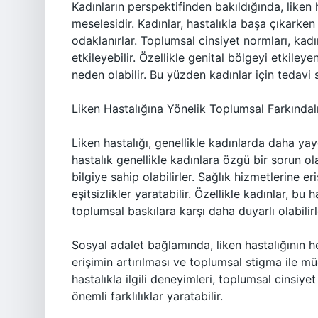
Kadınların perspektifinden bakıldığında, liken ha
meselesidir. Kadınlar, hastalıkla başa çıkarke
odaklanırlar. Toplumsal cinsiyet normları, kadınl
etkileyebilir. Özellikle genital bölgeyi etkil
neden olabilir. Bu yüzden kadınlar için tedavi s
Liken Hastalığına Yönelik Toplumsal Farkındalı
Liken hastalığı, genellikle kadınlarda daha ya
hastalık genellikle kadınlara özgü bir sorun ola
bilgiye sahip olabilirler. Sağlık hizmetlerine e
eşitsizlikler yaratabilir. Özellikle kadınlar, bu
toplumsal baskılara karşı daha duyarlı olabilirl
Sosyal adalet bağlamında, liken hastalığının her
erişimin artırılması ve toplumsal stigma ile mü
hastalıkla ilgili deneyimleri, toplumsal cinsiy
önemli farklılıklar yaratabilir.