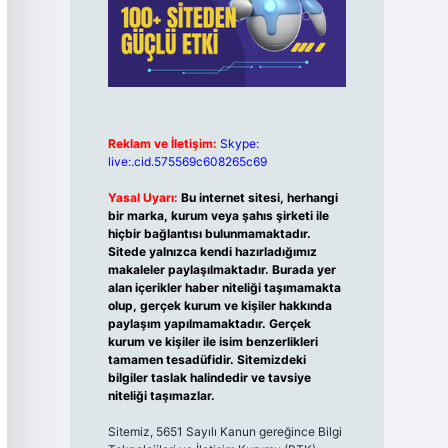
Reklam ve İletişim:
Skype:
live:.cid.575569c608265c69
Yasal Uyarı:
Bu internet sitesi, herhangi
bir marka, kurum veya şahıs şirketi ile
hiçbir bağlantısı bulunmamaktadır.
Sitede yalnızca kendi hazırladığımız
makaleler paylaşılmaktadır. Burada yer
alan içerikler haber niteliği taşımamakta
olup, gerçek kurum ve kişiler hakkında
paylaşım yapılmamaktadır. Gerçek
kurum ve kişiler ile isim benzerlikleri
tamamen tesadüfidir. Sitemizdeki
bilgiler taslak halindedir ve tavsiye
niteliği taşımazlar.
Sitemiz, 5651 Sayılı Kanun gereğince Bilgi