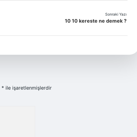
Sonraki Yazı
10 10 kereste ne demek ?
r
*
ile işaretlenmişlerdir