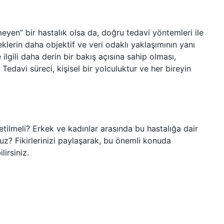
eyen” bir hastalık olsa da, doğru tedavi yöntemleri ile
keklerin daha objektif ve veri odaklı yaklaşımının yanı
 ilgili daha derin bir bakış açısına sahip olması,
Tedavi süreci, kişisel bir yolculuktur ve her bireyin
netilmeli? Erkek ve kadınlar arasında bu hastalığa dair
uz? Fikirlerinizi paylaşarak, bu önemli konuda
lirsiniz.