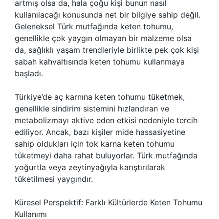
artmış olsa da, hala çoğu kişi bunun nasıl
kullanılacağı konusunda net bir bilgiye sahip değil.
Geleneksel Türk mutfağında keten tohumu,
genellikle çok yaygın olmayan bir malzeme olsa
da, sağlıklı yaşam trendleriyle birlikte pek çok kişi
sabah kahvaltısında keten tohumu kullanmaya
başladı.
Türkiye’de aç karnına keten tohumu tüketmek,
genellikle sindirim sistemini hızlandıran ve
metabolizmayı aktive eden etkisi nedeniyle tercih
ediliyor. Ancak, bazı kişiler mide hassasiyetine
sahip oldukları için tok karna keten tohumu
tüketmeyi daha rahat buluyorlar. Türk mutfağında
yoğurtla veya zeytinyağıyla karıştırılarak
tüketilmesi yaygındır.
Küresel Perspektif: Farklı Kültürlerde Keten Tohumu
Kullanımı