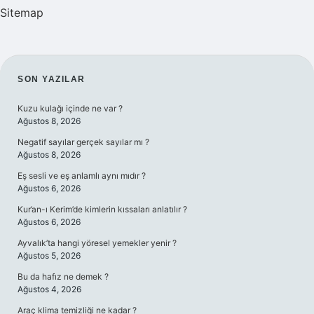
Sitemap
SIDEBAR
SON YAZILAR
Kuzu kulağı içinde ne var ?
Ağustos 8, 2026
Negatif sayılar gerçek sayılar mı ?
Ağustos 8, 2026
Eş sesli ve eş anlamlı aynı mıdır ?
Ağustos 6, 2026
Kur’an-ı Kerim’de kimlerin kıssaları anlatılır ?
Ağustos 6, 2026
Ayvalık’ta hangi yöresel yemekler yenir ?
Ağustos 5, 2026
Bu da hafız ne demek ?
Ağustos 4, 2026
Araç klima temizliği ne kadar ?