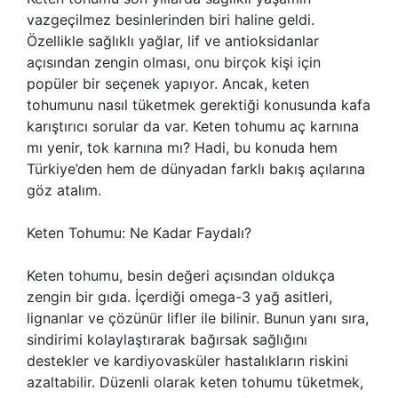
vazgeçilmez besinlerinden biri haline geldi.
Özellikle sağlıklı yağlar, lif ve antioksidanlar
açısından zengin olması, onu birçok kişi için
popüler bir seçenek yapıyor. Ancak, keten
tohumunu nasıl tüketmek gerektiği konusunda kafa
karıştırıcı sorular da var. Keten tohumu aç karnına
mı yenir, tok karnına mı? Hadi, bu konuda hem
Türkiye’den hem de dünyadan farklı bakış açılarına
göz atalım.
Keten Tohumu: Ne Kadar Faydalı?
Keten tohumu, besin değeri açısından oldukça
zengin bir gıda. İçerdiği omega-3 yağ asitleri,
lignanlar ve çözünür lifler ile bilinir. Bunun yanı sıra,
sindirimi kolaylaştırarak bağırsak sağlığını
destekler ve kardiyovasküler hastalıkların riskini
azaltabilir. Düzenli olarak keten tohumu tüketmek,