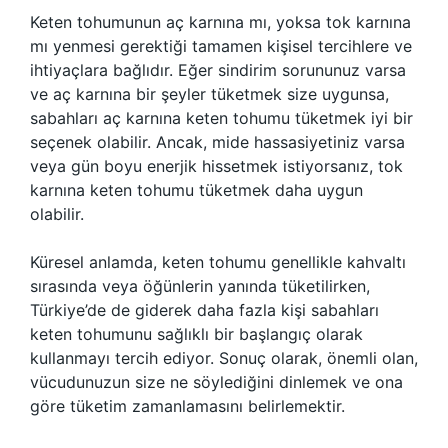
Keten tohumunun aç karnına mı, yoksa tok karnına
mı yenmesi gerektiği tamamen kişisel tercihlere ve
ihtiyaçlara bağlıdır. Eğer sindirim sorununuz varsa
ve aç karnına bir şeyler tüketmek size uygunsa,
sabahları aç karnına keten tohumu tüketmek iyi bir
seçenek olabilir. Ancak, mide hassasiyetiniz varsa
veya gün boyu enerjik hissetmek istiyorsanız, tok
karnına keten tohumu tüketmek daha uygun
olabilir.
Küresel anlamda, keten tohumu genellikle kahvaltı
sırasında veya öğünlerin yanında tüketilirken,
Türkiye’de de giderek daha fazla kişi sabahları
keten tohumunu sağlıklı bir başlangıç olarak
kullanmayı tercih ediyor. Sonuç olarak, önemli olan,
vücudunuzun size ne söylediğini dinlemek ve ona
göre tüketim zamanlamasını belirlemektir.