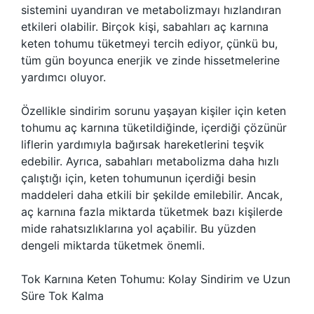
sistemini uyandıran ve metabolizmayı hızlandıran
etkileri olabilir. Birçok kişi, sabahları aç karnına
keten tohumu tüketmeyi tercih ediyor, çünkü bu,
tüm gün boyunca enerjik ve zinde hissetmelerine
yardımcı oluyor.
Özellikle sindirim sorunu yaşayan kişiler için keten
tohumu aç karnına tüketildiğinde, içerdiği çözünür
liflerin yardımıyla bağırsak hareketlerini teşvik
edebilir. Ayrıca, sabahları metabolizma daha hızlı
çalıştığı için, keten tohumunun içerdiği besin
maddeleri daha etkili bir şekilde emilebilir. Ancak,
aç karnına fazla miktarda tüketmek bazı kişilerde
mide rahatsızlıklarına yol açabilir. Bu yüzden
dengeli miktarda tüketmek önemli.
Tok Karnına Keten Tohumu: Kolay Sindirim ve Uzun
Süre Tok Kalma