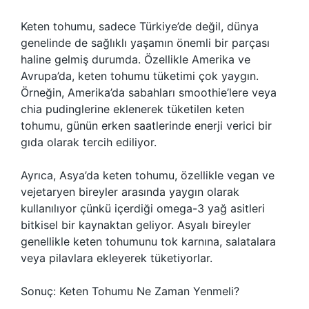
Keten tohumu, sadece Türkiye’de değil, dünya
genelinde de sağlıklı yaşamın önemli bir parçası
haline gelmiş durumda. Özellikle Amerika ve
Avrupa’da, keten tohumu tüketimi çok yaygın.
Örneğin, Amerika’da sabahları smoothie’lere veya
chia pudinglerine eklenerek tüketilen keten
tohumu, günün erken saatlerinde enerji verici bir
gıda olarak tercih ediliyor.
Ayrıca, Asya’da keten tohumu, özellikle vegan ve
vejetaryen bireyler arasında yaygın olarak
kullanılıyor çünkü içerdiği omega-3 yağ asitleri
bitkisel bir kaynaktan geliyor. Asyalı bireyler
genellikle keten tohumunu tok karnına, salatalara
veya pilavlara ekleyerek tüketiyorlar.
Sonuç: Keten Tohumu Ne Zaman Yenmeli?