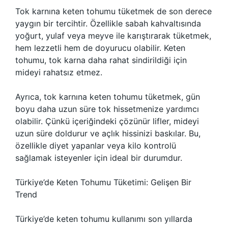
Tok karnına keten tohumu tüketmek de son derece
yaygın bir tercihtir. Özellikle sabah kahvaltısında
yoğurt, yulaf veya meyve ile karıştırarak tüketmek,
hem lezzetli hem de doyurucu olabilir. Keten
tohumu, tok karna daha rahat sindirildiği için
mideyi rahatsız etmez.
Ayrıca, tok karnına keten tohumu tüketmek, gün
boyu daha uzun süre tok hissetmenize yardımcı
olabilir. Çünkü içeriğindeki çözünür lifler, mideyi
uzun süre doldurur ve açlık hissinizi baskılar. Bu,
özellikle diyet yapanlar veya kilo kontrolü
sağlamak isteyenler için ideal bir durumdur.
Türkiye’de Keten Tohumu Tüketimi: Gelişen Bir
Trend
Türkiye’de keten tohumu kullanımı son yıllarda