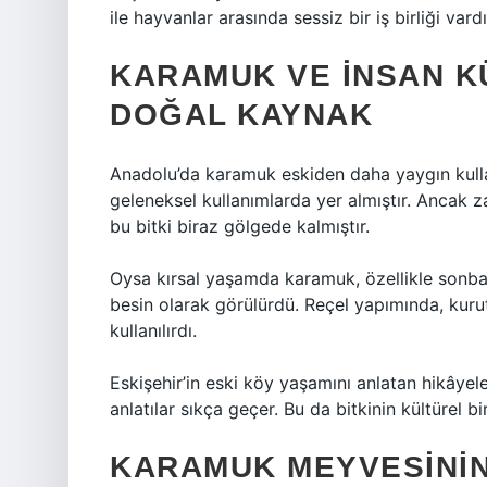
ile hayvanlar arasında sessiz bir iş birliği vardı
KARAMUK VE İNSAN K
DOĞAL KAYNAK
Anadolu’da karamuk eskiden daha yaygın kulla
geleneksel kullanımlarda yer almıştır. Ancak 
bu bitki biraz gölgede kalmıştır.
Oysa kırsal yaşamda karamuk, özellikle sonb
besin olarak görülürdü. Reçel yapımında, kuru
kullanılırdı.
Eskişehir’in eski köy yaşamını anlatan hikâye
anlatılar sıkça geçer. Bu da bitkinin kültürel b
KARAMUK MEYVESININ