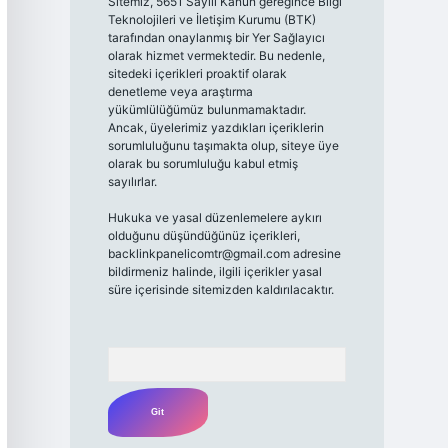
Sitemiz, 5651 Sayılı Kanun gereğince Bilgi
Teknolojileri ve İletişim Kurumu (BTK)
tarafından onaylanmış bir Yer Sağlayıcı
olarak hizmet vermektedir. Bu nedenle,
sitedeki içerikleri proaktif olarak
denetleme veya araştırma
yükümlülüğümüz bulunmamaktadır.
Ancak, üyelerimiz yazdıkları içeriklerin
sorumluluğunu taşımakta olup, siteye üye
olarak bu sorumluluğu kabul etmiş
sayılırlar.
Hukuka ve yasal düzenlemelere aykırı
olduğunu düşündüğünüz içerikleri,
backlinkpanelicomtr@gmail.com
adresine
bildirmeniz halinde, ilgili içerikler yasal
süre içerisinde sitemizden kaldırılacaktır.
Arama