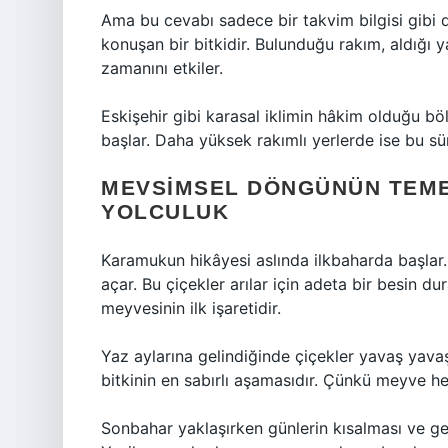
Ama bu cevabı sadece bir takvim bilgisi gib
konuşan bir bitkidir. Bulunduğu rakım, aldığı 
zamanını etkiler.
Eskişehir gibi karasal iklimin hâkim olduğu b
başlar. Daha yüksek rakımlı yerlerde ise bu sür
MEVSIMSEL DÖNGÜNÜN TEME
YOLCULUK
Karamukun hikâyesi aslında ilkbaharda başlar.
açar. Bu çiçekler arılar için adeta bir besin d
meyvesinin ilk işaretidir.
Yaz aylarına gelindiğinde çiçekler yavaş yavaş
bitkinin en sabırlı aşamasıdır. Çünkü meyve 
Sonbahar yaklaşırken günlerin kısalması ve gec