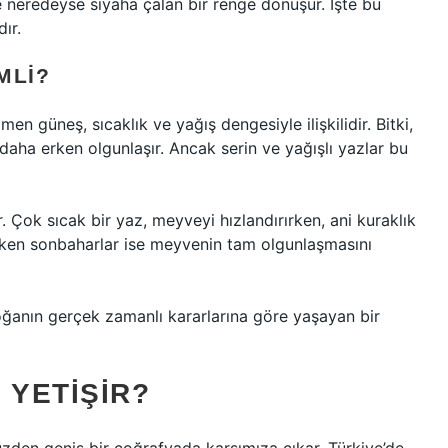
 neredeyse siyaha çalan bir renge dönüşür. İşte bu
ır.
MLI?
güneş, sıcaklık ve yağış dengesiyle ilişkilidir. Bitki,
aha erken olgunlaşır. Ancak serin ve yağışlı yazlar bu
Çok sıcak bir yaz, meyveyi hızlandırırken, ani kuraklık
 erken sonbaharlar ise meyvenin tam olgunlaşmasını
oğanın gerçek zamanlı kararlarına göre yaşayan bir
YETIŞIR?