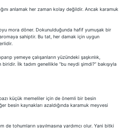
ğını anlamak her zaman kolay değildir. Ancak karamuk
 koyu mora döner. Dokunulduğunda hafif yumuşak bir
ir aromaya sahiptir. Bu tat, her damak için uygun
lidir.
parıp yemeye çalışanların yüzündeki şaşkınlık,
biridir. İlk tadım genellikle “bu neydi şimdi?” bakışıyla
bazı küçük memeliler için de önemli bir besin
iğer besin kaynakları azaldığında karamuk meyvesi
m de tohumların yayılmasına yardımcı olur. Yani bitki