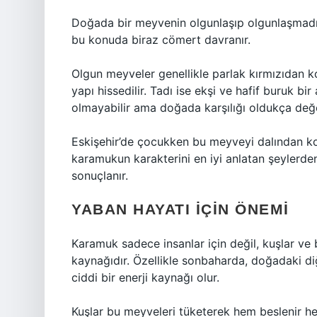
Doğada bir meyvenin olgunlaşıp olgunlaşmadı
bu konuda biraz cömert davranır.
Olgun meyveler genellikle parlak kırmızıdan
yapı hissedilir. Tadı ise ekşi ve hafif buruk b
olmayabilir ama doğada karşılığı oldukça değer
Eskişehir’de çocukken bu meyveyi dalından ko
karamukun karakterini en iyi anlatan şeylerden 
sonuçlanır.
YABAN HAYATI İÇIN ÖNEMI
Karamuk sadece insanlar için değil, kuşlar ve 
kaynağıdır. Özellikle sonbaharda, doğadaki d
ciddi bir enerji kaynağı olur.
Kuşlar bu meyveleri tüketerek hem beslenir he