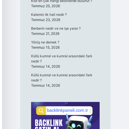
Klor en çok hangi besinlerde bulunur ?
Temmuz 25, 2026
Kalemin ilk hali nedir ?
Temmuz 23, 2026
Berberin nedir ve ne işe yarar ?
Temmuz 21, 2026
Yörüş ne demek ?
Temmuz 15, 2026
Küllü kumral ve kumral arasındaki fark
nedir ?
Temmuz 14, 2026
Küllü kumral ve kumral arasındaki fark
nedir ?
Temmuz 14, 2026