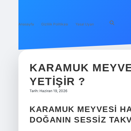
Anasayfa
Gizlilik Politikası
Yasal Uyarı
KARAMUK MEYVE
YETIŞIR ?
Tarih: Haziran 19, 2026
KARAMUK MEYVESI HA
DOĞANIN SESSIZ TAKV