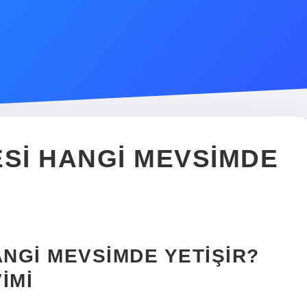
SI HANGI MEVSIMDE
NGI MEVSIMDE YETIŞIR?
IMI