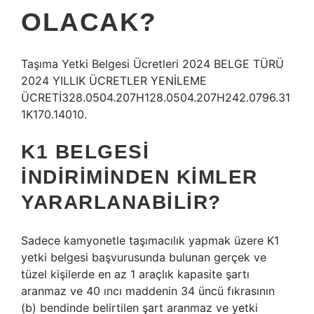
OLACAK?
Taşıma Yetki Belgesi Ücretleri 2024 BELGE TÜRÜ
2024 YILLIK ÜCRETLER YENİLEME
ÜCRETİ328.0504.207H128.0504.207H242.0796.31
1K170.14010.
K1 BELGESI
INDIRIMINDEN KIMLER
YARARLANABILIR?
Sadece kamyonetle taşımacılık yapmak üzere K1
yetki belgesi başvurusunda bulunan gerçek ve
tüzel kişilerde en az 1 araçlık kapasite şartı
aranmaz ve 40 ıncı maddenin 34 üncü fıkrasının
(b) bendinde belirtilen şart aranmaz ve yetki