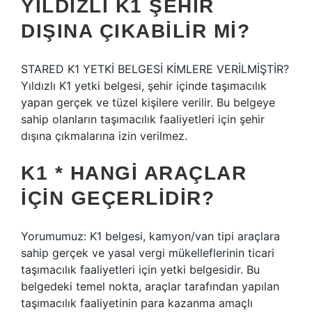
YILDIZLI K1 ŞEHIR
DIŞINA ÇIKABILIR MI?
STARED K1 YETKİ BELGESİ KİMLERE VERİLMİŞTİR?
Yıldızlı K1 yetki belgesi, şehir içinde taşımacılık
yapan gerçek ve tüzel kişilere verilir. Bu belgeye
sahip olanların taşımacılık faaliyetleri için şehir
dışına çıkmalarına izin verilmez.
K1 * HANGI ARAÇLAR
IÇIN GEÇERLIDIR?
Yorumumuz: K1 belgesi, kamyon/van tipi araçlara
sahip gerçek ve yasal vergi mükelleflerinin ticari
taşımacılık faaliyetleri için yetki belgesidir. Bu
belgedeki temel nokta, araçlar tarafından yapılan
taşımacılık faaliyetinin para kazanma amaçlı