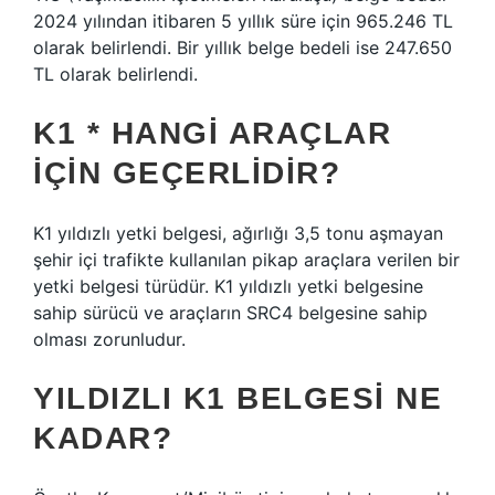
2024 yılından itibaren 5 yıllık süre için 965.246 TL
olarak belirlendi. Bir yıllık belge bedeli ise 247.650
TL olarak belirlendi.
K1 * HANGI ARAÇLAR
IÇIN GEÇERLIDIR?
K1 yıldızlı yetki belgesi, ağırlığı 3,5 tonu aşmayan
şehir içi trafikte kullanılan pikap araçlara verilen bir
yetki belgesi türüdür. K1 yıldızlı yetki belgesine
sahip sürücü ve araçların SRC4 belgesine sahip
olması zorunludur.
YILDIZLI K1 BELGESI NE
KADAR?