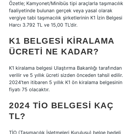
Özetle; Kamyonet/Minibüs tipi araçlarla taşımacılık
faaliyetinde bulunan gerçek veya yasal olarak
vergiye tabi taşımacılık şirketlerinin K1 İzin Belgesi
Harcı 3.792 TL ve 15,00 TL’dir.
K1 BELGESI KIRALAMA
ÜCRETI NE KADAR?
K1 kiralama belgesi Ulaştırma Bakanlığı tarafından
verilir ve 5 yıllık ücreti sizden önceden tahsil edilir.
2024’ten itibaren 5 yıllık K1 ön kiralama belgesinin
fiyatı 75 olacaktır.
2024 TIO BELGESI KAÇ
TL?
TİO (Taşımacılık İşletmeleri Kuruluşu) belge bedeli