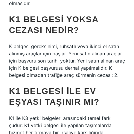
olmasıdır.
K1 BELGESI YOKSA
CEZASI NEDIR?
K belgesi gereksinimi, ruhsatlı veya ikinci el satın
alınmış araçlar için başlar. Yeni satın alınan araçlar
için başvuru son tarihi yoktur. Yeni satın alınan araç
için K belgesi başvurusu derhal yapılmalıdır. K
belgesi olmadan trafiğe araç sürmenin cezası: 2.
K1 BELGESI ILE EV
EŞYASI TAŞINIR MI?
K1 ile K3 yetki belgeleri arasındaki temel fark
şudur: K1 yetki belgesi ile yapılan taşımalarda
hizmet her firmaya bir irsaliye karşılığında