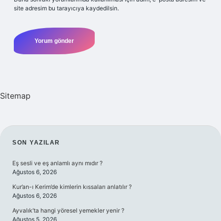
site adresim bu tarayıcıya kaydedilsin.
Sitemap
SIDEBAR
SON YAZILAR
Eş sesli ve eş anlamlı aynı mıdır ?
Ağustos 6, 2026
Kur’an-ı Kerim’de kimlerin kıssaları anlatılır ?
Ağustos 6, 2026
Ayvalık’ta hangi yöresel yemekler yenir ?
Ağustos 5, 2026