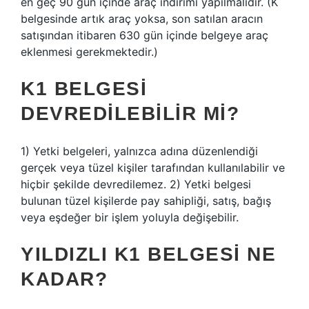
en geç 90 gün içinde araç indirimi yapılmalıdır. (K
belgesinde artık araç yoksa, son satılan aracın
satışından itibaren 630 gün içinde belgeye araç
eklenmesi gerekmektedir.)
K1 BELGESI
DEVREDILEBILIR MI?
1) Yetki belgeleri, yalnızca adına düzenlendiği
gerçek veya tüzel kişiler tarafından kullanılabilir ve
hiçbir şekilde devredilemez. 2) Yetki belgesi
bulunan tüzel kişilerde pay sahipliği, satış, bağış
veya eşdeğer bir işlem yoluyla değişebilir.
YILDIZLI K1 BELGESI NE
KADAR?