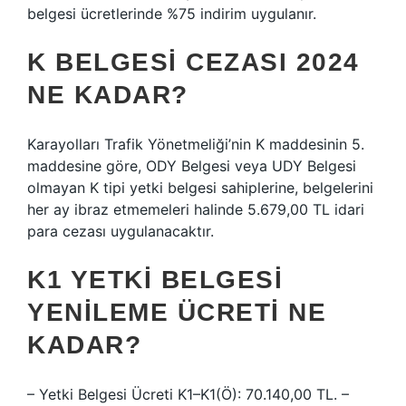
belgesi ücretlerinde %75 indirim uygulanır.
K BELGESI CEZASI 2024
NE KADAR?
Karayolları Trafik Yönetmeliği’nin K maddesinin 5.
maddesine göre, ODY Belgesi veya UDY Belgesi
olmayan K tipi yetki belgesi sahiplerine, belgelerini
her ay ibraz etmemeleri halinde 5.679,00 TL idari
para cezası uygulanacaktır.
K1 YETKI BELGESI
YENILEME ÜCRETI NE
KADAR?
– Yetki Belgesi Ücreti K1–K1(Ö): 70.140,00 TL. –