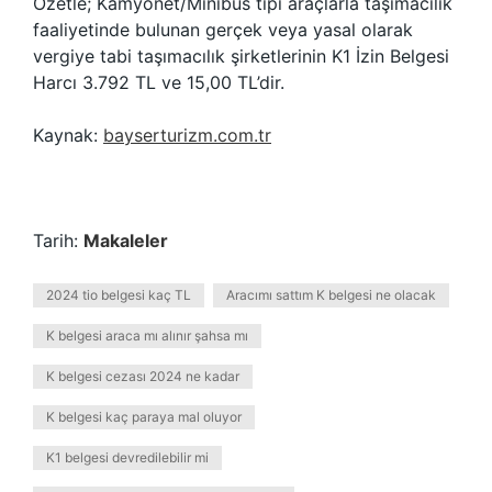
Özetle; Kamyonet/Minibüs tipi araçlarla taşımacılık
faaliyetinde bulunan gerçek veya yasal olarak
vergiye tabi taşımacılık şirketlerinin K1 İzin Belgesi
Harcı 3.792 TL ve 15,00 TL’dir.
Kaynak:
bayserturizm.com.tr
Tarih:
Makaleler
2024 tio belgesi kaç TL
Aracımı sattım K belgesi ne olacak
K belgesi araca mı alınır şahsa mı
K belgesi cezası 2024 ne kadar
K belgesi kaç paraya mal oluyor
K1 belgesi devredilebilir mi