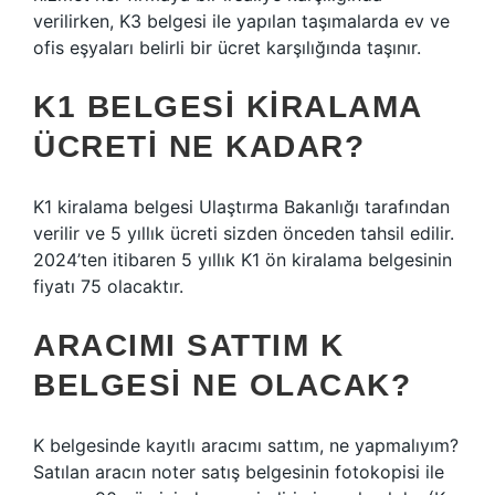
verilirken, K3 belgesi ile yapılan taşımalarda ev ve
ofis eşyaları belirli bir ücret karşılığında taşınır.
K1 BELGESI KIRALAMA
ÜCRETI NE KADAR?
K1 kiralama belgesi Ulaştırma Bakanlığı tarafından
verilir ve 5 yıllık ücreti sizden önceden tahsil edilir.
2024’ten itibaren 5 yıllık K1 ön kiralama belgesinin
fiyatı 75 olacaktır.
ARACIMI SATTIM K
BELGESI NE OLACAK?
K belgesinde kayıtlı aracımı sattım, ne yapmalıyım?
Satılan aracın noter satış belgesinin fotokopisi ile