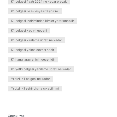
K1 belgesi fiyatı 2024 ne kadar olacak
K1 belgesi ile ev eşyası taşınır mı
K1 belgesi indiriminden kimler yararlanabilir
K1 belgesi kaç yıl geçerli
K1 belgesi kiralama ücreti ne kadar
K1 belgesi yoksa cezası nedir
K1 hangi araçlar için geçerlidir
K1 yetki belgesi yenileme ücreti ne kadar
Yıldızlı K1 belgesi ne kadar
Yıldızlı K1 şehir dışına çıkabilir mi
Önceki Yazı