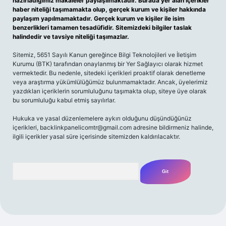
hazırladığımız makaleler paylaşılmaktadır. Burada yer alan içerikler
haber niteliği taşımamakta olup, gerçek kurum ve kişiler hakkında
paylaşım yapılmamaktadır. Gerçek kurum ve kişiler ile isim
benzerlikleri tamamen tesadüfidir. Sitemizdeki bilgiler taslak
halindedir ve tavsiye niteliği taşımazlar.
Sitemiz, 5651 Sayılı Kanun gereğince Bilgi Teknolojileri ve İletişim
Kurumu (BTK) tarafından onaylanmış bir Yer Sağlayıcı olarak hizmet
vermektedir. Bu nedenle, sitedeki içerikleri proaktif olarak denetleme
veya araştırma yükümlülüğümüz bulunmamaktadır. Ancak, üyelerimiz
yazdıkları içeriklerin sorumluluğunu taşımakta olup, siteye üye olarak
bu sorumluluğu kabul etmiş sayılırlar.
Hukuka ve yasal düzenlemelere aykırı olduğunu düşündüğünüz
içerikleri,
backlinkpanelicomtr@gmail.com
adresine bildirmeniz halinde,
ilgili içerikler yasal süre içerisinde sitemizden kaldırılacaktır.
Arama