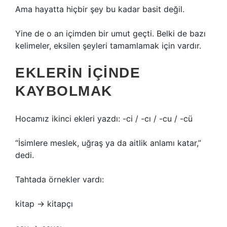
Ama hayatta hiçbir şey bu kadar basit değil.
Yine de o an içimden bir umut geçti. Belki de bazı
kelimeler, eksilen şeyleri tamamlamak için vardır.
EKLERIN İÇINDE
KAYBOLMAK
Hocamız ikinci ekleri yazdı: -ci / -cı / -cu / -cü
“İsimlere meslek, uğraş ya da aitlik anlamı katar,”
dedi.
Tahtada örnekler vardı:
kitap → kitapçı