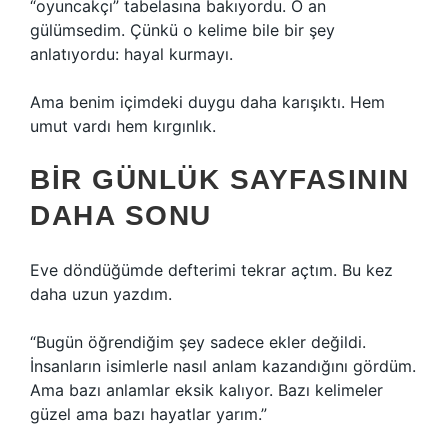
“oyuncakçı” tabelasına bakıyordu. O an
gülümsedim. Çünkü o kelime bile bir şey
anlatıyordu: hayal kurmayı.
Ama benim içimdeki duygu daha karışıktı. Hem
umut vardı hem kırgınlık.
BIR GÜNLÜK SAYFASININ
DAHA SONU
Eve döndüğümde defterimi tekrar açtım. Bu kez
daha uzun yazdım.
“Bugün öğrendiğim şey sadece ekler değildi.
İnsanların isimlerle nasıl anlam kazandığını gördüm.
Ama bazı anlamlar eksik kalıyor. Bazı kelimeler
güzel ama bazı hayatlar yarım.”