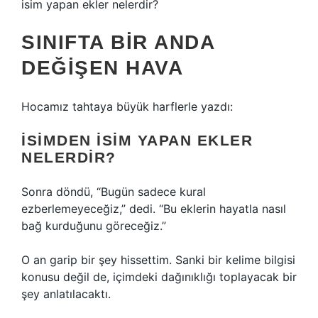
isim yapan ekler nelerdir?
SINIFTA BIR ANDA
DEĞIŞEN HAVA
Hocamız tahtaya büyük harflerle yazdı:
İSIMDEN ISIM YAPAN EKLER
NELERDIR?
Sonra döndü, “Bugün sadece kural
ezberlemeyeceğiz,” dedi. “Bu eklerin hayatla nasıl
bağ kurduğunu göreceğiz.”
O an garip bir şey hissettim. Sanki bir kelime bilgisi
konusu değil de, içimdeki dağınıklığı toplayacak bir
şey anlatılacaktı.