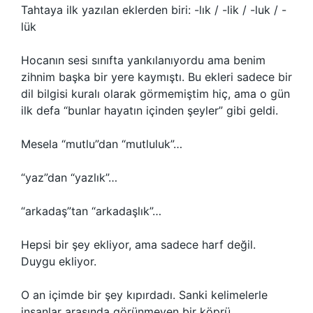
Tahtaya ilk yazılan eklerden biri: -lık / -lik / -luk / -
lük
Hocanın sesi sınıfta yankılanıyordu ama benim
zihnim başka bir yere kaymıştı. Bu ekleri sadece bir
dil bilgisi kuralı olarak görmemiştim hiç, ama o gün
ilk defa “bunlar hayatın içinden şeyler” gibi geldi.
Mesela “mutlu”dan “mutluluk”…
“yaz”dan “yazlık”…
“arkadaş”tan “arkadaşlık”…
Hepsi bir şey ekliyor, ama sadece harf değil.
Duygu ekliyor.
O an içimde bir şey kıpırdadı. Sanki kelimelerle
insanlar arasında görünmeyen bir köprü