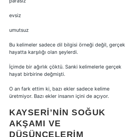
parasız
evsiz
umutsuz
Bu kelimeler sadece dil bilgisi örneği değil, gerçek
hayatta karşılığı olan şeylerdi.
İçimde bir ağırlık çöktü. Sanki kelimelerle gerçek
hayat birbirine değmişti.
O an fark ettim ki, bazı ekler sadece kelime
üretmiyor. Bazı ekler insanın içini de açıyor.
KAYSERI’NIN SOĞUK
AKŞAMI VE
DÜŞÜNCELERIM