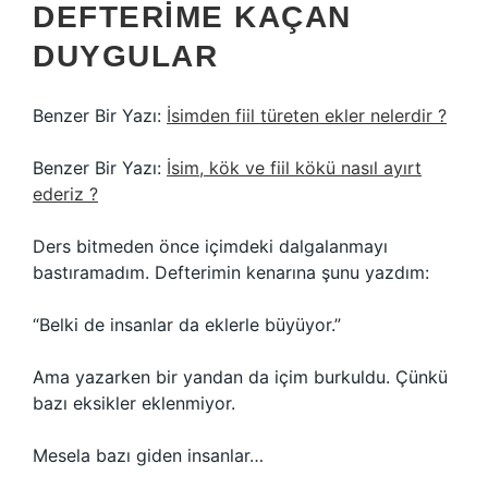
DEFTERIME KAÇAN
DUYGULAR
Benzer Bir Yazı:
İsimden fiil türeten ekler nelerdir ?
Benzer Bir Yazı:
İsim, kök ve fiil kökü nasıl ayırt
ederiz ?
Ders bitmeden önce içimdeki dalgalanmayı
bastıramadım. Defterimin kenarına şunu yazdım:
“Belki de insanlar da eklerle büyüyor.”
Ama yazarken bir yandan da içim burkuldu. Çünkü
bazı eksikler eklenmiyor.
Mesela bazı giden insanlar…