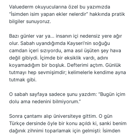
Valuederm okuyucularına özel bu yazımızda
“İsimden isim yapan ekler nelerdir” hakkında pratik
bilgiler sunuyoruz.
Bazı günler var ya… insanın içi nedensiz yere ağır
olur. Sabah uyandığımda Kayseri’nin soğuğu
camdan içeri sızıyordu, ama asıl üşüten şey hava
değil gibiydi. İçimde bir eksiklik vardı, adını
koyamadığım bir boşluk. Defterimi açtım. Günlük
tutmayı hep sevmişimdir; kelimelerle kendime ayna
tutmak gibi.
O sabah sayfaya sadece şunu yazdım: “Bugün içim
dolu ama nedenini bilmiyorum.”
Sonra çantamı alıp üniversiteye gittim. O gün
Türkçe dersinde öyle bir konu açıldı ki, sanki benim
dağınık zihnimi toparlamak için gelmişti: İsimden