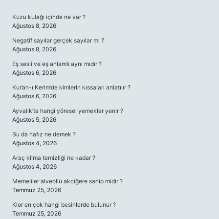
SIDEBAR
Kuzu kulağı içinde ne var ?
Ağustos 8, 2026
Negatif sayılar gerçek sayılar mı ?
Ağustos 8, 2026
Eş sesli ve eş anlamlı aynı mıdır ?
Ağustos 6, 2026
Kur’an-ı Kerim’de kimlerin kıssaları anlatılır ?
Ağustos 6, 2026
Ayvalık’ta hangi yöresel yemekler yenir ?
Ağustos 5, 2026
Bu da hafız ne demek ?
Ağustos 4, 2026
Araç klima temizliği ne kadar ?
Ağustos 4, 2026
Memeliler alveollü akciğere sahip midir ?
Temmuz 25, 2026
Klor en çok hangi besinlerde bulunur ?
Temmuz 25, 2026