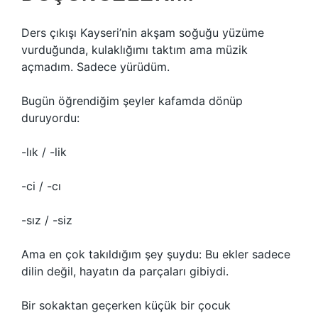
Ders çıkışı Kayseri’nin akşam soğuğu yüzüme
vurduğunda, kulaklığımı taktım ama müzik
açmadım. Sadece yürüdüm.
Bugün öğrendiğim şeyler kafamda dönüp
duruyordu:
-lık / -lik
-ci / -cı
-sız / -siz
Ama en çok takıldığım şey şuydu: Bu ekler sadece
dilin değil, hayatın da parçaları gibiydi.
Bir sokaktan geçerken küçük bir çocuk