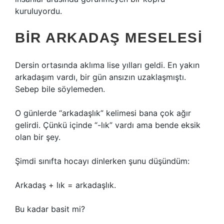
kuruluyordu.
BIR ARKADAŞ MESELESI
Dersin ortasında aklıma lise yılları geldi. En yakın
arkadaşım vardı, bir gün ansızın uzaklaşmıştı.
Sebep bile söylemeden.
O günlerde “arkadaşlık” kelimesi bana çok ağır
gelirdi. Çünkü içinde “-lık” vardı ama bende eksik
olan bir şey.
Şimdi sınıfta hocayı dinlerken şunu düşündüm:
Arkadaş + lık = arkadaşlık.
Bu kadar basit mi?