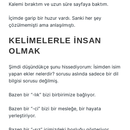
Kalemi bıraktım ve uzun süre sayfaya baktım.
İçimde garip bir huzur vardı. Sanki her şey
çözülmemişti ama anlaşılmıştı.
KELIMELERLE İNSAN
OLMAK
Şimdi düşündükçe şunu hissediyorum: İsimden isim
yapan ekler nelerdir? sorusu aslında sadece bir dil
bilgisi sorusu değilmiş.
Bazen bir “-lık” bizi birbirimize bağlıyor.
Bazen bir “-ci” bizi bir mesleğe, bir hayata
yerleştiriyor.
Bazen bir “-sız” içimizdeki boşluğu gösteriyor.