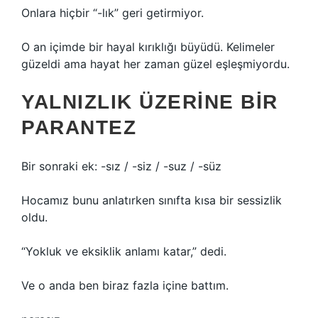
Onlara hiçbir “-lık” geri getirmiyor.
O an içimde bir hayal kırıklığı büyüdü. Kelimeler
güzeldi ama hayat her zaman güzel eşleşmiyordu.
YALNIZLIK ÜZERINE BIR
PARANTEZ
Bir sonraki ek: -sız / -siz / -suz / -süz
Hocamız bunu anlatırken sınıfta kısa bir sessizlik
oldu.
“Yokluk ve eksiklik anlamı katar,” dedi.
Ve o anda ben biraz fazla içine battım.