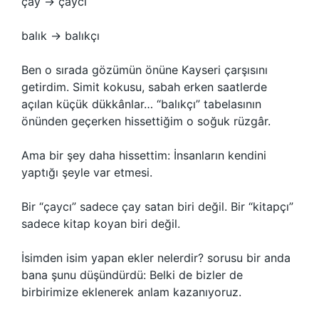
çay → çaycı
balık → balıkçı
Ben o sırada gözümün önüne Kayseri çarşısını
getirdim. Simit kokusu, sabah erken saatlerde
açılan küçük dükkânlar… “balıkçı” tabelasının
önünden geçerken hissettiğim o soğuk rüzgâr.
Ama bir şey daha hissettim: İnsanların kendini
yaptığı şeyle var etmesi.
Bir “çaycı” sadece çay satan biri değil. Bir “kitapçı”
sadece kitap koyan biri değil.
İsimden isim yapan ekler nelerdir? sorusu bir anda
bana şunu düşündürdü: Belki de bizler de
birbirimize eklenerek anlam kazanıyoruz.