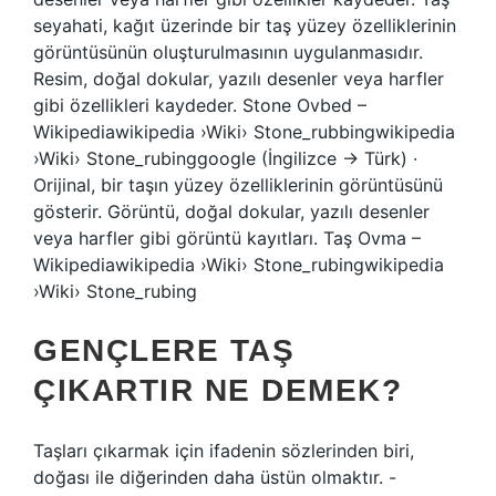
seyahati, kağıt üzerinde bir taş yüzey özelliklerinin
görüntüsünün oluşturulmasının uygulanmasıdır.
Resim, doğal dokular, yazılı desenler veya harfler
gibi özellikleri kaydeder. Stone Ovbed –
Wikipediawikipedia ›Wiki› Stone_rubbingwikipedia
›Wiki› Stone_rubinggoogle (İngilizce → Türk) ·
Orijinal, bir taşın yüzey özelliklerinin görüntüsünü
gösterir. Görüntü, doğal dokular, yazılı desenler
veya harfler gibi görüntü kayıtları. Taş Ovma –
Wikipediawikipedia ›Wiki› Stone_rubingwikipedia
›Wiki› Stone_rubing
GENÇLERE TAŞ
ÇIKARTIR NE DEMEK?
Taşları çıkarmak için ifadenin sözlerinden biri,
doğası ile diğerinden daha üstün olmaktır. -