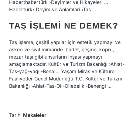
Haberthabertürk ›Deyimler ve Hikayeleri …
Habertürk› Deyim ve Anlamlari ›Tas …
TAŞ IŞLEMI NE DEMEK?
Taş işleme, çeşitli yapılar için estetik yapmayı ve
askeri ve sivil mimaride ibadet, çeşme, köprü,
mezar taşı gibi unsurların inşası yapmayı
amaçlamaktadır. Kültür ve Turizm Bakanlığı ›Ahlat-
Tas-yağ-yağlı-Bena … Yaşam Miras ve Kültürel
Faaliyetler Genel Müdürlüğü-T.C. Kültür ve Turizm
Bakanlığı ›Ahlat-Tas-Oil-Oiledeliki-Benengi …
Tarih:
Makaleler