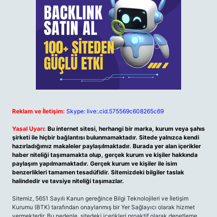
Reklam ve İletişim:
Skype: live:.cid.575569c608265c69
Yasal Uyarı:
Bu internet sitesi, herhangi bir marka, kurum veya şahıs
şirketi ile hiçbir bağlantısı bulunmamaktadır. Sitede yalnızca kendi
hazırladığımız makaleler paylaşılmaktadır. Burada yer alan içerikler
haber niteliği taşımamakta olup, gerçek kurum ve kişiler hakkında
paylaşım yapılmamaktadır. Gerçek kurum ve kişiler ile isim
benzerlikleri tamamen tesadüfidir. Sitemizdeki bilgiler taslak
halindedir ve tavsiye niteliği taşımazlar.
Sitemiz, 5651 Sayılı Kanun gereğince Bilgi Teknolojileri ve İletişim
Kurumu (BTK) tarafından onaylanmış bir Yer Sağlayıcı olarak hizmet
vermektedir. Bu nedenle, sitedeki içerikleri proaktif olarak denetleme