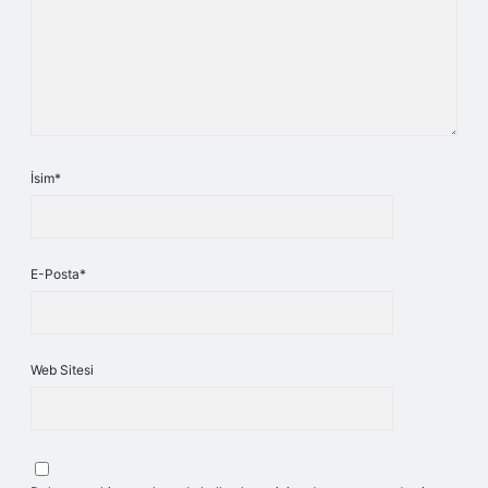
İsim*
E-Posta*
Web Sitesi