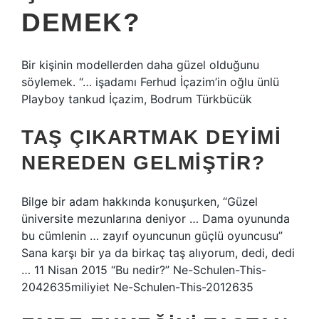
DEMEK?
Bir kişinin modellerden daha güzel olduğunu
söylemek. “… işadamı Ferhud İçazim’in oğlu ünlü
Playboy tankud İçazim, Bodrum Türkbücük
TAŞ ÇIKARTMAK DEYIMI
NEREDEN GELMIŞTIR?
Bilge bir adam hakkında konuşurken, “Güzel
üniversite mezunlarına deniyor … Dama oyununda
bu cümlenin … zayıf oyuncunun güçlü oyuncusu”
Sana karşı bir ya da birkaç taş alıyorum, dedi, dedi
… 11 Nisan 2015 “Bu nedir?” Ne-Schulen-This-
2042635miliyiet Ne-Schulen-This-2012635