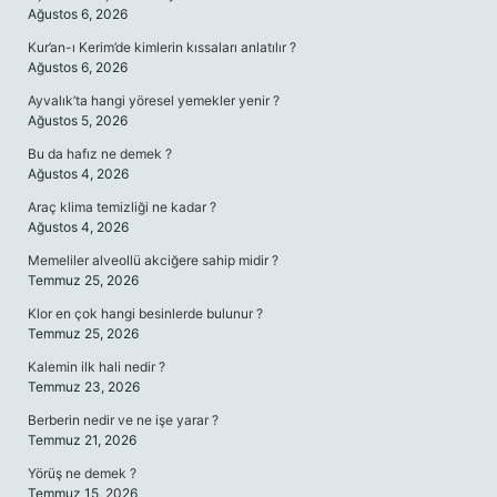
Ağustos 6, 2026
Kur’an-ı Kerim’de kimlerin kıssaları anlatılır ?
Ağustos 6, 2026
Ayvalık’ta hangi yöresel yemekler yenir ?
Ağustos 5, 2026
Bu da hafız ne demek ?
Ağustos 4, 2026
Araç klima temizliği ne kadar ?
Ağustos 4, 2026
Memeliler alveollü akciğere sahip midir ?
Temmuz 25, 2026
Klor en çok hangi besinlerde bulunur ?
Temmuz 25, 2026
Kalemin ilk hali nedir ?
Temmuz 23, 2026
Berberin nedir ve ne işe yarar ?
Temmuz 21, 2026
Yörüş ne demek ?
Temmuz 15, 2026