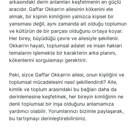
arkasındaki derin anlamları keşfetmenin en güçlü
aracıdır. Gaffar Okkan’ın ailesinin kökenini ele
almak, bir kişinin kimliğinin yalnızca kişisel bir
yansıması değil, aynı zamanda ait olduğu toplumun
ve kültürün de bir parçası olduğunu ortaya koyar.
Her birey, büyüdüğü çevre ve ailesiyle şekillenir.
Okkan’ın hayatı, toplumsal adalet ve insan hakları
temalarını işlemekte bir karakterin arka planını,
kökenlerini sorgulamayı gerektirir.
Peki, sizce Gaffar Okkan’ın ailesi, onun kişiliğini ve
toplumsal mücadelesini nasıl şekillendirdi? Aile,
kimlik ve toplum arasındaki bu bağları daha da
derinlemesine keşfetmek, her bireyin kimliğinin ne
denli toplumsal bir inşa olduğunu anlamamıza
yardımcı olabilir. Yorumlarınızı bizimle paylaşarak,
bu tartışmayı derinleştirebilirsiniz.