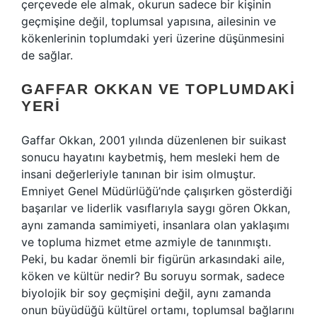
çerçevede ele almak, okurun sadece bir kişinin
geçmişine değil, toplumsal yapısına, ailesinin ve
kökenlerinin toplumdaki yeri üzerine düşünmesini
de sağlar.
GAFFAR OKKAN VE TOPLUMDAKI
YERI
Gaffar Okkan, 2001 yılında düzenlenen bir suikast
sonucu hayatını kaybetmiş, hem mesleki hem de
insani değerleriyle tanınan bir isim olmuştur.
Emniyet Genel Müdürlüğü’nde çalışırken gösterdiği
başarılar ve liderlik vasıflarıyla saygı gören Okkan,
aynı zamanda samimiyeti, insanlara olan yaklaşımı
ve topluma hizmet etme azmiyle de tanınmıştı.
Peki, bu kadar önemli bir figürün arkasındaki aile,
köken ve kültür nedir? Bu soruyu sormak, sadece
biyolojik bir soy geçmişini değil, aynı zamanda
onun büyüdüğü kültürel ortamı, toplumsal bağlarını