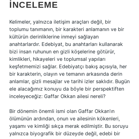
İNCELEME
Kelimeler, yalnızca iletişim araçları değil, bir
toplumu tanımanın, bir karakteri anlamanın ve bir
kültürün derinliklerine inmeyi sağlayan
anahtarlardır. Edebiyat, bu anahtarları kullanarak
bizi insan ruhunun en gizli köşelerine götürür,
kimlikleri, hikayeleri ve toplumsal yapıları
keşfetmemizi sağlar. Edebiyatçı bakış açısıyla, her
bir karakterin, olayın ve temanın arkasında derin
anlamlar, gizli mesajlar ve tarihi izler saklıdır. Bugün
ele alacağımız konuyu da böyle bir perspektiften
inceleyeceğiz: Gaffar Okkan ailesi nereli?
Bir dönemin önemli ismi olan Gaffar Okkan’ın
ölümünün ardından, onun ve ailesinin kökenleri,
yaşamı ve kimliği sıkça merak edilmiştir. Bu soruyu
yalnızca biyografik bir düzeyde değil, edebi bir