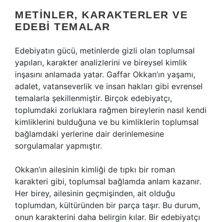
METINLER, KARAKTERLER VE
EDEBI TEMALAR
Edebiyatın gücü, metinlerde gizli olan toplumsal
yapıları, karakter analizlerini ve bireysel kimlik
inşasını anlamada yatar. Gaffar Okkan’ın yaşamı,
adalet, vatanseverlik ve insan hakları gibi evrensel
temalarla şekillenmiştir. Birçok edebiyatçı,
toplumdaki zorluklara rağmen bireylerin nasıl kendi
kimliklerini bulduğuna ve bu kimliklerin toplumsal
bağlamdaki yerlerine dair derinlemesine
sorgulamalar yapmıştır.
Okkan’ın ailesinin kimliği de tıpkı bir roman
karakteri gibi, toplumsal bağlamda anlam kazanır.
Her birey, ailesinin geçmişinden, ait olduğu
toplumdan, kültüründen bir parça taşır. Bu durum,
onun karakterini daha belirgin kılar. Bir edebiyatçı