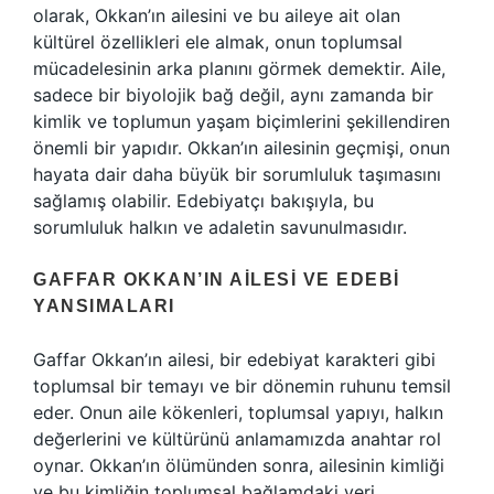
olarak, Okkan’ın ailesini ve bu aileye ait olan
kültürel özellikleri ele almak, onun toplumsal
mücadelesinin arka planını görmek demektir. Aile,
sadece bir biyolojik bağ değil, aynı zamanda bir
kimlik ve toplumun yaşam biçimlerini şekillendiren
önemli bir yapıdır. Okkan’ın ailesinin geçmişi, onun
hayata dair daha büyük bir sorumluluk taşımasını
sağlamış olabilir. Edebiyatçı bakışıyla, bu
sorumluluk halkın ve adaletin savunulmasıdır.
GAFFAR OKKAN’IN AILESI VE EDEBI
YANSIMALARI
Gaffar Okkan’ın ailesi, bir edebiyat karakteri gibi
toplumsal bir temayı ve bir dönemin ruhunu temsil
eder. Onun aile kökenleri, toplumsal yapıyı, halkın
değerlerini ve kültürünü anlamamızda anahtar rol
oynar. Okkan’ın ölümünden sonra, ailesinin kimliği
ve bu kimliğin toplumsal bağlamdaki yeri