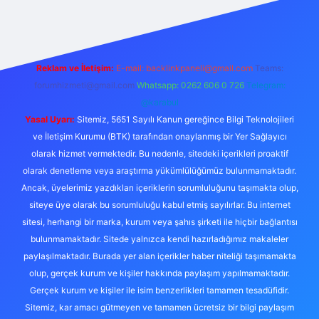
Reklam ve İletişim:
E-mail:
backlinkpaneli@gmail.com
Teams:
forumhizmeti@gmail.com
Whatsapp: 0262 606 0 726
Telegram:
@karabul
Yasal Uyarı:
Sitemiz, 5651 Sayılı Kanun gereğince Bilgi Teknolojileri
ve İletişim Kurumu (BTK) tarafından onaylanmış bir Yer Sağlayıcı
olarak hizmet vermektedir. Bu nedenle, sitedeki içerikleri proaktif
olarak denetleme veya araştırma yükümlülüğümüz bulunmamaktadır.
Ancak, üyelerimiz yazdıkları içeriklerin sorumluluğunu taşımakta olup,
siteye üye olarak bu sorumluluğu kabul etmiş sayılırlar. Bu internet
sitesi, herhangi bir marka, kurum veya şahıs şirketi ile hiçbir bağlantısı
bulunmamaktadır. Sitede yalnızca kendi hazırladığımız makaleler
paylaşılmaktadır. Burada yer alan içerikler haber niteliği taşımamakta
olup, gerçek kurum ve kişiler hakkında paylaşım yapılmamaktadır.
Gerçek kurum ve kişiler ile isim benzerlikleri tamamen tesadüfidir.
Sitemiz, kar amacı gütmeyen ve tamamen ücretsiz bir bilgi paylaşım