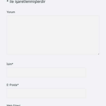
*
ile işaretlenmişlerdir
Yorum
İsim*
E-Posta*
Web Sitesi