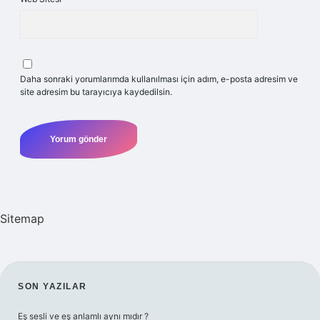
Daha sonraki yorumlarımda kullanılması için adım, e-posta adresim ve
site adresim bu tarayıcıya kaydedilsin.
Sitemap
SIDEBAR
SON YAZILAR
Eş sesli ve eş anlamlı aynı mıdır ?