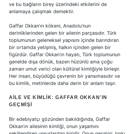
ve bu bağların birey üzerindeki etkilerini de
anlamaya çalışmak demektir.
Gaffar Okkan’ın kökeni, Anadolu’nun
derinliklerinden gelen bir ailenin parçasıdır. Türk
toplumunun geleneksel yapısını içinde barındıran
bir ortamda yetişmiş, halkın içinden gelen bir
figürdür. Gaffar Okkan’ın hayatı, Türk toplumunun
genelde dışa dönük, bazen hüzünlü ama çoğu
zaman umut verici olan kültürel kimliğiyle birleşir.
Her insan, büyüdüğü çevrenin bir yansımasıdır ve
bu kimlik, metinlerde daha derin bir anlam taşır.
AILE VE KIMLIK: GAFFAR OKKAN’IN
GEÇMIŞI
Bir edebiyatçı gözünden bakıldığında, Gaffar
Okkan’ın ailesinin kimliği, onun yaşamını
şekillendiren unsurlardan biridir. Onun geçmişi, tıpkı