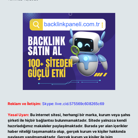
Reklam ve İletişim:
Skype: live:.cid.575569c608265c69
Yasal Uyarı:
Bu internet sitesi, herhangi bir marka, kurum veya şahıs
şirketi ile hiçbir bağlantısı bulunmamaktadır. Sitede yalnızca kendi
hazırladığımız makaleler paylaşılmaktadır. Burada yer alan içerikler
haber niteliği taşımamakta olup, gerçek kurum ve kişiler hakkında
paylaşım yapılmamaktadır. Gerçek kurum ve kişiler ile isim