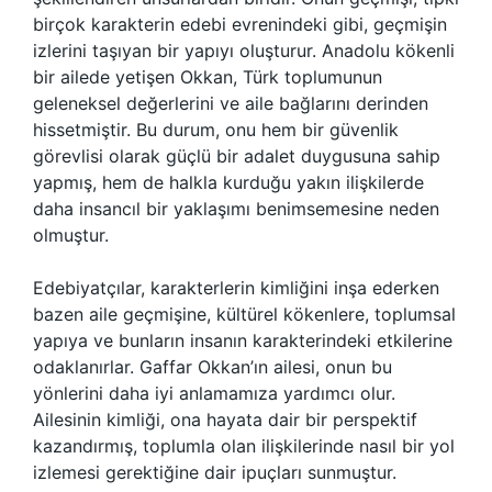
birçok karakterin edebi evrenindeki gibi, geçmişin
izlerini taşıyan bir yapıyı oluşturur. Anadolu kökenli
bir ailede yetişen Okkan, Türk toplumunun
geleneksel değerlerini ve aile bağlarını derinden
hissetmiştir. Bu durum, onu hem bir güvenlik
görevlisi olarak güçlü bir adalet duygusuna sahip
yapmış, hem de halkla kurduğu yakın ilişkilerde
daha insancıl bir yaklaşımı benimsemesine neden
olmuştur.
Edebiyatçılar, karakterlerin kimliğini inşa ederken
bazen aile geçmişine, kültürel kökenlere, toplumsal
yapıya ve bunların insanın karakterindeki etkilerine
odaklanırlar. Gaffar Okkan’ın ailesi, onun bu
yönlerini daha iyi anlamamıza yardımcı olur.
Ailesinin kimliği, ona hayata dair bir perspektif
kazandırmış, toplumla olan ilişkilerinde nasıl bir yol
izlemesi gerektiğine dair ipuçları sunmuştur.