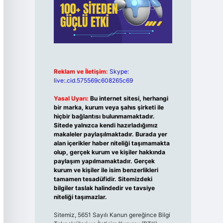
Reklam ve İletişim:
Skype:
live:.cid.575569c608265c69
Yasal Uyarı:
Bu internet sitesi, herhangi
bir marka, kurum veya şahıs şirketi ile
hiçbir bağlantısı bulunmamaktadır.
Sitede yalnızca kendi hazırladığımız
makaleler paylaşılmaktadır. Burada yer
alan içerikler haber niteliği taşımamakta
olup, gerçek kurum ve kişiler hakkında
paylaşım yapılmamaktadır. Gerçek
kurum ve kişiler ile isim benzerlikleri
tamamen tesadüfidir. Sitemizdeki
bilgiler taslak halindedir ve tavsiye
niteliği taşımazlar.
Sitemiz, 5651 Sayılı Kanun gereğince Bilgi