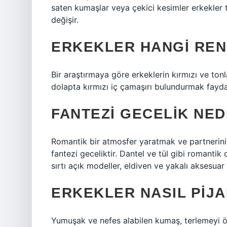
saten kumaşlar veya çekici kesimler erkekler 
değişir.
ERKEKLER HANGI REN
Bir araştırmaya göre erkeklerin kırmızı ve ton
dolapta kırmızı iç çamaşırı bulundurmak faydal
FANTEZI GECELIK NED
Romantik bir atmosfer yaratmak ve partnerinin 
fantezi geceliktir. Dantel ve tül gibi romantik d
sırtı açık modeller, eldiven ve yakalı aksesua
ERKEKLER NASIL PIJ
Yumuşak ve nefes alabilen kumaş, terlemeyi ön