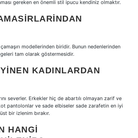
nması gereken en önemli stil ipucu kendiniz olmaktır.
CAMASIRLARINDAN
ç çamaşırı modellerinden biridir. Bunun nedenlerinden
lgeleri tam olarak göstermesidir.
IYINEN KADINLARDAN
ını severler. Erkekler hiç de abartılı olmayan zarif ve
 kot pantolonlar ve sade elbiseler sade zarafetin en iyi
t bir izlenim bırakır.
N HANGI