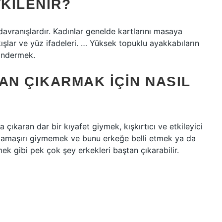
KILENIR?
davranışlardır. Kadınlar genelde kartlarını masaya
kışlar ve yüz ifadeleri. … Yüksek topuklu ayakkabıların
göndermek.
AN ÇIKARMAK IÇIN NASIL
 çıkaran dar bir kıyafet giymek, kışkırtıcı ve etkileyici
ç çamaşırı giymemek ve bunu erkeğe belli etmek ya da
ek gibi pek çok şey erkekleri baştan çıkarabilir.