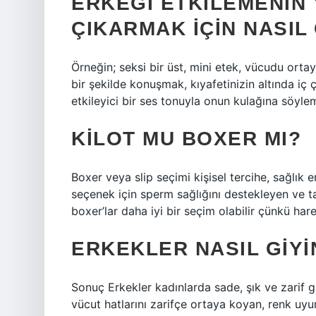
ERKEĞI ETKILEMENIN
ÇIKARMAK IÇIN NASIL 
Örneğin; seksi bir üst, mini etek, vücudu ortaya
bir şekilde konuşmak, kıyafetinizin altında i
etkileyici bir ses tonuyla onun kulağına söylem
KILOT MU BOXER MI?
Boxer veya slip seçimi kişisel tercihe, sağlık e
seçenek için sperm sağlığını destekleyen ve ta
boxer’lar daha iyi bir seçim olabilir çünkü ha
ERKEKLER NASIL GIYI
Sonuç Erkekler kadınlarda sade, şık ve zarif g
vücut hatlarını zarifçe ortaya koyan, renk uy