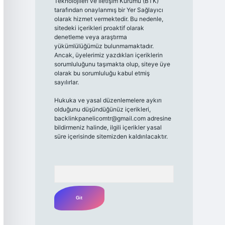
Teknolojileri ve İletişim Kurumu (BTK)
tarafından onaylanmış bir Yer Sağlayıcı
olarak hizmet vermektedir. Bu nedenle,
sitedeki içerikleri proaktif olarak
denetleme veya araştırma
yükümlülüğümüz bulunmamaktadır.
Ancak, üyelerimiz yazdıkları içeriklerin
sorumluluğunu taşımakta olup, siteye üye
olarak bu sorumluluğu kabul etmiş
sayılırlar.
Hukuka ve yasal düzenlemelere aykırı
olduğunu düşündüğünüz içerikleri,
backlinkpanelicomtr@gmail.com
adresine
bildirmeniz halinde, ilgili içerikler yasal
süre içerisinde sitemizden kaldırılacaktır.
Arama