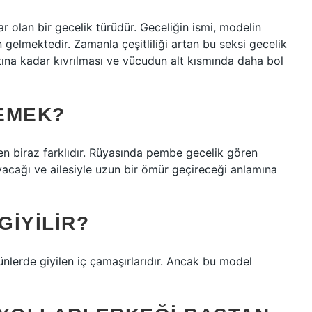
r olan bir gecelik türüdür. Geceliğin ismi, modelin
 gelmektedir. Zamanla çeşitliliği artan bu seksi gecelik
tına kadar kıvrılması ve vücudun alt kısmında daha bol
EMEK?
 biraz farklıdır. Rüyasında pembe gecelik gören
ayacağı ve ailesiyle uzun bir ömür geçireceği anlamına
GIYILIR?
ünlerde giyilen iç çamaşırlarıdır. Ancak bu model