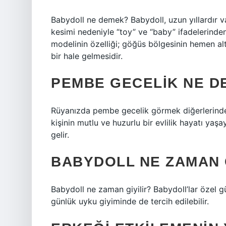
Babydoll ne demek? Babydoll, uzun yıllardır va
kesimi nedeniyle “toy” ve “baby” ifadelerinden
modelinin özelliği; göğüs bölgesinin hemen al
bir hale gelmesidir.
PEMBE GECELIK NE D
Rüyanızda pembe gecelik görmek diğerlerinden
kişinin mutlu ve huzurlu bir evlilik hayatı yaş
gelir.
BABYDOLL NE ZAMAN 
Babydoll ne zaman giyilir? Babydoll’lar özel g
günlük uyku giyiminde de tercih edilebilir.