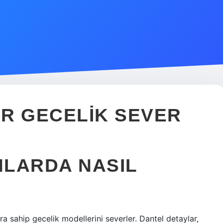
R GECELIK SEVER
NLARDA NASIL
ara sahip gecelik modellerini severler. Dantel detaylar,