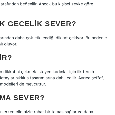
tarafından beğenilir. Ancak bu kişisel zevke göre
K GECELIK SEVER?
larından daha çok etkilendiği dikkat çekiyor. Bu nedenle
ı oluyor.
IR?
dikkatini çekmek isteyen kadınlar için ilk tercih
etaylar sıklıkla tasarımlarına dahil edilir. Ayrıca şeffaf,
r modelleri de mevcuttur.
AMA SEVER?
lerken cildinizle rahat bir temas sağlar ve daha