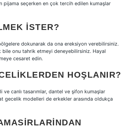
in pijama seçerken en çok tercih edilen kumaşlar
LMEK ISTER?
 bölgelere dokunarak da ona ereksiyon verebilirsiniz.
ile onu tahrik etmeyi deneyebilirsiniz. Hayal
emeye cesaret edin.
CELIKLERDEN HOŞLANIR?
i ve canlı tasarımlar, dantel ve şifon kumaşlar
ahat gecelik modelleri de erkekler arasında oldukça
CAMASIRLARINDAN