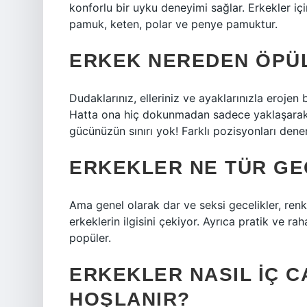
konforlu bir uyku deneyimi sağlar. Erkekler iç
pamuk, keten, polar ve penye pamuktur.
ERKEK NEREDEN ÖPÜ
Dudaklarınız, elleriniz ve ayaklarınızla erojen
Hatta ona hiç dokunmadan sadece yaklaşarak b
gücünüzün sınırı yok! Farklı pozisyonları den
ERKEKLER NE TÜR GE
Ama genel olarak dar ve seksi gecelikler, renkl
erkeklerin ilgisini çekiyor. Ayrıca pratik ve r
popüler.
ERKEKLER NASIL IÇ 
HOŞLANIR?