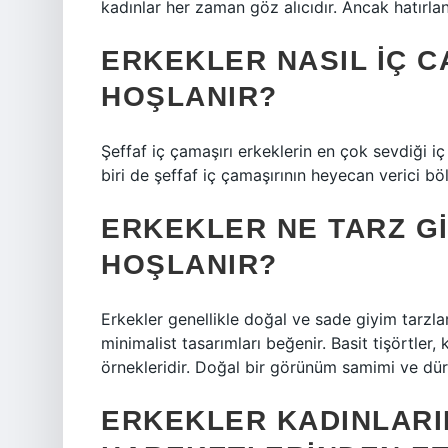
kadınlar her zaman göz alıcıdır. Ancak hatırla
ERKEKLER NASIL IÇ 
HOŞLANIR?
Şeffaf iç çamaşırı erkeklerin en çok sevdiği i
biri de şeffaf iç çamaşırının heyecan verici bö
ERKEKLER NE TARZ G
HOŞLANIR?
Erkekler genellikle doğal ve sade giyim tarzlar
minimalist tasarımları beğenir. Basit tişörtler,
örnekleridir. Doğal bir görünüm samimi ve dürüs
ERKEKLER KADINLARI