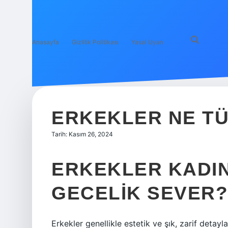
Anasayfa
Gizlilik Politikası
Yasal Uyarı
ERKEKLER NE TÜ
Tarih: Kasım 26, 2024
ERKEKLER KADI
GECELIK SEVER?
Erkekler genellikle estetik ve şık, zarif detayl