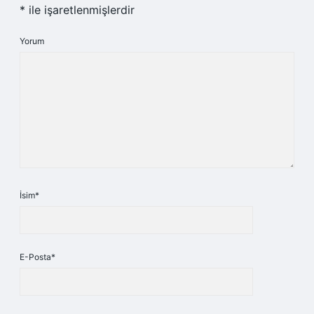
*
ile işaretlenmişlerdir
Yorum
İsim*
E-Posta*