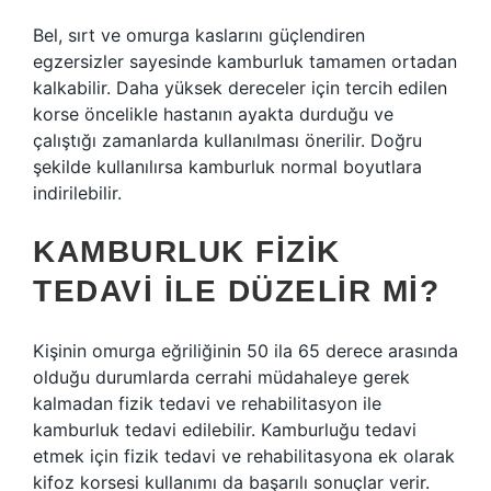
Bel, sırt ve omurga kaslarını güçlendiren
egzersizler sayesinde kamburluk tamamen ortadan
kalkabilir. Daha yüksek dereceler için tercih edilen
korse öncelikle hastanın ayakta durduğu ve
çalıştığı zamanlarda kullanılması önerilir. Doğru
şekilde kullanılırsa kamburluk normal boyutlara
indirilebilir.
KAMBURLUK FIZIK
TEDAVI ILE DÜZELIR MI?
Kişinin omurga eğriliğinin 50 ila 65 derece arasında
olduğu durumlarda cerrahi müdahaleye gerek
kalmadan fizik tedavi ve rehabilitasyon ile
kamburluk tedavi edilebilir. Kamburluğu tedavi
etmek için fizik tedavi ve rehabilitasyona ek olarak
kifoz korsesi kullanımı da başarılı sonuçlar verir.