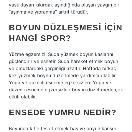
yastıklayan kıkırdak aşındığında oluşan yaygın bir
“aşınma ve yıpranma” artrit türüdür.
BOYUN DÜZLEŞMESI IÇIN
HANGI SPOR?
Yüzme egzersizi: Suda yüzmek boyun kaslarını
güçlendirir ve esnetir. Suda hareket etmek boyun
ve omuzlardaki gerginliği azaltır. Haftada birkaç
kez yüzmek boynu düzeltmede yardımcı olabilir.
Yoga ve düzenli esneme egzersizleri: Yoga ve
düzenli esneme egzersizleri boynu düzeltmede çok
etkili olabilir.
ENSEDE YUMRU NEDIR?
Boyunda kitle tespit etmek baş ve boyun kanseri