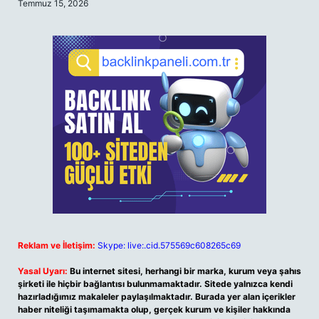
Temmuz 15, 2026
Reklam ve İletişim:
Skype: live:.cid.575569c608265c69
Yasal Uyarı:
Bu internet sitesi, herhangi bir marka, kurum veya şahıs
şirketi ile hiçbir bağlantısı bulunmamaktadır. Sitede yalnızca kendi
hazırladığımız makaleler paylaşılmaktadır. Burada yer alan içerikler
haber niteliği taşımamakta olup, gerçek kurum ve kişiler hakkında