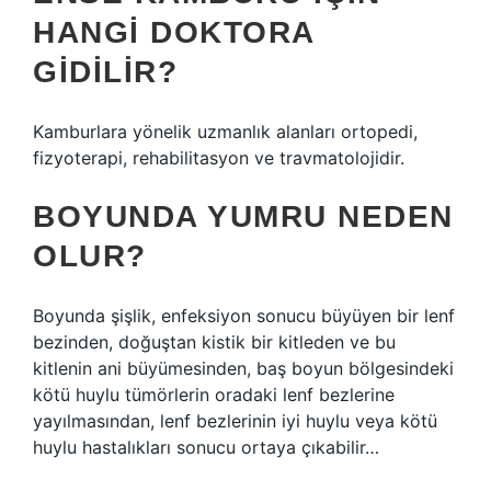
HANGI DOKTORA
GIDILIR?
Kamburlara yönelik uzmanlık alanları ortopedi,
fizyoterapi, rehabilitasyon ve travmatolojidir.
BOYUNDA YUMRU NEDEN
OLUR?
Boyunda şişlik, enfeksiyon sonucu büyüyen bir lenf
bezinden, doğuştan kistik bir kitleden ve bu
kitlenin ani büyümesinden, baş boyun bölgesindeki
kötü huylu tümörlerin oradaki lenf bezlerine
yayılmasından, lenf bezlerinin iyi huylu veya kötü
huylu hastalıkları sonucu ortaya çıkabilir…