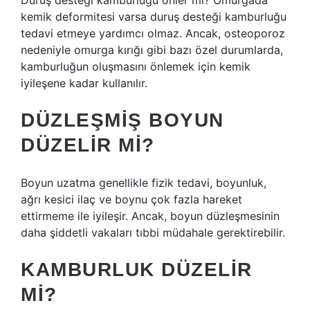
Duruş desteği kamburluğu önler mi? Omurgada
kemik deformitesi varsa duruş desteği kamburluğu
tedavi etmeye yardımcı olmaz. Ancak, osteoporoz
nedeniyle omurga kırığı gibi bazı özel durumlarda,
kamburluğun oluşmasını önlemek için kemik
iyileşene kadar kullanılır.
DÜZLEŞMIŞ BOYUN
DÜZELIR MI?
Boyun uzatma genellikle fizik tedavi, boyunluk,
ağrı kesici ilaç ve boynu çok fazla hareket
ettirmeme ile iyileşir. Ancak, boyun düzleşmesinin
daha şiddetli vakaları tıbbi müdahale gerektirebilir.
KAMBURLUK DÜZELIR
MI?