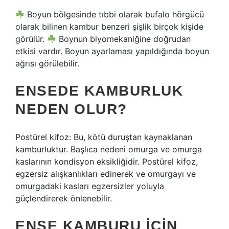
Boyun bölgesinde tıbbi olarak bufalo hörgücü
olarak bilinen kambur benzeri şişlik birçok kişide
görülür.
Boynun biyomekaniğine doğrudan
etkisi vardır. Boyun ayarlaması yapıldığında boyun
ağrısı görülebilir.
ENSEDE KAMBURLUK
NEDEN OLUR?
Postürel kifoz: Bu, kötü duruştan kaynaklanan
kamburluktur. Başlıca nedeni omurga ve omurga
kaslarının kondisyon eksikliğidir. Postürel kifoz,
egzersiz alışkanlıkları edinerek ve omurgayı ve
omurgadaki kasları egzersizler yoluyla
güçlendirerek önlenebilir.
ENSE KAMBURU IÇIN