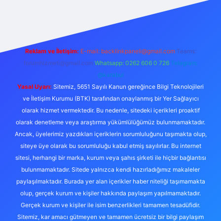
exper giriş adresi
betexper.xyz
m elexbet
Reklam ve İletişim:
E-mail:
backlinkpaneli@gmail.com
Teams:
forumhizmeti@gmail.com
Whatsapp: 0262 606 0 726
Telegram:
@karabul
Yasal Uyarı:
Sitemiz, 5651 Sayılı Kanun gereğince Bilgi Teknolojileri
ve İletişim Kurumu (BTK) tarafından onaylanmış bir Yer Sağlayıcı
olarak hizmet vermektedir. Bu nedenle, sitedeki içerikleri proaktif
olarak denetleme veya araştırma yükümlülüğümüz bulunmamaktadır.
Ancak, üyelerimiz yazdıkları içeriklerin sorumluluğunu taşımakta olup,
siteye üye olarak bu sorumluluğu kabul etmiş sayılırlar. Bu internet
sitesi, herhangi bir marka, kurum veya şahıs şirketi ile hiçbir bağlantısı
bulunmamaktadır. Sitede yalnızca kendi hazırladığımız makaleler
paylaşılmaktadır. Burada yer alan içerikler haber niteliği taşımamakta
olup, gerçek kurum ve kişiler hakkında paylaşım yapılmamaktadır.
Gerçek kurum ve kişiler ile isim benzerlikleri tamamen tesadüfidir.
Sitemiz, kar amacı gütmeyen ve tamamen ücretsiz bir bilgi paylaşım