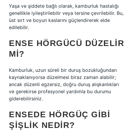
Yaşa ve şiddete bağlı olarak, kamburluk hastalığı
genellikle iyileştirilebilir veya tersine çevrilebilir. Bu,
üst sırt ve boyun kaslarını güçlendirerek elde
edilebilir.
ENSE HÖRGÜCÜ DÜZELIR
MI?
Kamburluk, uzun süreli bir duruş bozukluğundan
kaynaklanıyorsa düzelmesi biraz zaman alabilir;
ancak düzenli egzersiz, doğru duruş alışkanlıkları
ve gerekirse profesyonel yardımla bu durumu
giderebilirsiniz.
ENSEDE HÖRGÜÇ GIBI
ŞIŞLIK NEDIR?