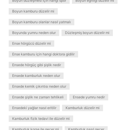
Boyun düzleşmesi için hangi spor
Boyun eğriliği düzelir mi
Boyun kamburu düzelir mi
Boyun kamburu olanlar nasıl yatmalı
Boyunda yumru neden olur
Düzleşmiş boyun düzelir mi
Ense hörgücü düzelir mi
Ense kamburu için hangi doktora gidilir
Ensede hörgüç gibi şişlik nedir
Ensede kamburluk neden olur
Ensede kemik çıkıntısı neden olur
Ensede şişlik ne zaman tehlikeli
Ensede yumru nedir
Ensedeki yağlar nasıl eritilir
Kamburluk düzelir mi
Kamburluk fizik tedavi ile düzelir mi
Kamburluk korse ile geçer mi
Kamburluk nasıl geçer