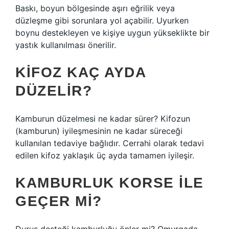
Baskı, boyun bölgesinde aşırı eğrilik veya
düzleşme gibi sorunlara yol açabilir. Uyurken
boynu destekleyen ve kişiye uygun yükseklikte bir
yastık kullanılması önerilir.
KIFOZ KAÇ AYDA
DÜZELIR?
Kamburun düzelmesi ne kadar sürer? Kifozun
(kamburun) iyileşmesinin ne kadar süreceği
kullanılan tedaviye bağlıdır. Cerrahi olarak tedavi
edilen kifoz yaklaşık üç ayda tamamen iyileşir.
KAMBURLUK KORSE ILE
GEÇER MI?