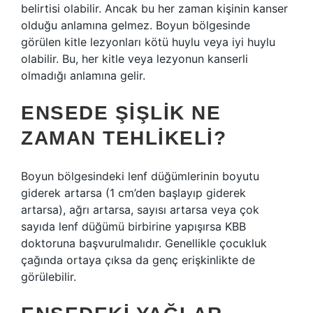
belirtisi olabilir. Ancak bu her zaman kişinin kanser
olduğu anlamına gelmez. Boyun bölgesinde
görülen kitle lezyonları kötü huylu veya iyi huylu
olabilir. Bu, her kitle veya lezyonun kanserli
olmadığı anlamına gelir.
ENSEDE ŞIŞLIK NE
ZAMAN TEHLIKELI?
Boyun bölgesindeki lenf düğümlerinin boyutu
giderek artarsa ​​(1 cm’den başlayıp giderek
artarsa), ağrı artarsa, sayısı artarsa ​​veya çok
sayıda lenf düğümü birbirine yapışırsa KBB
doktoruna başvurulmalıdır. Genellikle çocukluk
çağında ortaya çıksa da genç erişkinlikte de
görülebilir.