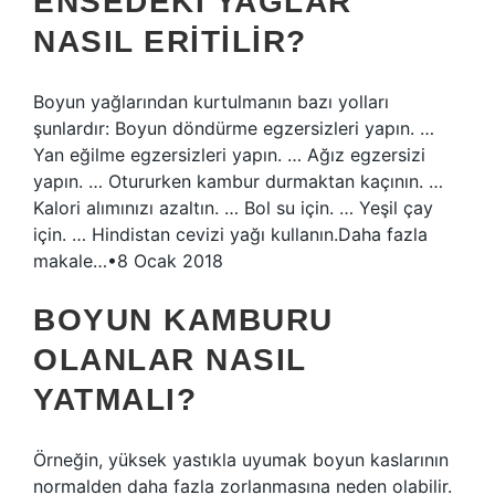
ENSEDEKI YAĞLAR
NASIL ERITILIR?
Boyun yağlarından kurtulmanın bazı yolları
şunlardır: Boyun döndürme egzersizleri yapın. …
Yan eğilme egzersizleri yapın. … Ağız egzersizi
yapın. … Otururken kambur durmaktan kaçının. …
Kalori alımınızı azaltın. … Bol su için. … Yeşil çay
için. … Hindistan cevizi yağı kullanın.Daha fazla
makale…•8 Ocak 2018
BOYUN KAMBURU
OLANLAR NASIL
YATMALI?
Örneğin, yüksek yastıkla uyumak boyun kaslarının
normalden daha fazla zorlanmasına neden olabilir.