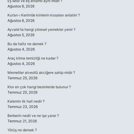
Eş sesli ve eş anlamlı aynı mıdır ?
Ağustos 6, 2026
Kur’an-ı Kerim’de kimlerin kıssaları anlatılır ?
Ağustos 6, 2026
Ayvalık’ta hangi yöresel yemekler yenir ?
Ağustos 5, 2026
Bu da hafız ne demek ?
Ağustos 4, 2026
Araç klima temizliği ne kadar ?
Ağustos 4, 2026
Memeliler alveollü akciğere sahip midir ?
Temmuz 25, 2026
Klor en çok hangi besinlerde bulunur ?
Temmuz 25, 2026
Kalemin ilk hali nedir ?
Temmuz 23, 2026
Berberin nedir ve ne işe yarar ?
Temmuz 21, 2026
Yörüş ne demek ?