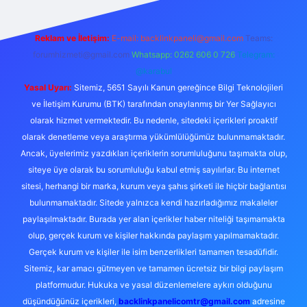
Reklam ve İletişim:
E-mail:
backlinkpaneli@gmail.com
Teams:
forumhizmeti@gmail.com
Whatsapp: 0262 606 0 726
Telegram:
@karabul
Yasal Uyarı:
Sitemiz, 5651 Sayılı Kanun gereğince Bilgi Teknolojileri
ve İletişim Kurumu (BTK) tarafından onaylanmış bir Yer Sağlayıcı
olarak hizmet vermektedir. Bu nedenle, sitedeki içerikleri proaktif
olarak denetleme veya araştırma yükümlülüğümüz bulunmamaktadır.
Ancak, üyelerimiz yazdıkları içeriklerin sorumluluğunu taşımakta olup,
siteye üye olarak bu sorumluluğu kabul etmiş sayılırlar. Bu internet
sitesi, herhangi bir marka, kurum veya şahıs şirketi ile hiçbir bağlantısı
bulunmamaktadır. Sitede yalnızca kendi hazırladığımız makaleler
paylaşılmaktadır. Burada yer alan içerikler haber niteliği taşımamakta
olup, gerçek kurum ve kişiler hakkında paylaşım yapılmamaktadır.
Gerçek kurum ve kişiler ile isim benzerlikleri tamamen tesadüfidir.
Sitemiz, kar amacı gütmeyen ve tamamen ücretsiz bir bilgi paylaşım
platformudur. Hukuka ve yasal düzenlemelere aykırı olduğunu
düşündüğünüz içerikleri,
backlinkpanelicomtr@gmail.com
adresine