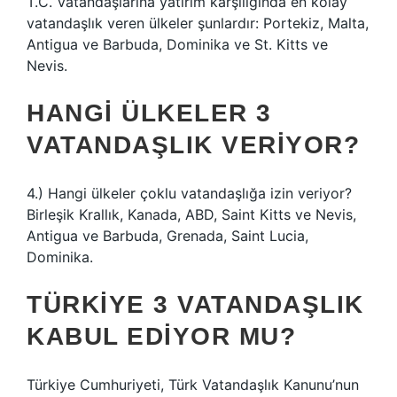
T.C. Vatandaşlarına yatırım karşılığında en kolay
vatandaşlık veren ülkeler şunlardır: Portekiz, Malta,
Antigua ve Barbuda, Dominika ve St. Kitts ve
Nevis.
HANGI ÜLKELER 3
VATANDAŞLIK VERIYOR?
4.) Hangi ülkeler çoklu vatandaşlığa izin veriyor?
Birleşik Krallık, Kanada, ABD, Saint Kitts ve Nevis,
Antigua ve Barbuda, Grenada, Saint Lucia,
Dominika.
TÜRKIYE 3 VATANDAŞLIK
KABUL EDIYOR MU?
Türkiye Cumhuriyeti, Türk Vatandaşlık Kanunu’nun