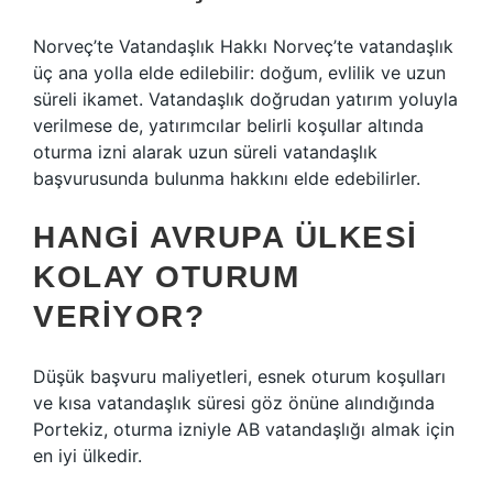
Norveç’te Vatandaşlık Hakkı Norveç’te vatandaşlık
üç ana yolla elde edilebilir: doğum, evlilik ve uzun
süreli ikamet. Vatandaşlık doğrudan yatırım yoluyla
verilmese de, yatırımcılar belirli koşullar altında
oturma izni alarak uzun süreli vatandaşlık
başvurusunda bulunma hakkını elde edebilirler.
HANGI AVRUPA ÜLKESI
KOLAY OTURUM
VERIYOR?
Düşük başvuru maliyetleri, esnek oturum koşulları
ve kısa vatandaşlık süresi göz önüne alındığında
Portekiz, oturma izniyle AB vatandaşlığı almak için
en iyi ülkedir.