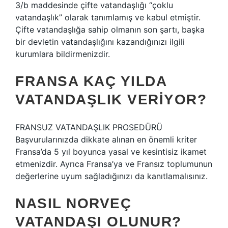
3/b maddesinde çifte vatandaşlığı “çoklu
vatandaşlık” olarak tanımlamış ve kabul etmiştir.
Çifte vatandaşlığa sahip olmanın son şartı, başka
bir devletin vatandaşlığını kazandığınızı ilgili
kurumlara bildirmenizdir.
FRANSA KAÇ YILDA
VATANDAŞLIK VERIYOR?
FRANSUZ VATANDAŞLIK PROSEDÜRÜ
Başvurularınızda dikkate alınan en önemli kriter
Fransa’da 5 yıl boyunca yasal ve kesintisiz ikamet
etmenizdir. Ayrıca Fransa’ya ve Fransız toplumunun
değerlerine uyum sağladığınızı da kanıtlamalısınız.
NASIL NORVEÇ
VATANDAŞI OLUNUR?