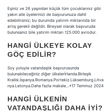
Eşiniz ve 26 yaşından küçük tüm çocuklarınız gibi
yakın aile üyelerinizi de başvurunuza dahil
edebilirsiniz; bu durumda yatırım miktarında bir
artış gerekli değildir. Bireysel olarak başvuruda
bulunsanız bile yatırım miktarı 125.000 avrodur.
HANGI ÜLKEYE KOLAY
GÖÇ EDILIR?
Soy yoluyla vatandaşlık başvurusunda
bulunabileceğiniz diğer ülkelerİrlanda.Birleşik
Krallık.İspanya.Romanya.Portekiz.Lüksemburg.Litva
nya.Letonya.Daha fazla makale…•17 Temmuz 2024
HANGI ÜLKENIN
VATANDAŞLIĞI DAHA IYI?