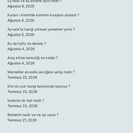
Eş sesli ve eş anlamlı aynı mıdır ?
Ağustos 6, 2026
Kur’an-ı Kerim’de kimlerin kıssaları anlatılır ?
Ağustos 6, 2026
Ayvalık’ta hangi yöresel yemekler yenir ?
Ağustos 5, 2026
Bu da hafız ne demek ?
Ağustos 4, 2026
Araç klima temizliği ne kadar ?
Ağustos 4, 2026
Memeliler alveollü akciğere sahip midir ?
Temmuz 25, 2026
Klor en çok hangi besinlerde bulunur ?
Temmuz 25, 2026
Kalemin ilk hali nedir ?
Temmuz 23, 2026
Berberin nedir ve ne işe yarar ?
Temmuz 21, 2026