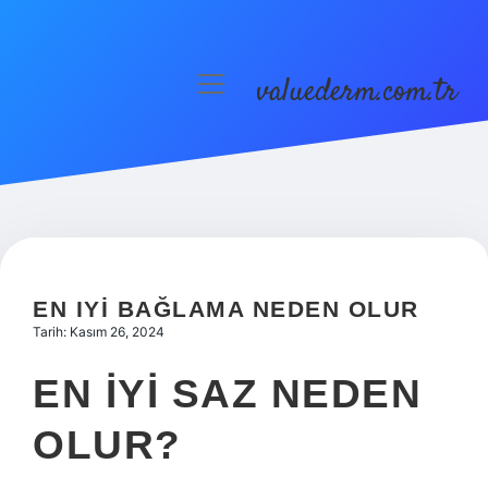
valuederm.com.tr
menüyü
aç
Anasayfa
Gizlilik Politikası
Yasal Uyarı
EN IYI BAĞLAMA NEDEN OLUR
Tarih: Kasım 26, 2024
EN IYI SAZ NEDEN
OLUR?