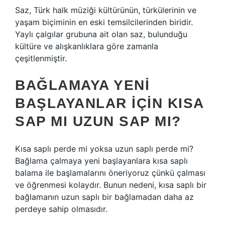
Saz, Türk halk müziği kültürünün, türkülerinin ve
yaşam biçiminin en eski temsilcilerinden biridir.
Yaylı çalgılar grubuna ait olan saz, bulunduğu
kültüre ve alışkanlıklara göre zamanla
çeşitlenmiştir.
BAĞLAMAYA YENI
BAŞLAYANLAR IÇIN KISA
SAP MI UZUN SAP MI?
Kısa saplı perde mi yoksa uzun saplı perde mi?
Bağlama çalmaya yeni başlayanlara kısa saplı
balama ile başlamalarını öneriyoruz çünkü çalması
ve öğrenmesi kolaydır. Bunun nedeni, kısa saplı bir
bağlamanın uzun saplı bir bağlamadan daha az
perdeye sahip olmasıdır.