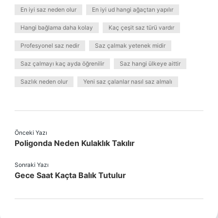
En iyi saz neden olur
En iyi ud hangi ağaçtan yapılır
Hangi bağlama daha kolay
Kaç çeşit saz türü vardır
Profesyonel saz nedir
Saz çalmak yetenek midir
Saz çalmayı kaç ayda öğrenilir
Saz hangi ülkeye aittir
Sazlık neden olur
Yeni saz çalanlar nasıl saz almalı
Önceki Yazı
Poligonda Neden Kulaklık Takılır
Sonraki Yazı
Gece Saat Kaçta Balık Tutulur