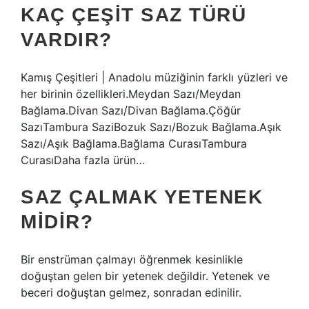
KAÇ ÇEŞIT SAZ TÜRÜ
VARDIR?
Kamış Çeşitleri | Anadolu müziğinin farklı yüzleri ve
her birinin özellikleri.Meydan Sazı/Meydan
Bağlama.Divan Sazı/Divan Bağlama.Çöğür
SazıTambura SaziBozuk Sazı/Bozuk Bağlama.Aşık
Sazı/Aşık Bağlama.Bağlama CurasıTambura
CurasıDaha fazla ürün…
SAZ ÇALMAK YETENEK
MIDIR?
Bir enstrüman çalmayı öğrenmek kesinlikle
doğuştan gelen bir yetenek değildir. Yetenek ve
beceri doğuştan gelmez, sonradan edinilir.