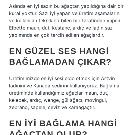
Aslında en iyi sazın bu ağaçtan yapıldığına dair bir
kural yoktur. Sazı iyi yapan ve üretim aşamalarını
ve kullanılan teknikleri bilen biri tarafından yapılır.
Elbette maun, dut, kestane, ardıç ve ladin saz
yapımında en çok tercih edilen ağaçlardır.
EN GÜZEL SES HANGI
BAĞLAMADAN ÇIKAR?
Üretimimizde en iyi sesi elde etmek için Artvin
ladinini ve Kanada sedirini kullanıyoruz. Bağlama
üretiminde kullandığımız ağaçlar maun, dut,
kelebek, ardıç, wenge, gül ağacı, movingui,
zebrano, sapele, ceviz ve karaağaçtır.
EN IYI BAĞLAMA HANGI
AĞAÇTAN OLUR?