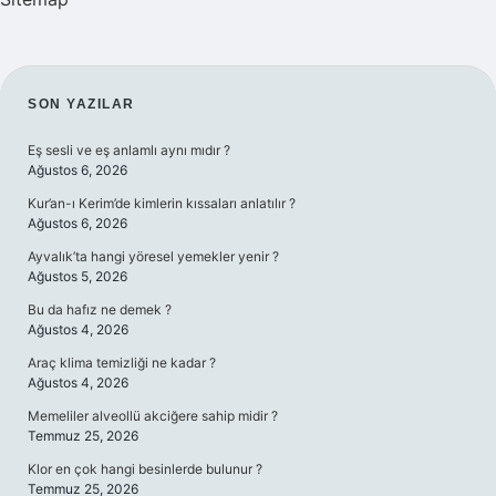
SIDEBAR
SON YAZILAR
Eş sesli ve eş anlamlı aynı mıdır ?
Ağustos 6, 2026
Kur’an-ı Kerim’de kimlerin kıssaları anlatılır ?
Ağustos 6, 2026
Ayvalık’ta hangi yöresel yemekler yenir ?
Ağustos 5, 2026
Bu da hafız ne demek ?
Ağustos 4, 2026
Araç klima temizliği ne kadar ?
Ağustos 4, 2026
Memeliler alveollü akciğere sahip midir ?
Temmuz 25, 2026
Klor en çok hangi besinlerde bulunur ?
Temmuz 25, 2026