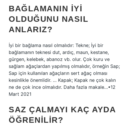
BAĞLAMANIN IYI
OLDUĞUNU NASIL
ANLARIZ?
İyi bir bağlama nasıl olmalıdır: Tekne; İyi bir
bağlamanın teknesi dut, ardıç, maun, kestane,
gürgen, kelebek, abanoz vb. olur. Çok kuru ve
sağlam ağaçlardan yapılmış olmalıdır, örneğin Sap;
Sap için kullanılan ağaçların sert ağaç olması
kesinlikle önemlidir. … Kapak; Kapak ne çok kalın
ne de çok ince olmalıdır. Daha fazla makale…•12
Mart 2021
SAZ ÇALMAYI KAÇ AYDA
ÖĞRENILIR?