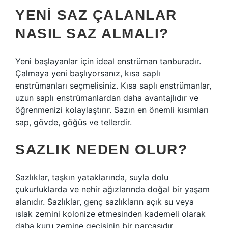
YENI SAZ ÇALANLAR
NASIL SAZ ALMALI?
Yeni başlayanlar için ideal enstrüman tanburadır.
Çalmaya yeni başlıyorsanız, kısa saplı
enstrümanları seçmelisiniz. Kısa saplı enstrümanlar,
uzun saplı enstrümanlardan daha avantajlıdır ve
öğrenmenizi kolaylaştırır. Sazın en önemli kısımları
sap, gövde, göğüs ve tellerdir.
SAZLIK NEDEN OLUR?
Sazlıklar, taşkın yataklarında, suyla dolu
çukurluklarda ve nehir ağızlarında doğal bir yaşam
alanıdır. Sazlıklar, genç sazlıkların açık su veya
ıslak zemini kolonize etmesinden kademeli olarak
daha kuru zemine geçişinin bir parçasıdır.