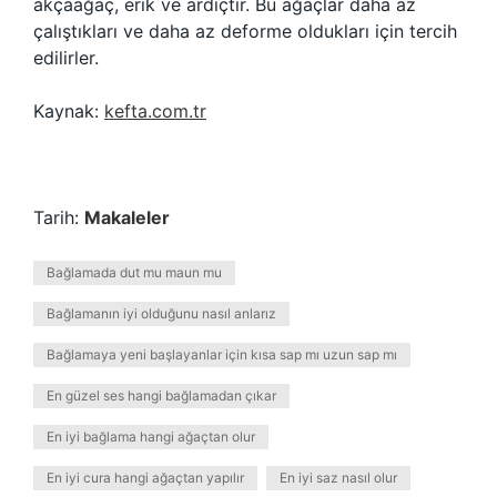
akçaağaç, erik ve ardıçtır. Bu ağaçlar daha az
çalıştıkları ve daha az deforme oldukları için tercih
edilirler.
Kaynak:
kefta.com.tr
Tarih:
Makaleler
Bağlamada dut mu maun mu
Bağlamanın iyi olduğunu nasıl anlarız
Bağlamaya yeni başlayanlar için kısa sap mı uzun sap mı
En güzel ses hangi bağlamadan çıkar
En iyi bağlama hangi ağaçtan olur
En iyi cura hangi ağaçtan yapılır
En iyi saz nasıl olur