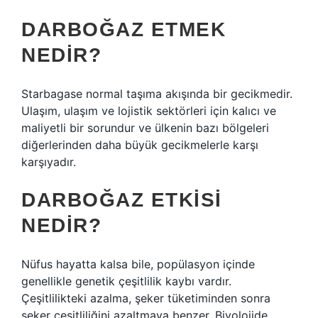
DARBOĞAZ ETMEK
NEDIR?
Starbagase normal taşıma akışında bir gecikmedir.
Ulaşım, ulaşım ve lojistik sektörleri için kalıcı ve
maliyetli bir sorundur ve ülkenin bazı bölgeleri
diğerlerinden daha büyük gecikmelerle karşı
karşıyadır.
DARBOĞAZ ETKISI
NEDIR?
Nüfus hayatta kalsa bile, popülasyon içinde
genellikle genetik çeşitlilik kaybı vardır.
Çeşitlilikteki azalma, şeker tüketiminden sonra
şeker çeşitliliğini azaltmaya benzer. Biyolojide,