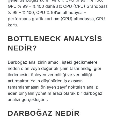
genel darboğaz kuralı vardır: CPU % 99 – % 100,
GPU % 99 – % 100 daha az: CPU (CPU) Grandpass
% 99 – % 100, CPU % 99’un altındaysa –
performans grafik kartının (GPU) altındaysa, GPU
kartı.
BOTTLENECK ANALYSIS
NEDIR?
Darboğaz analizinin amacı, işteki gecikmelere
neden olan veya değer akışının tasarlandığı gibi
ilerlemesini önleyen verimliliği ve verimliliği
artırmaktır. Yalın düşünürler, iş akışının
tamamlanmasını önleyen zayıf noktaları analiz
eden bir yalın yönetim aracı olarak bir darboğaz
analizi gerçekleştirir.
DARBOĞAZ NEDIR