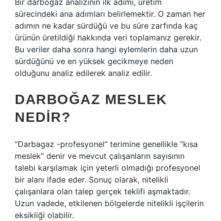
Bir darboğaz analizinin ilk adımı, üretim
sürecindeki ana adımları belirlemektir. O zaman her
adımın ne kadar sürdüğü ve bu süre zarfında kaç
ürünün üretildiği hakkında veri toplamanız gerekir.
Bu veriler daha sonra hangi eylemlerin daha uzun
sürdüğünü ve en yüksek gecikmeye neden
olduğunu analiz edilerek analiz edilir.
DARBOĞAZ MESLEK
NEDIR?
“Darbagaz -profesyonel” terimine genellikle “kısa
meslek” denir ve mevcut çalışanların sayısının
talebi karşılamak için yeterli olmadığı profesyonel
bir alanı ifade eder. Sonuç olarak, nitelikli
çalışanlara olan talep gerçek teklifi aşmaktadır.
Uzun vadede, etkilenen bölgelerde nitelikli işçilerin
eksikliği olabilir.