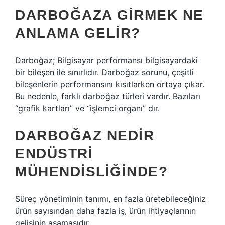
DARBOĞAZA GIRMEK NE
ANLAMA GELIR?
Darboğaz; Bilgisayar performansı bilgisayardaki
bir bileşen ile sınırlıdır. Darboğaz sorunu, çeşitli
bileşenlerin performansını kısıtlarken ortaya çıkar.
Bu nedenle, farklı darboğaz türleri vardır. Bazıları
“grafik kartları” ve “işlemci organı” dır.
DARBOĞAZ NEDIR
ENDÜSTRI
MÜHENDISLIĞINDE?
Süreç yönetiminin tanımı, en fazla üretebileceğiniz
ürün sayısından daha fazla iş, ürün ihtiyaçlarının
gelişinin aşamasıdır.