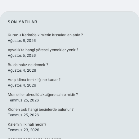
SIDEBAR
SON YAZILAR
Kur’an-ı Kerim’de kimlerin kıssaları anlatılır ?
Ağustos 6, 2026
Ayvalık’ta hangi yöresel yemekler yenir ?
Ağustos 5, 2026
Bu da hafız ne demek ?
Ağustos 4, 2026
Araç klima temizliği ne kadar ?
Ağustos 4, 2026
Memeliler alveollü akciğere sahip midir ?
Temmuz 25, 2026
Klor en çok hangi besinlerde bulunur ?
Temmuz 25, 2026
Kalemin ilk hali nedir ?
Temmuz 23, 2026