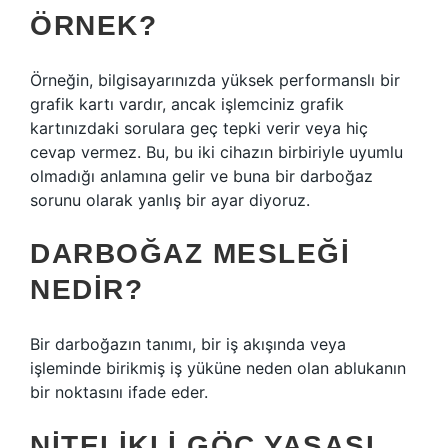
ÖRNEK?
Örneğin, bilgisayarınızda yüksek performanslı bir
grafik kartı vardır, ancak işlemciniz grafik
kartınızdaki sorulara geç tepki verir veya hiç
cevap vermez. Bu, bu iki cihazın birbiriyle uyumlu
olmadığı anlamına gelir ve buna bir darboğaz
sorunu olarak yanlış bir ayar diyoruz.
DARBOĞAZ MESLEĞI
NEDIR?
Bir darboğazın tanımı, bir iş akışında veya
işleminde birikmiş iş yüküne neden olan ablukanın
bir noktasını ifade eder.
NITELIKLI GÖÇ YASASI