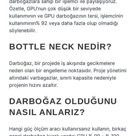
darboğazlara sahip bir işlemci ile paylaşıyoruz.
Özetle, GPU’nun çok düşük bir seviyede
kullanımının ve GPU darboğazının tersi, işlemcinin
kullanımının% 92 veya daha fazla olup olmadığı
söylenebilir.
BOTTLE NECK NEDIR?
Darboğaz, bir projede iş akışında gecikmelere
neden olan bir engelleme noktasıdır. Proje yönetimi
altındaki varbagazlar, sınırlı kapasite nedeniyle
projenin hızını azaltır.
DARBOĞAZ OLDUĞUNU
NASIL ANLARIZ?
Hangi güç ölçüm aracı kullanırsanız kullanın, birkaç