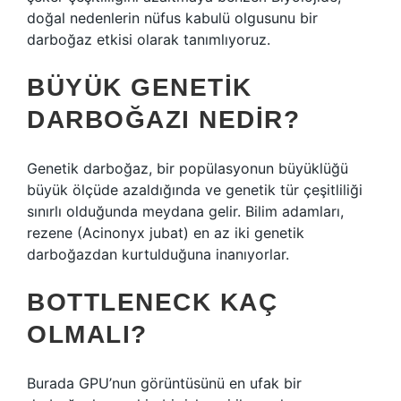
doğal nedenlerin nüfus kabulü olgusunu bir
darboğaz etkisi olarak tanımlıyoruz.
BÜYÜK GENETIK
DARBOĞAZI NEDIR?
Genetik darboğaz, bir popülasyonun büyüklüğü
büyük ölçüde azaldığında ve genetik tür çeşitliliği
sınırlı olduğunda meydana gelir. Bilim adamları,
rezene (Acinonyx jubat) en az iki genetik
darboğazdan kurtulduğuna inanıyorlar.
BOTTLENECK KAÇ
OLMALI?
Burada GPU’nun görüntüsünü en ufak bir