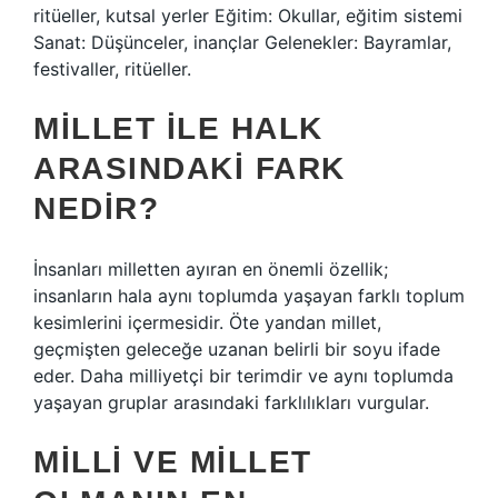
ritüeller, kutsal yerler Eğitim: Okullar, eğitim sistemi
Sanat: Düşünceler, inançlar Gelenekler: Bayramlar,
festivaller, ritüeller.
MILLET ILE HALK
ARASINDAKI FARK
NEDIR?
İnsanları milletten ayıran en önemli özellik;
insanların hala aynı toplumda yaşayan farklı toplum
kesimlerini içermesidir. Öte yandan millet,
geçmişten geleceğe uzanan belirli bir soyu ifade
eder. Daha milliyetçi bir terimdir ve aynı toplumda
yaşayan gruplar arasındaki farklılıkları vurgular.
MILLI VE MILLET