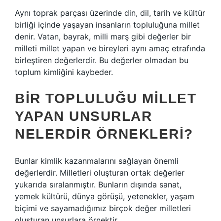
Aynı toprak parçası üzerinde din, dil, tarih ve kültür
birliği içinde yaşayan insanların topluluğuna millet
denir. Vatan, bayrak, milli marş gibi değerler bir
milleti millet yapan ve bireyleri aynı amaç etrafında
birleştiren değerlerdir. Bu değerler olmadan bu
toplum kimliğini kaybeder.
BIR TOPLULUĞU MILLET
YAPAN UNSURLAR
NELERDIR ÖRNEKLERI?
Bunlar kimlik kazanmalarını sağlayan önemli
değerlerdir. Milletleri oluşturan ortak değerler
yukarıda sıralanmıştır. Bunların dışında sanat,
yemek kültürü, dünya görüşü, yetenekler, yaşam
biçimi ve sayamadığımız birçok değer milletleri
oluşturan unsurlara örnektir.