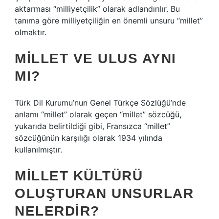
aktarması “milliyetçilik” olarak adlandırılır. Bu
tanıma göre milliyetçiliğin en önemli unsuru “millet”
olmaktır.
MILLET VE ULUS AYNI
MI?
Türk Dil Kurumu’nun Genel Türkçe Sözlüğü’nde
anlamı “millet” olarak geçen “millet” sözcüğü,
yukarıda belirtildiği gibi, Fransızca “millet”
sözcüğünün karşılığı olarak 1934 yılında
kullanılmıştır.
MILLET KÜLTÜRÜ
OLUŞTURAN UNSURLAR
NELERDIR?