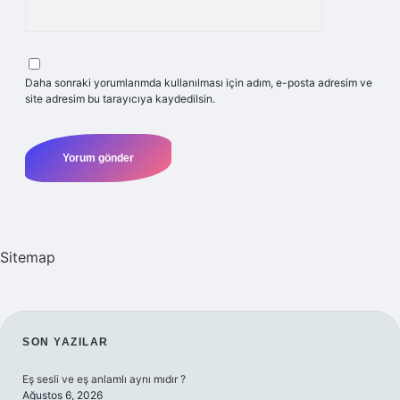
Daha sonraki yorumlarımda kullanılması için adım, e-posta adresim ve
site adresim bu tarayıcıya kaydedilsin.
Sitemap
SIDEBAR
SON YAZILAR
Eş sesli ve eş anlamlı aynı mıdır ?
Ağustos 6, 2026