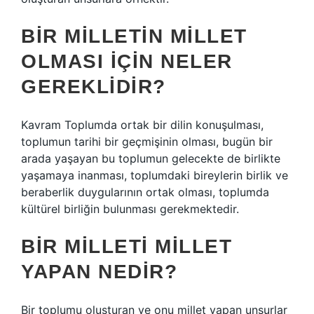
BIR MILLETIN MILLET
OLMASI IÇIN NELER
GEREKLIDIR?
Kavram Toplumda ortak bir dilin konuşulması,
toplumun tarihi bir geçmişinin olması, bugün bir
arada yaşayan bu toplumun gelecekte de birlikte
yaşamaya inanması, toplumdaki bireylerin birlik ve
beraberlik duygularının ortak olması, toplumda
kültürel birliğin bulunması gerekmektedir.
BIR MILLETI MILLET
YAPAN NEDIR?
Bir toplumu oluşturan ve onu millet yapan unsurlar