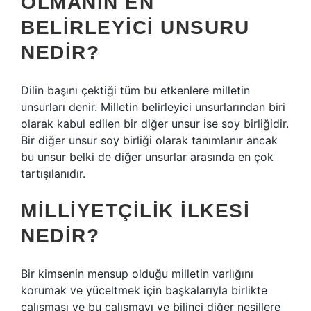
OLMANIN EN
BELIRLEYICI UNSURU
NEDIR?
Dilin başını çektiği tüm bu etkenlere milletin
unsurları denir. Milletin belirleyici unsurlarından biri
olarak kabul edilen bir diğer unsur ise soy birliğidir.
Bir diğer unsur soy birliği olarak tanımlanır ancak
bu unsur belki de diğer unsurlar arasında en çok
tartışılanıdır.
MILLIYETÇILIK ILKESI
NEDIR?
Bir kimsenin mensup olduğu milletin varlığını
korumak ve yüceltmek için başkalarıyla birlikte
çalışması ve bu çalışmayı ve bilinci diğer nesillere