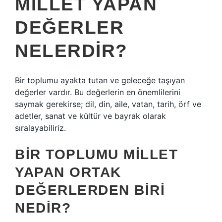
MILLET YAPAN
DEĞERLER
NELERDIR?
Bir toplumu ayakta tutan ve geleceğe taşıyan
değerler vardır. Bu değerlerin en önemlilerini
saymak gerekirse; dil, din, aile, vatan, tarih, örf ve
adetler, sanat ve kültür ve bayrak olarak
sıralayabiliriz.
BIR TOPLUMU MILLET
YAPAN ORTAK
DEĞERLERDEN BIRI
NEDIR?