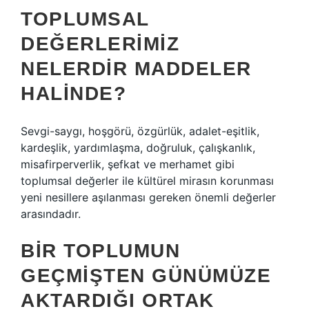
TOPLUMSAL
DEĞERLERIMIZ
NELERDIR MADDELER
HALINDE?
Sevgi-saygı, hoşgörü, özgürlük, adalet-eşitlik,
kardeşlik, yardımlaşma, doğruluk, çalışkanlık,
misafirperverlik, şefkat ve merhamet gibi
toplumsal değerler ile kültürel mirasın korunması
yeni nesillere aşılanması gereken önemli değerler
arasındadır.
BIR TOPLUMUN
GEÇMIŞTEN GÜNÜMÜZE
AKTARDIĞI ORTAK