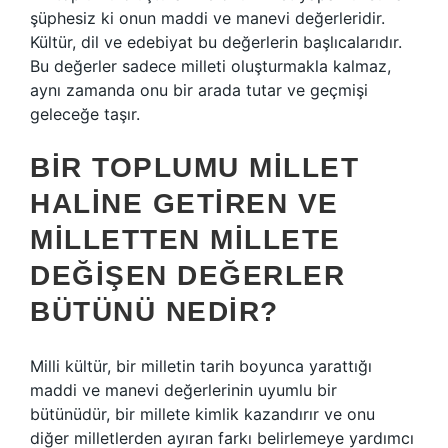
şüphesiz ki onun maddi ve manevi değerleridir.
Kültür, dil ve edebiyat bu değerlerin başlıcalarıdır.
Bu değerler sadece milleti oluşturmakla kalmaz,
aynı zamanda onu bir arada tutar ve geçmişi
geleceğe taşır.
BIR TOPLUMU MILLET
HALINE GETIREN VE
MILLETTEN MILLETE
DEĞIŞEN DEĞERLER
BÜTÜNÜ NEDIR?
Milli kültür, bir milletin tarih boyunca yarattığı
maddi ve manevi değerlerinin uyumlu bir
bütünüdür, bir millete kimlik kazandırır ve onu
diğer milletlerden ayıran farkı belirlemeye yardımcı