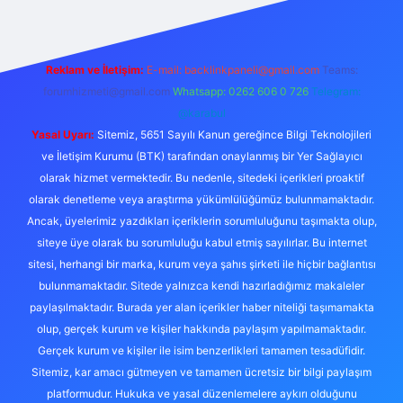
Reklam ve İletişim:
E-mail:
backlinkpaneli@gmail.com
Teams:
forumhizmeti@gmail.com
Whatsapp: 0262 606 0 726
Telegram:
@karabul
Yasal Uyarı:
Sitemiz, 5651 Sayılı Kanun gereğince Bilgi Teknolojileri
ve İletişim Kurumu (BTK) tarafından onaylanmış bir Yer Sağlayıcı
olarak hizmet vermektedir. Bu nedenle, sitedeki içerikleri proaktif
olarak denetleme veya araştırma yükümlülüğümüz bulunmamaktadır.
Ancak, üyelerimiz yazdıkları içeriklerin sorumluluğunu taşımakta olup,
siteye üye olarak bu sorumluluğu kabul etmiş sayılırlar. Bu internet
sitesi, herhangi bir marka, kurum veya şahıs şirketi ile hiçbir bağlantısı
bulunmamaktadır. Sitede yalnızca kendi hazırladığımız makaleler
paylaşılmaktadır. Burada yer alan içerikler haber niteliği taşımamakta
olup, gerçek kurum ve kişiler hakkında paylaşım yapılmamaktadır.
Gerçek kurum ve kişiler ile isim benzerlikleri tamamen tesadüfidir.
Sitemiz, kar amacı gütmeyen ve tamamen ücretsiz bir bilgi paylaşım
platformudur. Hukuka ve yasal düzenlemelere aykırı olduğunu