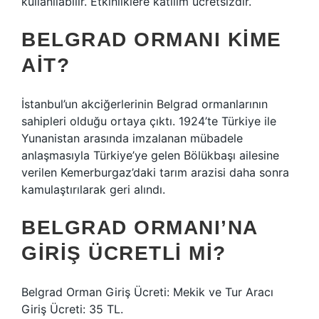
kullanılabilir. Etkinliklere katılım ücretsizdir.
BELGRAD ORMANI KIME
AIT?
İstanbul’un akciğerlerinin Belgrad ormanlarının
sahipleri olduğu ortaya çıktı. 1924’te Türkiye ile
Yunanistan arasında imzalanan mübadele
anlaşmasıyla Türkiye’ye gelen Bölükbaşı ailesine
verilen Kemerburgaz’daki tarım arazisi daha sonra
kamulaştırılarak geri alındı.
BELGRAD ORMANI’NA
GIRIŞ ÜCRETLI MI?
Belgrad Orman Giriş Ücreti: Mekik ve Tur Aracı
Giriş Ücreti: 35 TL.