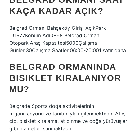
KAÇA KADAR AÇIK?
Belgrad Ormanı Bahçeköy Girişi AçıkPark
ID1977Konum Adı0868 Belgrad Ormanı
OtoparkıAraç Kapasitesi5000Çalışma
Günleri30Çalışma Saatleri06:00-20:001 satır daha
BELGRAD ORMANINDA
BISIKLET KIRALANIYOR
MU?
Belgrade Sports doğa aktivitelerinin
organizasyonu ve tanıtımıyla ilgilenmektedir. ATV,
cip, bisiklet kiralama, at binme ve doğa yürüyüşleri
gibi hizmetler sunmaktadır.