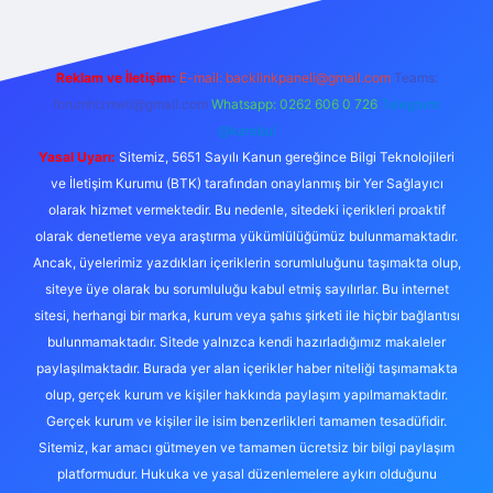
Reklam ve İletişim:
E-mail:
backlinkpaneli@gmail.com
Teams:
forumhizmeti@gmail.com
Whatsapp: 0262 606 0 726
Telegram:
@karabul
Yasal Uyarı:
Sitemiz, 5651 Sayılı Kanun gereğince Bilgi Teknolojileri
ve İletişim Kurumu (BTK) tarafından onaylanmış bir Yer Sağlayıcı
olarak hizmet vermektedir. Bu nedenle, sitedeki içerikleri proaktif
olarak denetleme veya araştırma yükümlülüğümüz bulunmamaktadır.
Ancak, üyelerimiz yazdıkları içeriklerin sorumluluğunu taşımakta olup,
siteye üye olarak bu sorumluluğu kabul etmiş sayılırlar. Bu internet
sitesi, herhangi bir marka, kurum veya şahıs şirketi ile hiçbir bağlantısı
bulunmamaktadır. Sitede yalnızca kendi hazırladığımız makaleler
paylaşılmaktadır. Burada yer alan içerikler haber niteliği taşımamakta
olup, gerçek kurum ve kişiler hakkında paylaşım yapılmamaktadır.
Gerçek kurum ve kişiler ile isim benzerlikleri tamamen tesadüfidir.
Sitemiz, kar amacı gütmeyen ve tamamen ücretsiz bir bilgi paylaşım
platformudur. Hukuka ve yasal düzenlemelere aykırı olduğunu