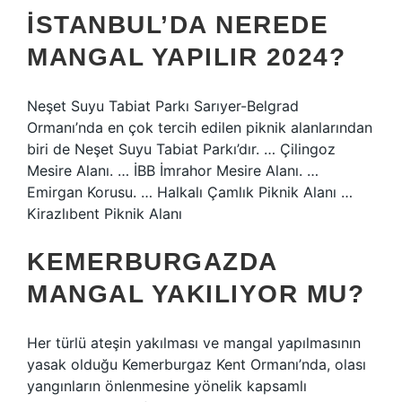
İSTANBUL’DA NEREDE
MANGAL YAPILIR 2024?
Neşet Suyu Tabiat Parkı Sarıyer-Belgrad
Ormanı’nda en çok tercih edilen piknik alanlarından
biri de Neşet Suyu Tabiat Parkı’dır. … Çilingoz
Mesire Alanı. … İBB İmrahor Mesire Alanı. …
Emirgan Korusu. … Halkalı Çamlık Piknik Alanı …
Kirazlıbent Piknik Alanı
KEMERBURGAZDA
MANGAL YAKILIYOR MU?
Her türlü ateşin yakılması ve mangal yapılmasının
yasak olduğu Kemerburgaz Kent Ormanı’nda, olası
yangınların önlenmesine yönelik kapsamlı