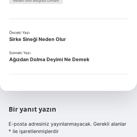
Neden ismi Belgrad Ormanı
Önceki Yazı
Sirke Sineği Neden Olur
Sonraki Yazı
Ağızdan Dolma Deyimi Ne Demek
Bir yanıt yazın
E-posta adresiniz yayınlanmayacak.
Gerekli alanlar
*
ile işaretlenmişlerdir