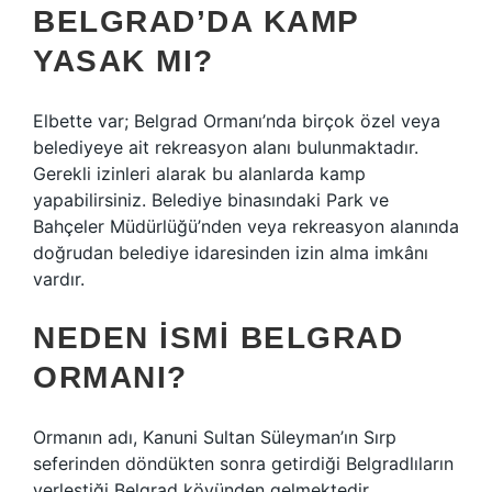
BELGRAD’DA KAMP
YASAK MI?
Elbette var; Belgrad Ormanı’nda birçok özel veya
belediyeye ait rekreasyon alanı bulunmaktadır.
Gerekli izinleri alarak bu alanlarda kamp
yapabilirsiniz. Belediye binasındaki Park ve
Bahçeler Müdürlüğü’nden veya rekreasyon alanında
doğrudan belediye idaresinden izin alma imkânı
vardır.
NEDEN ISMI BELGRAD
ORMANI?
Ormanın adı, Kanuni Sultan Süleyman’ın Sırp
seferinden döndükten sonra getirdiği Belgradlıların
yerleştiği Belgrad köyünden gelmektedir.