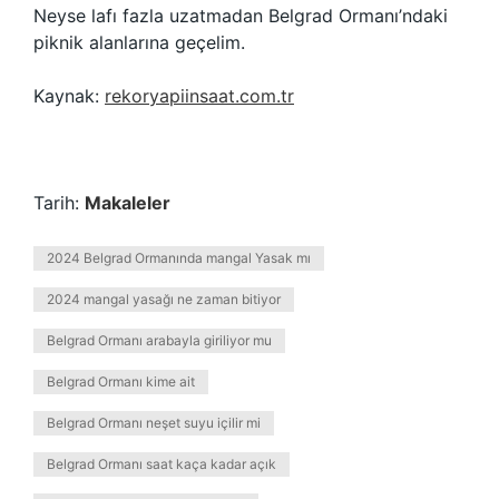
Neyse lafı fazla uzatmadan Belgrad Ormanı’ndaki
piknik alanlarına geçelim.
Kaynak:
rekoryapiinsaat.com.tr
Tarih:
Makaleler
2024 Belgrad Ormanında mangal Yasak mı
2024 mangal yasağı ne zaman bitiyor
Belgrad Ormanı arabayla giriliyor mu
Belgrad Ormanı kime ait
Belgrad Ormanı neşet suyu içilir mi
Belgrad Ormanı saat kaça kadar açık