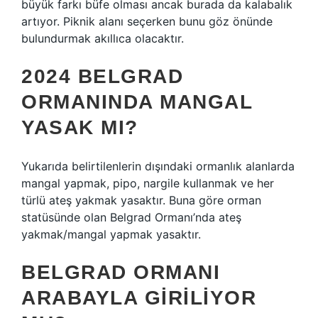
büyük farkı büfe olması ancak burada da kalabalık
artıyor. Piknik alanı seçerken bunu göz önünde
bulundurmak akıllıca olacaktır.
2024 BELGRAD
ORMANINDA MANGAL
YASAK MI?
Yukarıda belirtilenlerin dışındaki ormanlık alanlarda
mangal yapmak, pipo, nargile kullanmak ve her
türlü ateş yakmak yasaktır. Buna göre orman
statüsünde olan Belgrad Ormanı’nda ateş
yakmak/mangal yapmak yasaktır.
BELGRAD ORMANI
ARABAYLA GIRILIYOR