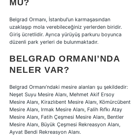
MU?
Belgrad Ormanı, İstanbul’un karmaşasından
uzaklaşıp mola verebileceğiniz yerlerden biridir.
Giriş ücretlidir. Ayrıca yürüyüş parkuru boyunca
düzenli park yerleri de bulunmaktadır.
BELGRAD ORMANI’NDA
NELER VAR?
Belgrad Ormanı’ndaki mesire alanları şu şekildedir:
Neşet Suyu Mesire Alanı, Mehmet Akif Ersoy
Mesire Alanı, Kirazlıbent Mesire Alanı, Kömürcübent
Mesire Alanı, Irmak Mesire Alanı, Falih Rıfkı Atay
Mesire Alanı, Fatih Çeşmesi Mesire Alanı, Bentler
Mesire Alanı, Büyük Çeşmesi Rekreasyon Alanı,
Ayvat Bendi Rekreasyon Alanı.