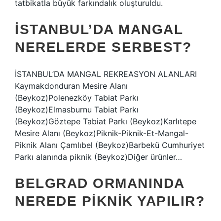
tatbikatla büyük farkındalık oluşturuldu.
İSTANBUL’DA MANGAL
NERELERDE SERBEST?
İSTANBUL’DA MANGAL REKREASYON ALANLARI
Kaymakdonduran Mesire Alanı
(Beykoz)Polenezköy Tabiat Parkı
(Beykoz)Elmasburnu Tabiat Parkı
(Beykoz)Göztepe Tabiat Parkı (Beykoz)Karlıtepe
Mesire Alanı (Beykoz)Piknik-Piknik-Et-Mangal-
Piknik Alanı Çamlıbel (Beykoz)Barbekü Cumhuriyet
Parkı alanında piknik (Beykoz)Diğer ürünler…
BELGRAD ORMANINDA
NEREDE PIKNIK YAPILIR?