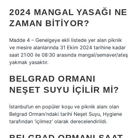
2024 MANGAL YASAĞI NE
ZAMAN BITIYOR?
Madde 4 – Genelgeye ekli listede yer alan piknik
ve mesire alanlarında 31 Ekim 2024 tarihine kadar
saat 21:00 ile 08:30 arasında mangal/semaver/ateş
yakmak yasaktır.
BELGRAD ORMANI
NEŞET SUYU IÇILIR MI?
İstanbul’un en popüler koşu ve piknik alanı olan
Belgrad Ormanı’ndaki tarihi Neşet Suyu, Hygiene
tarafından ‘içilmez’ olarak derecelendirildi.
BELGRAD ORMANI SAAT