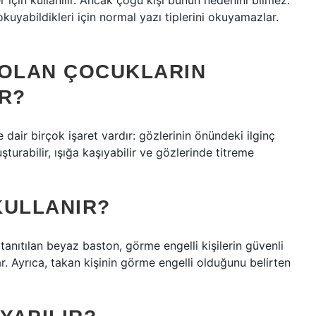
r için kullanılır. Ancak çoğu kişi bunun nedenini bilmez.
okuyabildikleri için normal yazı tiplerini okuyamazlar.
 OLAN ÇOCUKLARIN
R?
dair birçok işaret vardır: gözlerinin önündeki ilginç
turabilir, ışığa kaşıyabilir ve gözlerinde titreme
KULLANIR?
tanıtılan beyaz baston, görme engelli kişilerin güvenli
r. Ayrıca, takan kişinin görme engelli olduğunu belirten