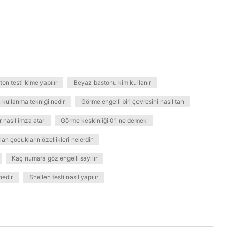
ton testi kime yapılır
Beyaz bastonu kim kullanır
 kullanma tekniği nedir
Görme engelli biri çevresini nasıl tan
 nasıl imza atar
Görme keskinliği 01 ne demek
lan çocukların özellikleri nelerdir
Kaç numara göz engelli sayılır
nedir
Snellen testi nasıl yapılır