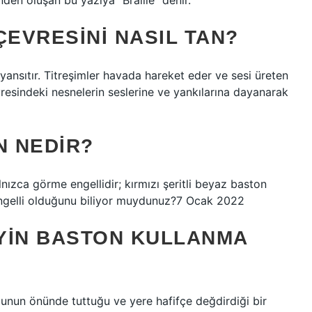
nden oluşan bu yazıya “Braille” denir.
ÇEVRESINI NASIL TAN?
 yansıtır. Titreşimler havada hareket eder ve sesi üreten
resindeki nesnelerin seslerine ve yankılarına dayanarak
N NEDIR?
nızca görme engellidir; kırmızı şeritli beyaz baston
ngelli olduğunu biliyor muydunuz?7 Ocak 2022
YIN BASTON KULLANMA
dunun önünde tuttuğu ve yere hafifçe değdirdiği bir