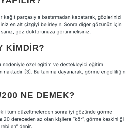
YAPILIR?
bir kağıt parçasıyla bastırmadan kapatarak, gözlerinizi
iz en alt çizgiyi belirleyin. Sonra diğer gözünüz için
rsanız, göz doktorunuza görünmelisiniz.
Y KIMDIR?
 nedeniyle özel eğitim ve destekleyici eğitim
anmaktadır [3]. Bu tanıma dayanarak, görme engelliliğin
/200 NE DEMEK?
rekli tüm düzeltmelerden sonra iyi gözünde görme
 20 dereceden az olan kişilere “kör”, görme keskinliği
rebilen” denir.