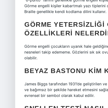
“6-punto” terimi genellikle görme engelli kişile
Görme engelli kişiler kabartmalı yazı tiplerini 
Braille genellikle kendi kodlama dilini kullanır.
GÖRME YETERSIZLIĞI
ÖZELLIKLERI NELERDI
Görme engelli çocukların uyanık hale geldiğine 
nesneleri takip edememe. Gözlerini sık sık ovuş
olabilir.
BEYAZ BASTONU KIM 
James Biggs tarafından 1931’de geliştirilen ve 
ve bağımsız bir şekilde hareket etmesini sağla
evrensel bir sembol olarak kabul edilir.