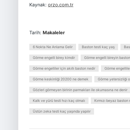
Kaynak:
orzo.com.tr
Tarih:
Makaleler
6 Nokta Ne Anlama Gelir
Baston testi kaç yaş
Bas
Görme engelli birey kimdir
Görme engelli bireyin baston
Görme engelliler için akıllı baston nedir
Görme engelliler
Görme keskinliği 20200 ne demek
Görme yetersizliği o
Gözleri görmeyen birinin parmakları ile okumasına ne denir
Kalk ve yürü testi hızı kaç olmalı
Kırmızı beyaz baston 
Üstün zeka testi kaç yaşında yapılır