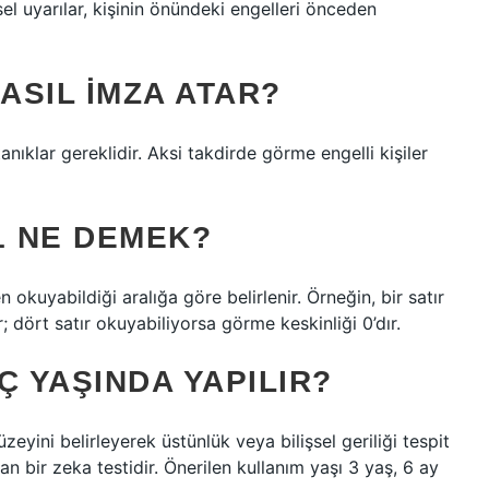
el uyarılar, kişinin önündeki engelleri önceden
ASIL IMZA ATAR?
anıklar gereklidir. Aksi takdirde görme engelli kişiler
1 NE DEMEK?
 okuyabildiği aralığa göre belirlenir. Örneğin, bir satır
; dört satır okuyabiliyorsa görme keskinliği 0’dır.
Ç YAŞINDA YAPILIR?
ini belirleyerek üstünlük veya bilişsel geriliği tespit
n bir zeka testidir. Önerilen kullanım yaşı 3 yaş, 6 ay