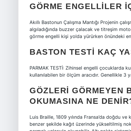
GÖRME ENGELLILER IÇ
Akıllı Bastonun Çalışma Mantığı Projenin çalış
algıladığında buzzer çalacak ve titreşim motoru
görme engelli kişi yolda yürürken önündeki eng
BASTON TESTI KAÇ YA
PARMAK TESTİ: Zihinsel engelli çocuklarda kul
kullanılabilen bir ölçüm aracıdır. Genellikle 3 
GÖZLERI GÖRMEYEN B
OKUMASINA NE DENIR
Luis Braille, 1809 yılında Fransa’da doğdu ve 
benzer şekilde kağıt üzerinde yükseltilmiş nok