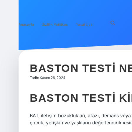
Anasayfa
Gizlilik Politikası
Yasal Uyarı
BASTON TESTI N
Tarih: Kasım 26, 2024
BASTON TESTI KI
BAT, iletişim bozuklukları, afazi, demans veya b
çocuk, yetişkin ve yaşlıların değerlendirilmesind