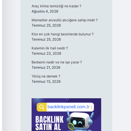
Araç klima temizliği ne kadar ?
Ağustos 4, 2026
Memeliler alveollü akciğere sahip midir ?
Temmuz 25, 2026
Klor en çok hangi besinlerde bulunur ?
Temmuz 25, 2026
Kalemin ilk hali nedir ?
Temmuz 23, 2026
Berberin nedir ve ne işe yarar ?
Temmuz 21, 2026
Yörüş ne demek ?
Temmuz 15, 2026