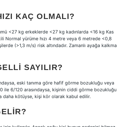
HIZI KAÇ OLMALI?
mü <27 kg erkeklerde <27 kg kadınlarda <16 kg Kas
işkili Normal yürüme hızı 4 metre veya 6 metrede <0,8
işilerde (>1,3 m/s) risk altındadır. Zamanlı ayağa kalkma
ELLI SAYILIR?
asındaysa, eski tanıma göre hafif görme bozukluğu veya
0 ile 6/120 arasındaysa, kişinin ciddi görme bozukluğu
daha kötüyse, kişi kör olarak kabul edilir.
GELIR?