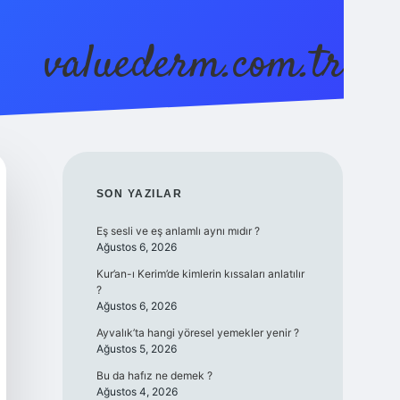
valuederm.com.tr
betci
vdcasino güncel giriş
ilbet casino
ilbet yeni giriş
B
SIDEBAR
SON YAZILAR
Eş sesli ve eş anlamlı aynı mıdır ?
Ağustos 6, 2026
Kur’an-ı Kerim’de kimlerin kıssaları anlatılır
?
Ağustos 6, 2026
Ayvalık’ta hangi yöresel yemekler yenir ?
Ağustos 5, 2026
Bu da hafız ne demek ?
Ağustos 4, 2026