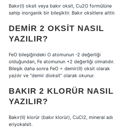
Bakır(I) oksit veya bakır oksit, Cu2O formülüne
sahip inorganik bir bileşiktir. Bakır oksitlere aittir.
DEMIR 2 OKSIT NASIL
YAZILIR?
FeO bileşiğindeki O atomunun -2 değerliği
olduğundan, Fe atomunun +2 değerliği olmalıdır.
Bileşik daha sonra FeO = demir(II) oksit olarak
yazılır ve “demir dioksit” olarak okunur.
BAKIR 2 KLORÜR NASIL
YAZILIR?
Bakır(II) klorür (bakır klorür), CuCl2, mineral adı
eriyokalsit.