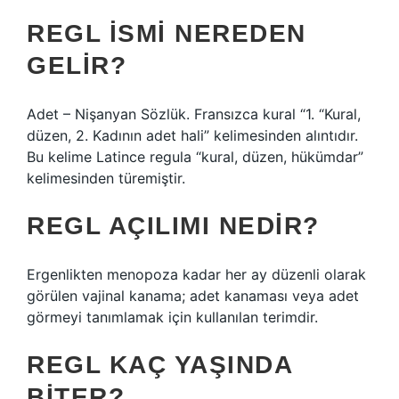
REGL ISMI NEREDEN
GELIR?
Adet – Nişanyan Sözlük. Fransızca kural “1. “Kural,
düzen, 2. Kadının adet hali” kelimesinden alıntıdır.
Bu kelime Latince regula “kural, düzen, hükümdar”
kelimesinden türemiştir.
REGL AÇILIMI NEDIR?
Ergenlikten menopoza kadar her ay düzenli olarak
görülen vajinal kanama; adet kanaması veya adet
görmeyi tanımlamak için kullanılan terimdir.
REGL KAÇ YAŞINDA
BITER?