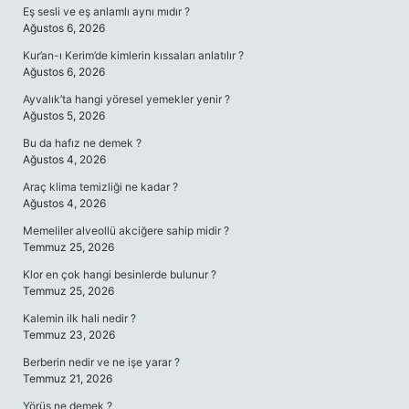
Eş sesli ve eş anlamlı aynı mıdır ?
Ağustos 6, 2026
Kur’an-ı Kerim’de kimlerin kıssaları anlatılır ?
Ağustos 6, 2026
Ayvalık’ta hangi yöresel yemekler yenir ?
Ağustos 5, 2026
Bu da hafız ne demek ?
Ağustos 4, 2026
Araç klima temizliği ne kadar ?
Ağustos 4, 2026
Memeliler alveollü akciğere sahip midir ?
Temmuz 25, 2026
Klor en çok hangi besinlerde bulunur ?
Temmuz 25, 2026
Kalemin ilk hali nedir ?
Temmuz 23, 2026
Berberin nedir ve ne işe yarar ?
Temmuz 21, 2026
Yörüş ne demek ?