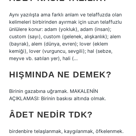
Aynı yazılışta ama farklı anlam ve telaffuzda olan
kelimeleri birbirinden ayırmak için uzun telaffuzlu
ünlülere konur: adam (yokluk), adam (insan);
custom (sayı), custom (gelenek, alışkanlık); alem
(bayrak), alem (dünya, evren); lover (eklem
kemiği), lover (vurguncu, sevgili); hal (sebze,
meyve vb. satılan yer), hali (…
HIŞMINDA NE DEMEK?
Birinin gazabına uğramak. MAKALENİN
AÇIKLAMASI: Birinin baskısı altında olmak.
ÂDET NEDIR TDK?
birdenbire telaşlanmak, kaygılanmak, öfkelenmek.