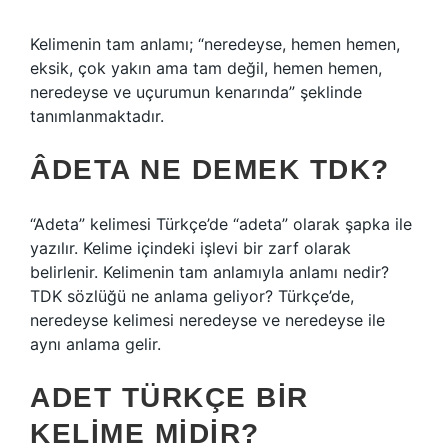
Kelimenin tam anlamı; “neredeyse, hemen hemen,
eksik, çok yakın ama tam değil, hemen hemen,
neredeyse ve uçurumun kenarında” şeklinde
tanımlanmaktadır.
ÂDETA NE DEMEK TDK?
“Adeta” kelimesi Türkçe’de “adeta” olarak şapka ile
yazılır. Kelime içindeki işlevi bir zarf olarak
belirlenir. Kelimenin tam anlamıyla anlamı nedir?
TDK sözlüğü ne anlama geliyor? Türkçe’de,
neredeyse kelimesi neredeyse ve neredeyse ile
aynı anlama gelir.
ADET TÜRKÇE BIR
KELIME MIDIR?