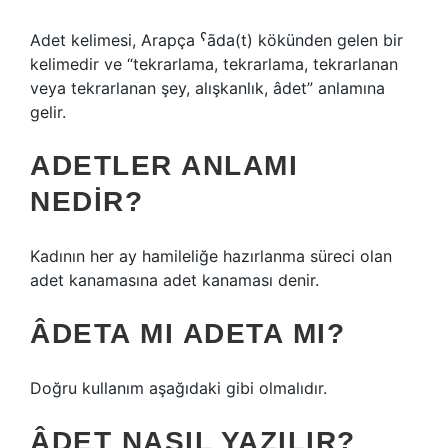
Adet kelimesi, Arapça ˁāda(t) kökünden gelen bir
kelimedir ve “tekrarlama, tekrarlama, tekrarlanan
veya tekrarlanan şey, alışkanlık, âdet” anlamına
gelir.
ADETLER ANLAMI
NEDIR?
Kadının her ay hamileliğe hazırlanma süreci olan
adet kanamasına adet kanaması denir.
ÂDETA MI ADETA MI?
Doğru kullanım aşağıdaki gibi olmalıdır.
ÂDET NASIL YAZILIR?