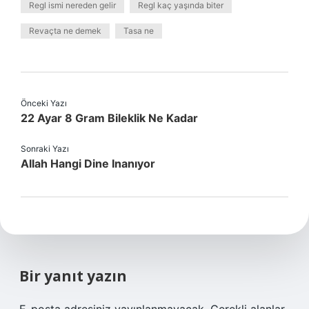
Regl ismi nereden gelir
Regl kaç yaşında biter
Revaçta ne demek
Tasa ne
Önceki Yazı
22 Ayar 8 Gram Bileklik Ne Kadar
Sonraki Yazı
Allah Hangi Dine Inanıyor
Bir yanıt yazın