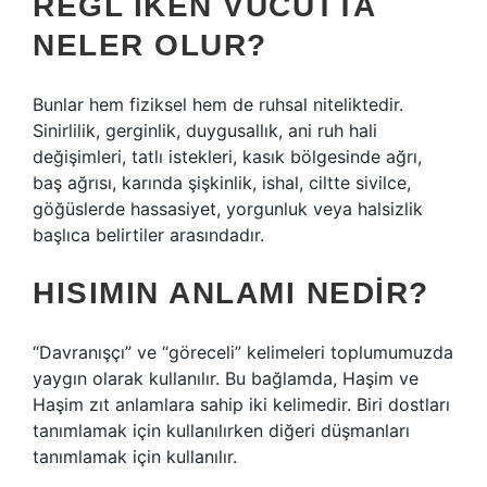
REGL IKEN VÜCUTTA
NELER OLUR?
Bunlar hem fiziksel hem de ruhsal niteliktedir.
Sinirlilik, gerginlik, duygusallık, ani ruh hali
değişimleri, tatlı istekleri, kasık bölgesinde ağrı,
baş ağrısı, karında şişkinlik, ishal, ciltte sivilce,
göğüslerde hassasiyet, yorgunluk veya halsizlik
başlıca belirtiler arasındadır.
HISIMIN ANLAMI NEDIR?
“Davranışçı” ve “göreceli” kelimeleri toplumumuzda
yaygın olarak kullanılır. Bu bağlamda, Haşim ve
Haşim zıt anlamlara sahip iki kelimedir. Biri dostları
tanımlamak için kullanılırken diğeri düşmanları
tanımlamak için kullanılır.