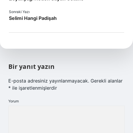
Sonraki Yazı
Selimi Hangi Padişah
Bir yanıt yazın
E-posta adresiniz yayınlanmayacak.
Gerekli alanlar
*
ile işaretlenmişlerdir
Yorum