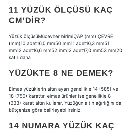
11 YÜZÜK ÖLÇÜSÜ KAÇ
CM’DIR?
Yüzük ölçüsüMücevher birimiÇAP (mm) ÇEVRE
(mm)10 adet16,0 mm50 mm11 adet16,3 mm51
mm12 adet16,6 mm52 mm13 adet17,0 mm53 mm20
satır daha
YÜZÜKTE 8 NE DEMEK?
Elmas yüzüklerin altın ayarı genellikle 14 (585) ve
18 (750) karattır, elmas ürünler ise genellikle 8
(333) karat altın kullanır. Yüzüğün altın ağırlığını da
bütçenize göre belirleyebilirsiniz.
14 NUMARA YÜZÜK KAÇ