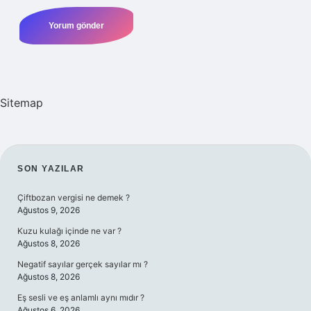
Sitemap
SIDEBAR
SON YAZILAR
Çiftbozan vergisi ne demek ?
Ağustos 9, 2026
Kuzu kulağı içinde ne var ?
Ağustos 8, 2026
Negatif sayılar gerçek sayılar mı ?
Ağustos 8, 2026
Eş sesli ve eş anlamlı aynı mıdır ?
Ağustos 6, 2026