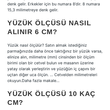
denk gelir. Erkekler için bu numara 8’dir. 8 numara
15,3 milimetreye denk gelir.
YÜZÜK ÖLÇÜSÜ NASIL
ALINIR 6 CM?
Yüzük nasıl ölçülür? Satın almak istediğiniz
parmağınızda daha önce taktığınız bir yüzük varsa,
elinize alın, milimetre (mm) cinsinden bir ölçüm
birimi olan bir cetvel bulun ve masanın üzerine
yatay olarak yerleştirin ve yüzüğün iç çapını bir
uçtan diğer uca ölçün. … Cetvelden milimetreleri
okuyun.Daha fazla makale…
YÜZÜK ÖLÇÜSÜ 10 KAÇ
CM?