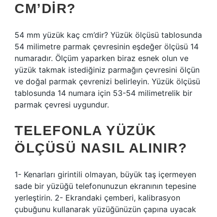
CM’DIR?
54 mm yüzük kaç cm’dir? Yüzük ölçüsü tablosunda
54 milimetre parmak çevresinin eşdeğer ölçüsü 14
numaradır. Ölçüm yaparken biraz esnek olun ve
yüzük takmak istediğiniz parmağın çevresini ölçün
ve doğal parmak çevrenizi belirleyin. Yüzük ölçüsü
tablosunda 14 numara için 53-54 milimetrelik bir
parmak çevresi uygundur.
TELEFONLA YÜZÜK
ÖLÇÜSÜ NASIL ALINIR?
1- Kenarları girintili olmayan, büyük taş içermeyen
sade bir yüzüğü telefonunuzun ekranının tepesine
yerleştirin. 2- Ekrandaki çemberi, kalibrasyon
çubuğunu kullanarak yüzüğünüzün çapına uyacak