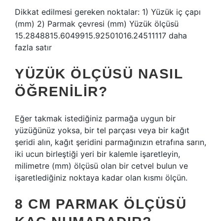
Dikkat edilmesi gereken noktalar: 1) Yüzük iç çapı
(mm) 2) Parmak çevresi (mm) Yüzük ölçüsü
15.2848815.6049915.92501016.24511117 daha
fazla satır
YÜZÜK ÖLÇÜSÜ NASIL
ÖĞRENILIR?
Eğer takmak istediğiniz parmağa uygun bir
yüzüğünüz yoksa, bir tel parçası veya bir kağıt
şeridi alın, kağıt şeridini parmağınızın etrafına sarın,
iki ucun birleştiği yeri bir kalemle işaretleyin,
milimetre (mm) ölçüsü olan bir cetvel bulun ve
işaretlediğiniz noktaya kadar olan kısmı ölçün.
8 CM PARMAK ÖLÇÜSÜ