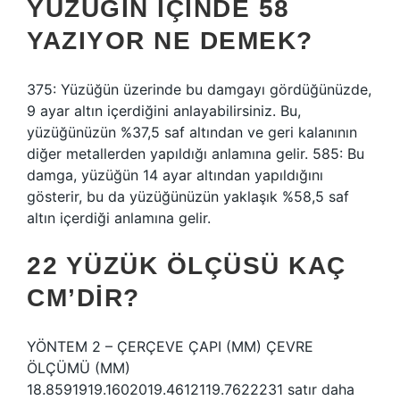
YÜZÜĞIN IÇINDE 58
YAZIYOR NE DEMEK?
375: Yüzüğün üzerinde bu damgayı gördüğünüzde,
9 ayar altın içerdiğini anlayabilirsiniz. Bu,
yüzüğünüzün %37,5 saf altından ve geri kalanının
diğer metallerden yapıldığı anlamına gelir. 585: Bu
damga, yüzüğün 14 ayar altından yapıldığını
gösterir, bu da yüzüğünüzün yaklaşık %58,5 saf
altın içerdiği anlamına gelir.
22 YÜZÜK ÖLÇÜSÜ KAÇ
CM’DIR?
YÖNTEM 2 – ÇERÇEVE ÇAPI (MM) ÇEVRE
ÖLÇÜMÜ (MM)
18.8591919.1602019.4612119.7622231 satır daha