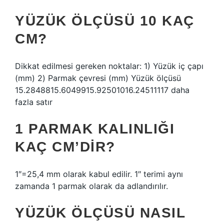
YÜZÜK ÖLÇÜSÜ 10 KAÇ
CM?
Dikkat edilmesi gereken noktalar: 1) Yüzük iç çapı
(mm) 2) Parmak çevresi (mm) Yüzük ölçüsü
15.2848815.6049915.92501016.24511117 daha
fazla satır
1 PARMAK KALINLIĞI
KAÇ CM’DIR?
1″=25,4 mm olarak kabul edilir. 1″ terimi aynı
zamanda 1 parmak olarak da adlandırılır.
YÜZÜK ÖLÇÜSÜ NASIL