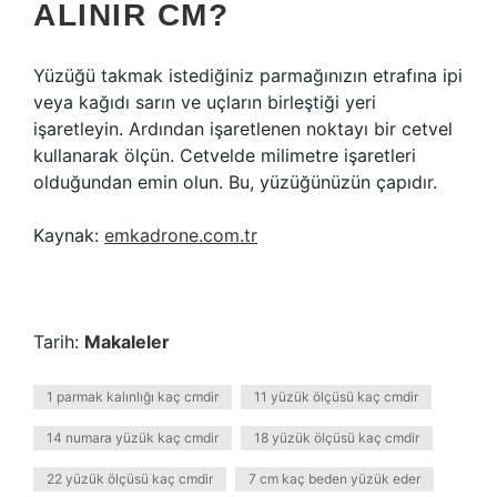
ALINIR CM?
Yüzüğü takmak istediğiniz parmağınızın etrafına ipi
veya kağıdı sarın ve uçların birleştiği yeri
işaretleyin. Ardından işaretlenen noktayı bir cetvel
kullanarak ölçün. Cetvelde milimetre işaretleri
olduğundan emin olun. Bu, yüzüğünüzün çapıdır.
Kaynak:
emkadrone.com.tr
Tarih:
Makaleler
1 parmak kalınlığı kaç cmdir
11 yüzük ölçüsü kaç cmdir
14 numara yüzük kaç cmdir
18 yüzük ölçüsü kaç cmdir
22 yüzük ölçüsü kaç cmdir
7 cm kaç beden yüzük eder