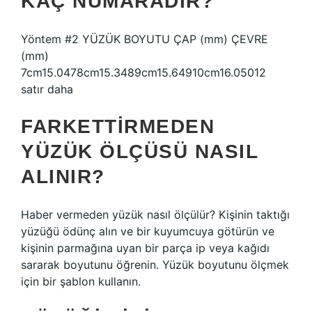
KAÇ NUMARADIR?
Yöntem #2 YÜZÜK BOYUTU ÇAP (mm) ÇEVRE
(mm)
7cm15.0478cm15.3489cm15.64910cm16.05012
satır daha
FARKETTIRMEDEN
YÜZÜK ÖLÇÜSÜ NASIL
ALINIR?
Haber vermeden yüzük nasıl ölçülür? Kişinin taktığı
yüzüğü ödünç alın ve bir kuyumcuya götürün ve
kişinin parmağına uyan bir parça ip veya kağıdı
sararak boyutunu öğrenin. Yüzük boyutunu ölçmek
için bir şablon kullanın.