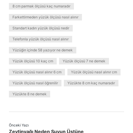
8 cm parmak ölçüsü kaç numaradır
Farkettirmeden yüzük ölçüsü nasıl alınır
Standart kadın yüzük ölçüsü nedir
Telefonla yüzük ölçüsü nasıl alınır
Yüzüğin içinde 58 yazıyor ne demek
Yüzük ölçüsü 10 kaç cm
Yüzük ölçüsü 7 ne demek
Yüzük ölçüsü nasıl alınır 6 cm
Yüzük ölçüsü nasıl alınır cm
Yüzük ölçüsü nasıl öğrenilir
Yüzükte 8 cm kaç numaradır
Yüzükte 8 ne demek
Önceki Yazı
Zeytinyağı Neden Suyun Üstüne