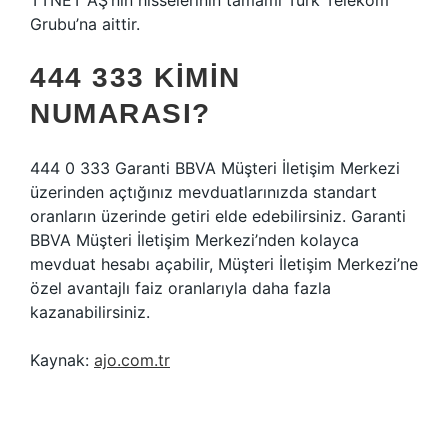
TTNET AŞ’nin hisselerinin tamamı Türk Telekom
Grubu’na aittir.
444 333 KIMIN
NUMARASI?
444 0 333 Garanti BBVA Müşteri İletişim Merkezi
üzerinden açtığınız mevduatlarınızda standart
oranların üzerinde getiri elde edebilirsiniz. Garanti
BBVA Müşteri İletişim Merkezi’nden kolayca
mevduat hesabı açabilir, Müşteri İletişim Merkezi’ne
özel avantajlı faiz oranlarıyla daha fazla
kazanabilirsiniz.
Kaynak:
ajo.com.tr