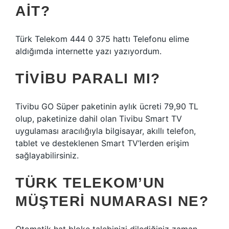
AIT?
Türk Telekom 444 0 375 hattı Telefonu elime
aldığımda internette yazı yazıyordum.
TIVIBU PARALI MI?
Tivibu GO Süper paketinin aylık ücreti 79,90 TL
olup, paketinize dahil olan Tivibu Smart TV
uygulaması aracılığıyla bilgisayar, akıllı telefon,
tablet ve desteklenen Smart TV’lerden erişim
sağlayabilirsiniz.
TÜRK TELEKOM’UN
MÜŞTERI NUMARASI NE?