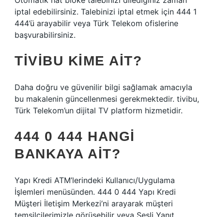
Otomatik hat bloke talebinizi dilediğiniz zaman
iptal edebilirsiniz. Talebinizi iptal etmek için 444 1
444’ü arayabilir veya Türk Telekom ofislerine
başvurabilirsiniz.
TIVIBU KIME AIT?
Daha doğru ve güvenilir bilgi sağlamak amacıyla
bu makalenin güncellenmesi gerekmektedir. tivibu,
Türk Telekom’un dijital TV platform hizmetidir.
444 0 444 HANGI
BANKAYA AIT?
Yapı Kredi ATM’lerindeki Kullanıcı/Uygulama
İşlemleri menüsünden. 444 0 444 Yapı Kredi
Müşteri İletişim Merkezi’ni arayarak müşteri
temsilcilerimizle görüşebilir veya Sesli Yanıt