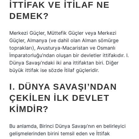
İTTIFAK VE İTILAF NE
DEMEK?
Merkezi Güçler, Müttefik Güçler veya Merkezi
Güçler, Almanya (ve dahil olan Alman sömürge
toprakları), Avusturya-Macaristan ve Osmanlı
İmparatorluğu’ndan oluşan bir devletler ittifakıdır. I.
Dünya Savaşı’ndaki iki ana ittifaktan biri. Diğer
büyük ittifak ise sözde İtilaf güçleridir.
I. DÜNYA SAVAŞI’NDAN
ÇEKILEN ILK DEVLET
KIMDIR?
Bu anlamda, Birinci Dünya Savaşı’nın en belirleyici
gelişmelerinden birini temsil eden ve İttifak