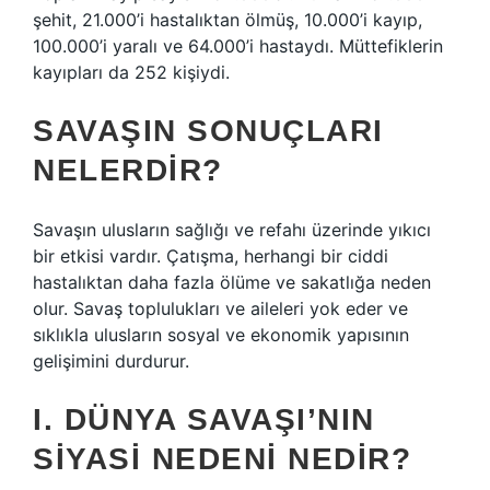
şehit, 21.000’i hastalıktan ölmüş, 10.000’i kayıp,
100.000’i yaralı ve 64.000’i hastaydı. Müttefiklerin
kayıpları da 252 kişiydi.
SAVAŞIN SONUÇLARI
NELERDIR?
Savaşın ulusların sağlığı ve refahı üzerinde yıkıcı
bir etkisi vardır. Çatışma, herhangi bir ciddi
hastalıktan daha fazla ölüme ve sakatlığa neden
olur. Savaş toplulukları ve aileleri yok eder ve
sıklıkla ulusların sosyal ve ekonomik yapısının
gelişimini durdurur.
I. DÜNYA SAVAŞI’NIN
SIYASI NEDENI NEDIR?