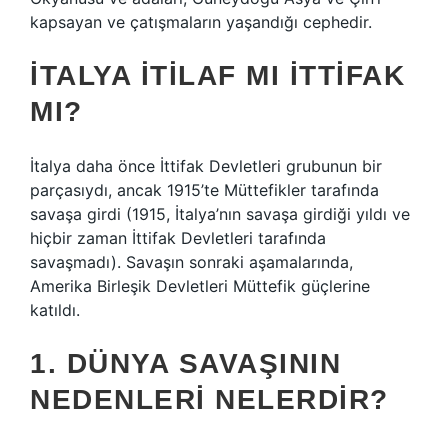
kapsayan ve çatışmaların yaşandığı cephedir.
İTALYA İTILAF MI İTTIFAK
MI?
İtalya daha önce İttifak Devletleri grubunun bir
parçasıydı, ancak 1915’te Müttefikler tarafında
savaşa girdi (1915, İtalya’nın savaşa girdiği yıldı ve
hiçbir zaman İttifak Devletleri tarafında
savaşmadı). Savaşın sonraki aşamalarında,
Amerika Birleşik Devletleri Müttefik güçlerine
katıldı.
1. DÜNYA SAVAŞININ
NEDENLERI NELERDIR?