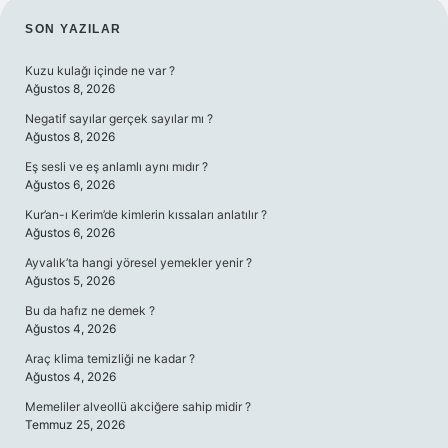
SIDEBAR
SON YAZILAR
Kuzu kulağı içinde ne var ?
Ağustos 8, 2026
Negatif sayılar gerçek sayılar mı ?
Ağustos 8, 2026
Eş sesli ve eş anlamlı aynı mıdır ?
Ağustos 6, 2026
Kur’an-ı Kerim’de kimlerin kıssaları anlatılır ?
Ağustos 6, 2026
Ayvalık’ta hangi yöresel yemekler yenir ?
Ağustos 5, 2026
Bu da hafız ne demek ?
Ağustos 4, 2026
Araç klima temizliği ne kadar ?
Ağustos 4, 2026
Memeliler alveollü akciğere sahip midir ?
Temmuz 25, 2026