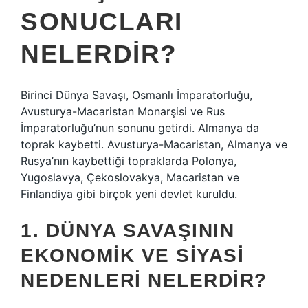
SONUCLARI
NELERDIR?
Birinci Dünya Savaşı, Osmanlı İmparatorluğu,
Avusturya-Macaristan Monarşisi ve Rus
İmparatorluğu’nun sonunu getirdi. Almanya da
toprak kaybetti. Avusturya-Macaristan, Almanya ve
Rusya’nın kaybettiği topraklarda Polonya,
Yugoslavya, Çekoslovakya, Macaristan ve
Finlandiya gibi birçok yeni devlet kuruldu.
1. DÜNYA SAVAŞININ
EKONOMIK VE SIYASI
NEDENLERI NELERDIR?