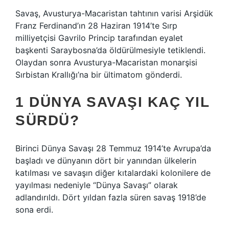
Savaş, Avusturya-Macaristan tahtının varisi Arşidük
Franz Ferdinand’ın 28 Haziran 1914’te Sırp
milliyetçisi Gavrilo Princip tarafından eyalet
başkenti Saraybosna’da öldürülmesiyle tetiklendi.
Olaydan sonra Avusturya-Macaristan monarşisi
Sırbistan Krallığı’na bir ültimatom gönderdi.
1 DÜNYA SAVAŞI KAÇ YIL
SÜRDÜ?
Birinci Dünya Savaşı 28 Temmuz 1914’te Avrupa’da
başladı ve dünyanın dört bir yanından ülkelerin
katılması ve savaşın diğer kıtalardaki kolonilere de
yayılması nedeniyle “Dünya Savaşı” olarak
adlandırıldı. Dört yıldan fazla süren savaş 1918’de
sona erdi.