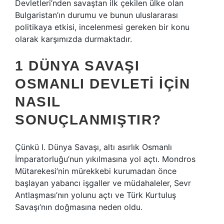
Devletleri’nden savaştan ilk çekilen ülke olan
Bulgaristan’ın durumu ve bunun uluslararası
politikaya etkisi, incelenmesi gereken bir konu
olarak karşımızda durmaktadır.
1 DÜNYA SAVAŞI
OSMANLI DEVLETI IÇIN
NASIL
SONUÇLANMIŞTIR?
Çünkü I. Dünya Savaşı, altı asırlık Osmanlı
İmparatorluğu’nun yıkılmasına yol açtı. Mondros
Mütarekesi’nin mürekkebi kurumadan önce
başlayan yabancı işgaller ve müdahaleler, Sevr
Antlaşması’nın yolunu açtı ve Türk Kurtuluş
Savaşı’nın doğmasına neden oldu.