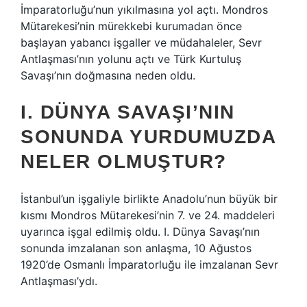
İmparatorluğu’nun yıkılmasına yol açtı. Mondros
Mütarekesi’nin mürekkebi kurumadan önce
başlayan yabancı işgaller ve müdahaleler, Sevr
Antlaşması’nın yolunu açtı ve Türk Kurtuluş
Savaşı’nın doğmasına neden oldu.
I. DÜNYA SAVAŞI’NIN
SONUNDA YURDUMUZDA
NELER OLMUŞTUR?
İstanbul’un işgaliyle birlikte Anadolu’nun büyük bir
kısmı Mondros Mütarekesi’nin 7. ve 24. maddeleri
uyarınca işgal edilmiş oldu. I. Dünya Savaşı’nın
sonunda imzalanan son anlaşma, 10 Ağustos
1920’de Osmanlı İmparatorluğu ile imzalanan Sevr
Antlaşması’ydı.