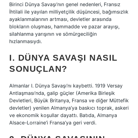
Birinci Dünya Savaşı’nın genel nedenleri, Fransız
İhtilali ile yayılan milliyetçilik düşüncesi, bağımsızlık
ayaklanmalarının artması, devletler arasında
blokların oluşması, hammadde ve pazar arayışı,
silahlanma yarışının ve sömürgeciliğin
hızlanmasıydı.
I. DÜNYA SAVAŞI NASIL
SONUÇLAN?
Almanlar I. Dünya Savaşı’nı kaybetti. 1919 Versay
Antlaşması’nda, galip güçler (Amerika Birleşik
Devletleri, Büyük Britanya, Fransa ve diğer Müttefik
devletler) yenilen Almanya’ya baskıcı toprak, askeri
ve ekonomik koşullar dayattı. Batıda, Almanya
Alsace-Lorraine’i Fransa’ya geri verdi.