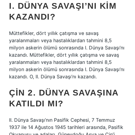
I. DÜNYA SAVAŞI’NI KIM
KAZANDI?
Müttefikler, dört yıllık çatışma ve savaş
yaralanmaları veya hastalıklardan tahmini 8,5
milyon askerin ölümü sonrasında I. Dünya Savaşı’nı
kazandı. Müttefikler, dört yıllık çatışma ve savaş
yaralanmaları veya hastalıklardan tahmini 8,5
milyon askerin ölümü sonrasında I. Dünya Savaşı’nı
kazandı. O, II. Dünya Savaşı’nı kazandı.
ÇIN 2. DÜNYA SAVAŞINA
KATILDI MI?
II. Dünya Savaşı’nın Pasifik Cephesi, 7 Temmuz
1937 ile 14 Ağustos 1945 tarihleri ​​arasında, Pasifik
Okyanusu ve adaları, Güneydoğu Asya ve Çin’i