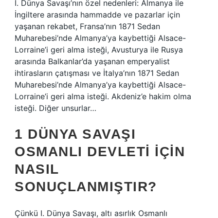
I. Dünya Savaşı’nın özel nedenleri: Almanya ile
İngiltere arasında hammadde ve pazarlar için
yaşanan rekabet, Fransa’nın 1871 Sedan
Muharebesi’nde Almanya’ya kaybettiği Alsace-
Lorraine’i geri alma isteği, Avusturya ile Rusya
arasında Balkanlar’da yaşanan emperyalist
ihtirasların çatışması ve İtalya’nın 1871 Sedan
Muharebesi’nde Almanya’ya kaybettiği Alsace-
Lorraine’i geri alma isteği. Akdeniz’e hakim olma
isteği. Diğer unsurlar…
1 DÜNYA SAVAŞI
OSMANLI DEVLETI IÇIN
NASIL
SONUÇLANMIŞTIR?
Çünkü I. Dünya Savaşı, altı asırlık Osmanlı