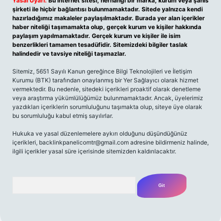
Yasal Uyarı:
Bu internet sitesi, herhangi bir marka, kurum veya şahıs
şirketi ile hiçbir bağlantısı bulunmamaktadır. Sitede yalnızca kendi
hazırladığımız makaleler paylaşılmaktadır. Burada yer alan içerikler
haber niteliği taşımamakta olup, gerçek kurum ve kişiler hakkında
paylaşım yapılmamaktadır. Gerçek kurum ve kişiler ile isim
benzerlikleri tamamen tesadüfidir. Sitemizdeki bilgiler taslak
halindedir ve tavsiye niteliği taşımazlar.
Sitemiz, 5651 Sayılı Kanun gereğince Bilgi Teknolojileri ve İletişim
Kurumu (BTK) tarafından onaylanmış bir Yer Sağlayıcı olarak hizmet
vermektedir. Bu nedenle, sitedeki içerikleri proaktif olarak denetleme
veya araştırma yükümlülüğümüz bulunmamaktadır. Ancak, üyelerimiz
yazdıkları içeriklerin sorumluluğunu taşımakta olup, siteye üye olarak
bu sorumluluğu kabul etmiş sayılırlar.
Hukuka ve yasal düzenlemelere aykırı olduğunu düşündüğünüz
içerikleri,
backlinkpanelicomtr@gmail.com
adresine bildirmeniz halinde,
ilgili içerikler yasal süre içerisinde sitemizden kaldırılacaktır.
Arama