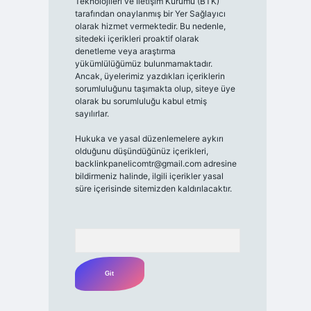
Teknolojileri ve İletişim Kurumu (BTK)
tarafından onaylanmış bir Yer Sağlayıcı
olarak hizmet vermektedir. Bu nedenle,
sitedeki içerikleri proaktif olarak
denetleme veya araştırma
yükümlülüğümüz bulunmamaktadır.
Ancak, üyelerimiz yazdıkları içeriklerin
sorumluluğunu taşımakta olup, siteye üye
olarak bu sorumluluğu kabul etmiş
sayılırlar.
Hukuka ve yasal düzenlemelere aykırı
olduğunu düşündüğünüz içerikleri,
backlinkpanelicomtr@gmail.com
adresine
bildirmeniz halinde, ilgili içerikler yasal
süre içerisinde sitemizden kaldırılacaktır.
Arama