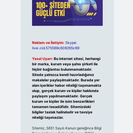
Reklam ve İletişim:
Skype:
live:.cid.575569c608265c69
Yasal Uyarı:
Bu internet sitesi, herhangi
bir marka, kurum veya şahıs şirketi ile
hiçbir bağlantısı bulunmamaktadır.
Sitede yalnızca kendi hazırladığımız
makaleler paylaşılmaktadır. Burada yer
alan içerikler haber niteliği taşımamakta
olup, gerçek kurum ve kişiler hakkında
paylaşım yapılmamaktadır. Gerçek
kurum ve kişiler ile isim benzerlikleri
tamamen tesadüfidir. Sitemizdeki
bilgiler taslak halindedir ve tavsiye
niteliği taşımazlar.
Sitemiz, 5651 Sayılı Kanun gereğince Bilgi