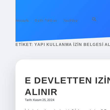
Anasayfa
Gizlilik Politikası
Yasal Uyarı
ETIKET:
YAPI KULLANMA IZIN BELGESI A
E DEVLETTEN IZI
ALINIR
Tarih: Kasım 25, 2024