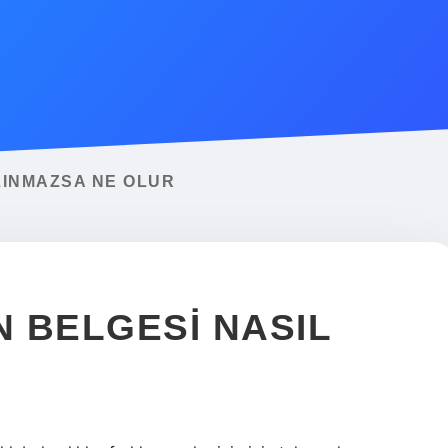
LINMAZSA NE OLUR
N BELGESI NASIL