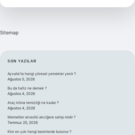
Sitemap
SIDEBAR
SON YAZILAR
Ayvalık’ta hangi yöresel yemekler yenir ?
Ağustos 5, 2026
Bu da hafız ne demek ?
Ağustos 4, 2026
Araç klima temizliği ne kadar ?
Ağustos 4, 2026
Memeliler alveollü akciğere sahip midir ?
Temmuz 25, 2026
Klor en çok hangi besinlerde bulunur ?