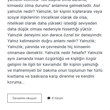
kimsesiz olma durumu” anlamına gelmektedir. Asıl
yalnızlık nedir? Yalnızlık, bir kişinin kişilerarası veya
sosyal ilişkilerinin (niceliksel olarak da olsa,
niteliksel olarak daha yüksek) istediği seviyeden
daha düşük olması nedeniyle hissettiği yüktür.
Yalnızlık deneyimi son derece öznel bir deneyimdir.
Yalnız kelimesinin doğru anlamı nedir? Yalnızlık;
Yalnızlık; yanında ve çevresinde hiç kimsenin
olmaması demektir. Yalnızlık nedir felsefe? Yalnızlık
aynı zamanda insan özgürlüğü ve kişiliğin özgür
gelişimi ile ilgili bir kavramdır. Bir kişinin yalnızlığı
ve mahremiyeti bir bakıma onun toplumun her türlü
kısıtlama ve baskısına karşı direnme ve kendini
koruma…
Yalnızlık
Devamını okuyun
6 Yorum
Nedir
Tdk